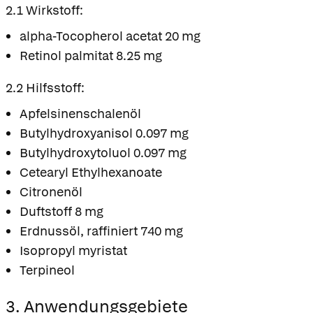
2.1 Wirkstoff:
alpha-Tocopherol acetat 20 mg
Retinol palmitat 8.25 mg
2.2 Hilfsstoff:
Apfelsinenschalenöl
Butylhydroxyanisol 0.097 mg
Butylhydroxytoluol 0.097 mg
Cetearyl Ethylhexanoate
Citronenöl
Duftstoff 8 mg
Erdnussöl, raffiniert 740 mg
Isopropyl myristat
Terpineol
3. Anwendungsgebiete