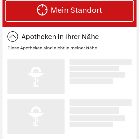
SU
Straße
Mein Standort
eingeben:
ST
Apotheken in Ihrer Nähe
Diese Apotheken sind nicht in meiner Nähe