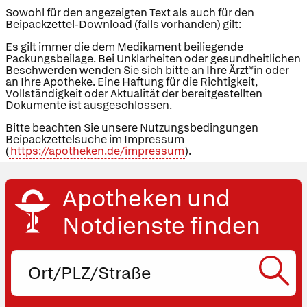
Sowohl für den angezeigten Text als auch für den
Beipackzettel-Download (falls vorhanden) gilt:
Es gilt immer die dem Medikament beiliegende
Packungsbeilage. Bei Unklarheiten oder gesundheitlichen
Beschwerden wenden Sie sich bitte an Ihre Ärzt*in oder
an Ihre Apotheke. Eine Haftung für die Richtigkeit,
Vollständigkeit oder Aktualität der bereitgestellten
Dokumente ist ausgeschlossen.
Bitte beachten Sie unsere Nutzungsbedingungen
Beipackzettelsuche im Impressum
(
https://apotheken.de/impressum
).
Apotheken und
Notdienste finden
Ort,
PLZ
oder