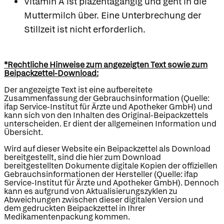
Vitamin A ist plazentagängig und geht in die
Muttermilch über. Eine Unterbrechung der
Stillzeit ist nicht erforderlich.
*Rechtliche Hinweise zum angezeigten Text sowie zum
Beipackzettel-Download:
Der angezeigte Text ist eine aufbereitete
Zusammenfassung der Gebrauchsinformation (Quelle:
ifap Service-Institut für Ärzte und Apotheker GmbH) und
kann sich von den Inhalten des Original-Beipackzettels
unterscheiden. Er dient der allgemeinen Information und
Übersicht.
Wird auf dieser Website ein Beipackzettel als Download
bereitgestellt, sind die hier zum Download
bereitgestellten Dokumente digitale Kopien der offiziellen
Gebrauchsinformationen der Hersteller (Quelle: ifap
Service-Institut für Ärzte und Apotheker GmbH). Dennoch
kann es aufgrund von Aktualisierungszyklen zu
Abweichungen zwischen dieser digitalen Version und
dem gedruckten Beipackzettel in Ihrer
Medikamentenpackung kommen.