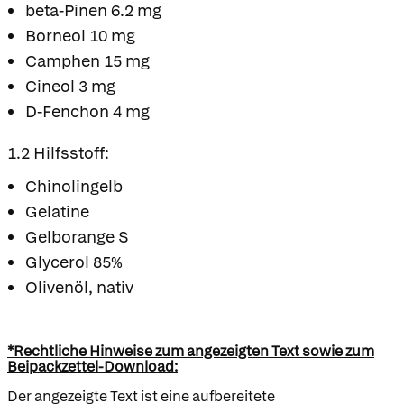
beta-Pinen 6.2 mg
Borneol 10 mg
Camphen 15 mg
Cineol 3 mg
D-Fenchon 4 mg
1.2 Hilfsstoff:
Chinolingelb
Gelatine
Gelborange S
Glycerol 85%
Olivenöl, nativ
*Rechtliche Hinweise zum angezeigten Text sowie zum
Beipackzettel-Download:
Der angezeigte Text ist eine aufbereitete