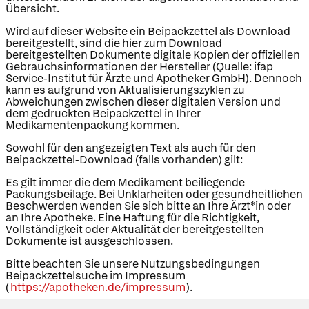
Übersicht.
Wird auf dieser Website ein Beipackzettel als Download
bereitgestellt, sind die hier zum Download
bereitgestellten Dokumente digitale Kopien der offiziellen
Gebrauchsinformationen der Hersteller (Quelle: ifap
Service-Institut für Ärzte und Apotheker GmbH). Dennoch
kann es aufgrund von Aktualisierungszyklen zu
Abweichungen zwischen dieser digitalen Version und
dem gedruckten Beipackzettel in Ihrer
Medikamentenpackung kommen.
Sowohl für den angezeigten Text als auch für den
Beipackzettel-Download (falls vorhanden) gilt:
Es gilt immer die dem Medikament beiliegende
Packungsbeilage. Bei Unklarheiten oder gesundheitlichen
Beschwerden wenden Sie sich bitte an Ihre Ärzt*in oder
an Ihre Apotheke. Eine Haftung für die Richtigkeit,
Vollständigkeit oder Aktualität der bereitgestellten
Dokumente ist ausgeschlossen.
Bitte beachten Sie unsere Nutzungsbedingungen
Beipackzettelsuche im Impressum
(
https://apotheken.de/impressum
).