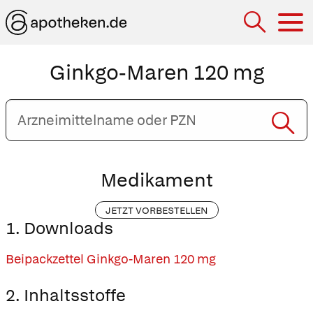
Hau
Ginkgo-Maren 120 mg
Arzneimittelname
oder
PZN
eingeben
Medikament
JETZT VORBESTELLEN
1. Downloads
Beipackzettel Ginkgo-Maren 120 mg
2. Inhaltsstoffe