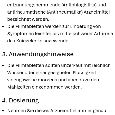
entzündungshemmende (Antiphlogistika) und
antirheumatische (Antirheumatika) Arzneimittel
bezeichnet werden.
Die Filmtabletten werden zur Linderung von
Symptomen leichter bis mittelschwerer Arthrose
des Kniegelenks angewendet.
3. Anwendungshinweise
Die Filmtabletten sollten unzerkaut mit reichlich
Wasser oder einer geeigneten Flüssigkeit
vorzugsweise morgens und abends zu den
Mahlzeiten eingenommen werden.
4. Dosierung
Nehmen Sie dieses Arzneimittel immer genau