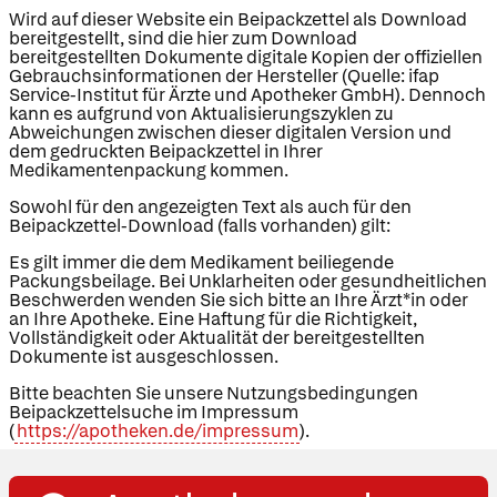
Wird auf dieser Website ein Beipackzettel als Download
bereitgestellt, sind die hier zum Download
bereitgestellten Dokumente digitale Kopien der offiziellen
Gebrauchsinformationen der Hersteller (Quelle: ifap
Service-Institut für Ärzte und Apotheker GmbH). Dennoch
kann es aufgrund von Aktualisierungszyklen zu
Abweichungen zwischen dieser digitalen Version und
dem gedruckten Beipackzettel in Ihrer
Medikamentenpackung kommen.
Sowohl für den angezeigten Text als auch für den
Beipackzettel-Download (falls vorhanden) gilt:
Es gilt immer die dem Medikament beiliegende
Packungsbeilage. Bei Unklarheiten oder gesundheitlichen
Beschwerden wenden Sie sich bitte an Ihre Ärzt*in oder
an Ihre Apotheke. Eine Haftung für die Richtigkeit,
Vollständigkeit oder Aktualität der bereitgestellten
Dokumente ist ausgeschlossen.
Bitte beachten Sie unsere Nutzungsbedingungen
Beipackzettelsuche im Impressum
(
https://apotheken.de/impressum
).