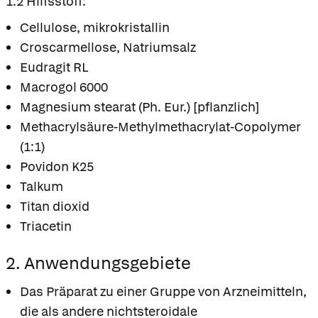
1.2 Hilfsstoff:
Cellulose, mikrokristallin
Croscarmellose, Natriumsalz
Eudragit RL
Macrogol 6000
Magnesium stearat (Ph. Eur.) [pflanzlich]
Methacrylsäure-Methylmethacrylat-Copolymer
(1:1)
Povidon K25
Talkum
Titan dioxid
Triacetin
2. Anwendungsgebiete
Das Präparat zu einer Gruppe von Arzneimitteln,
die als andere nichtsteroidale