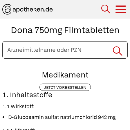
Hau
Dona 750mg Filmtabletten
Arzneimittelname
oder
PZN
eingeben
Medikament
JETZT VORBESTELLEN
1. Inhaltsstoffe
1.1 Wirkstoff:
D-Glucosamin sulfat natriumchlorid 942 mg