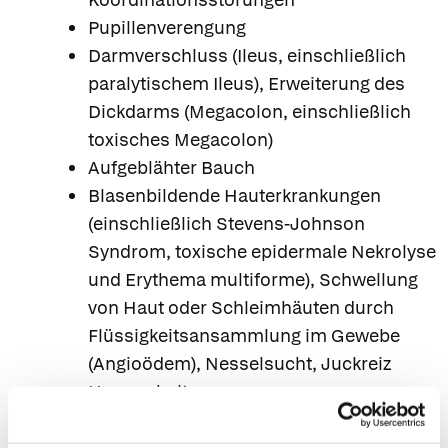
Pupillenverengung
Darmverschluss (Ileus, einschließlich
paralytischem Ileus), Erweiterung des
Dickdarms (Megacolon, einschließlich
toxisches Megacolon)
Aufgeblähter Bauch
Blasenbildende Hauterkrankungen
(einschließlich Stevens-Johnson
Syndrom, toxische epidermale Nekrolyse
und Erythema multiforme), Schwellung
von Haut oder Schleimhäuten durch
Flüssigkeitsansammlung im Gewebe
(Angioödem), Nesselsucht, Juckreiz
Harnverhalt
Müdigkeit
Wenn Sie Nebenwirkungen bemerken, wenden