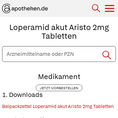
Hau
Loperamid akut Aristo 2mg
Tabletten
Arzneimittelname
oder
PZN
eingeben
Medikament
JETZT VORBESTELLEN
1. Downloads
Beipackzettel Loperamid akut Aristo 2mg Tabletten