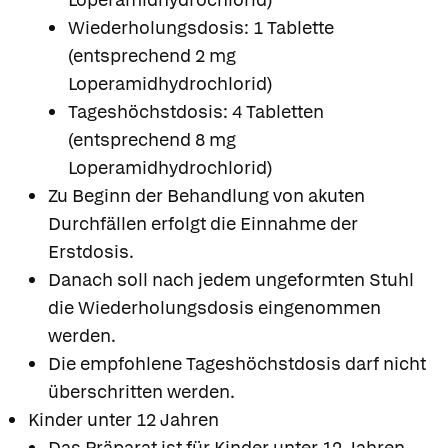
Wiederholungsdosis: 1 Tablette
(entsprechend 2 mg
Loperamidhydrochlorid)
Tageshöchstdosis: 4 Tabletten
(entsprechend 8 mg
Loperamidhydrochlorid)
Zu Beginn der Behandlung von akuten
Durchfällen erfolgt die Einnahme der
Erstdosis.
Danach soll nach jedem ungeformten Stuhl
die Wiederholungsdosis eingenommen
werden.
Die empfohlene Tageshöchstdosis darf nicht
überschritten werden.
Kinder unter 12 Jahren
Das Präparat ist für Kinder unter 12 Jahren