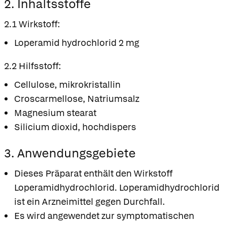
2. Inhaltsstoffe
2.1 Wirkstoff:
Loperamid hydrochlorid 2 mg
2.2 Hilfsstoff:
Cellulose, mikrokristallin
Croscarmellose, Natriumsalz
Magnesium stearat
Silicium dioxid, hochdispers
3. Anwendungsgebiete
Dieses Präparat enthält den Wirkstoff
Loperamidhydrochlorid. Loperamidhydrochlorid
ist ein Arzneimittel gegen Durchfall.
Es wird angewendet zur symptomatischen