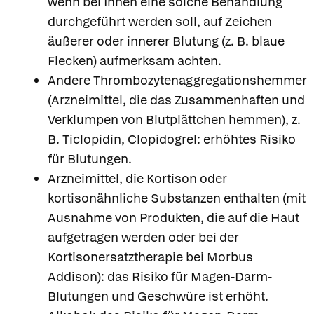
wenn bei Ihnen eine solche Behandlung
durchgeführt werden soll, auf Zeichen
äußerer oder innerer Blutung (z. B. blaue
Flecken) aufmerksam achten.
Andere Thrombozytenaggregationshemmer
(Arzneimittel, die das Zusammenhaften und
Verklumpen von Blutplättchen hemmen), z.
B. Ticlopidin, Clopidogrel: erhöhtes Risiko
für Blutungen.
Arzneimittel, die Kortison oder
kortisonähnliche Substanzen enthalten (mit
Ausnahme von Produkten, die auf die Haut
aufgetragen werden oder bei der
Kortisonersatztherapie bei Morbus
Addison): das Risiko für Magen-Darm-
Blutungen und Geschwüre ist erhöht.