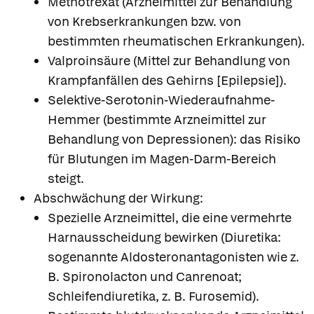
Methotrexat (Arzneimittel zur Behandlung
von Krebserkrankungen bzw. von
bestimmten rheumatischen Erkrankungen).
Valproinsäure (Mittel zur Behandlung von
Krampfanfällen des Gehirns [Epilepsie]).
Selektive-Serotonin-Wiederaufnahme-
Hemmer (bestimmte Arzneimittel zur
Behandlung von Depressionen): das Risiko
für Blutungen im Magen-Darm-Bereich
steigt.
Abschwächung der Wirkung:
Spezielle Arzneimittel, die eine vermehrte
Harnausscheidung bewirken (Diuretika:
sogenannte Aldosteronantagonisten wie z.
B. Spironolacton und Canrenoat;
Schleifendiuretika, z. B. Furosemid).