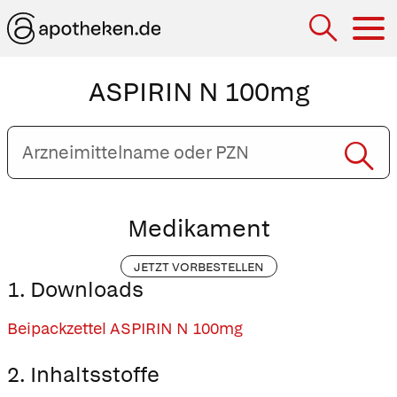
Hau
ASPIRIN N 100mg
Arzneimittelname
oder
PZN
eingeben
Medikament
JETZT VORBESTELLEN
1. Downloads
Beipackzettel ASPIRIN N 100mg
2. Inhaltsstoffe