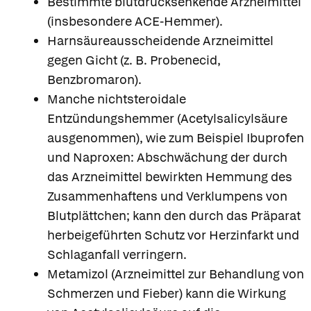
Bestimmte blutdrucksenkende Arzneimittel
(insbesondere ACE-Hemmer).
Harnsäureausscheidende Arzneimittel
gegen Gicht (z. B. Probenecid,
Benzbromaron).
Manche nichtsteroidale
Entzündungshemmer (Acetylsalicylsäure
ausgenommen), wie zum Beispiel Ibuprofen
und Naproxen: Abschwächung der durch
das Arzneimittel bewirkten Hemmung des
Zusammenhaftens und Verklumpens von
Blutplättchen; kann den durch das Präparat
herbeigeführten Schutz vor Herzinfarkt und
Schlaganfall verringern.
Metamizol (Arzneimittel zur Behandlung von
Schmerzen und Fieber) kann die Wirkung