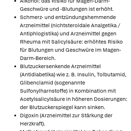
Alkohol: das Risiko für Magen-Darm-
Geschwüre und -Blutungen ist erhöht.
Schmerz- und entzündungshemmende
Arzneimittel (nichtsteroidale Analgetika /
Antiphlogistika) und Arzneimittel gegen
Rheuma mit Salicylsäure: erhöhtes Risiko
für Blutungen und Geschwüre im Magen-
Darm-Bereich.
Blutzuckersenkende Arzneimittel
(Antidiabetika) wie z. B. Insulin, Tolbutamid,
Glibenclamid (sogenannte
Sulfonylharnstoffe) in Kombination mit
Acetylsalicylsäure in höheren Dosierungen:
der Blutzuckerspiegel kann sinken.
Digoxin (Arzneimittel zur Stärkung der
Herzkraft).