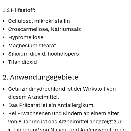
1.2 Hilfsstoff:
Cellulose, mikrokristallin
Croscarmellose, Natriumsalz
Hypromellose
Magnesium stearat
Silicium dioxid, hochdispers
Titan dioxid
2. Anwendungsgebiete
Cetirizindihydrochlorid ist der Wirkstoff von
diesem Arzneimittel.
Das Präparat ist ein Antiallergikum.
Bei Erwachsenen und Kindern ab einem Alter
von 6 Jahren ist das Arzneimittel angezeigt zur
Linderung von Nasen- und Augensymptomen