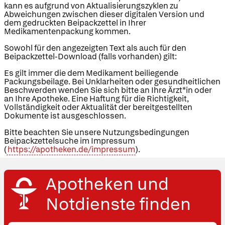
kann es aufgrund von Aktualisierungszyklen zu
Abweichungen zwischen dieser digitalen Version und
dem gedruckten Beipackzettel in Ihrer
Medikamentenpackung kommen.
Sowohl für den angezeigten Text als auch für den
Beipackzettel-Download (falls vorhanden) gilt:
Es gilt immer die dem Medikament beiliegende
Packungsbeilage. Bei Unklarheiten oder gesundheitlichen
Beschwerden wenden Sie sich bitte an Ihre Ärzt*in oder
an Ihre Apotheke. Eine Haftung für die Richtigkeit,
Vollständigkeit oder Aktualität der bereitgestellten
Dokumente ist ausgeschlossen.
Bitte beachten Sie unsere Nutzungsbedingungen
Beipackzettelsuche im Impressum
(
https://apotheken.de/impressum
).
Apotheken und
Notdienste finden