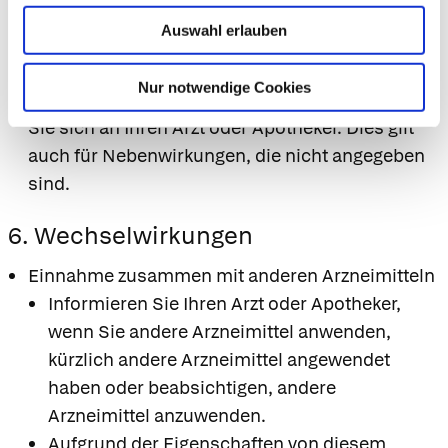
Rash (Ausschlag) mit Blasen, die Eiter
Auswahl erlauben
enthalten,
Hepatitis (Entzündung der Leber).
Nur notwendige Cookies
Wenn Sie Nebenwirkungen bemerken, wenden
Sie sich an Ihren Arzt oder Apotheker. Dies gilt
auch für Nebenwirkungen, die nicht angegeben
sind.
6. Wechselwirkungen
Einnahme zusammen mit anderen Arzneimitteln
Informieren Sie Ihren Arzt oder Apotheker,
wenn Sie andere Arzneimittel anwenden,
kürzlich andere Arzneimittel angewendet
haben oder beabsichtigen, andere
Arzneimittel anzuwenden.
Aufgrund der Eigenschaften von diesem