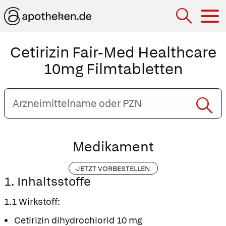
Hau
Cetirizin Fair-Med Healthcare
10mg Filmtabletten
Arzneimittelname
oder
PZN
eingeben
Medikament
JETZT VORBESTELLEN
1. Inhaltsstoffe
1.1 Wirkstoff:
Cetirizin dihydrochlorid 10 mg