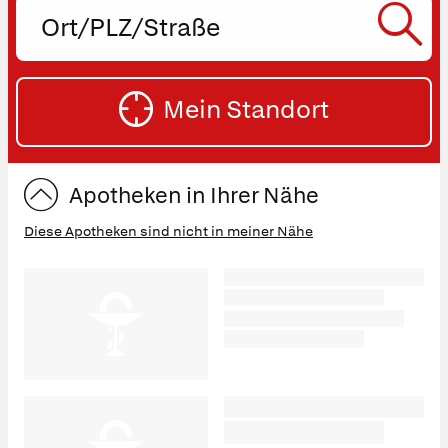
Ort,
PLZ
oder
SU
Straße
Mein Standort
eingeben:
ST
Apotheken in Ihrer Nähe
Diese Apotheken sind nicht in meiner Nähe