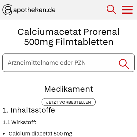
Hau
Calciumacetat Prorenal
500mg Filmtabletten
Arzneimittelname
oder
PZN
eingeben
Medikament
JETZT VORBESTELLEN
1. Inhaltsstoffe
1.1 Wirkstoff:
Calcium diacetat 500 mg