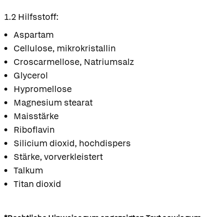
1.2 Hilfsstoff:
Aspartam
Cellulose, mikrokristallin
Croscarmellose, Natriumsalz
Glycerol
Hypromellose
Magnesium stearat
Maisstärke
Riboflavin
Silicium dioxid, hochdispers
Stärke, vorverkleistert
Talkum
Titan dioxid