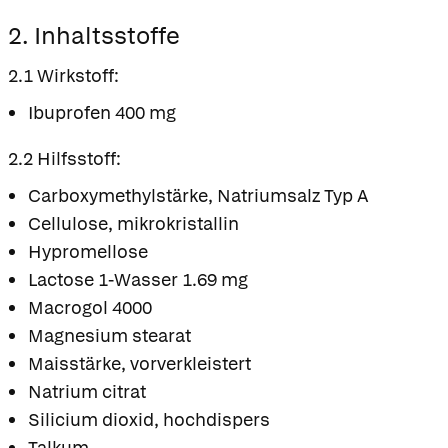
2. Inhaltsstoffe
2.1 Wirkstoff:
Ibuprofen 400 mg
2.2 Hilfsstoff:
Carboxymethylstärke, Natriumsalz Typ A
Cellulose, mikrokristallin
Hypromellose
Lactose 1-Wasser 1.69 mg
Macrogol 4000
Magnesium stearat
Maisstärke, vorverkleistert
Natrium citrat
Silicium dioxid, hochdispers
Talkum