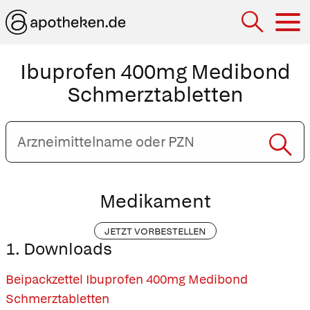
Hau
Ibuprofen 400mg Medibond
Schmerztabletten
Arzneimittelname
oder
PZN
eingeben
Medikament
JETZT VORBESTELLEN
1. Downloads
Beipackzettel Ibuprofen 400mg Medibond
Schmerztabletten