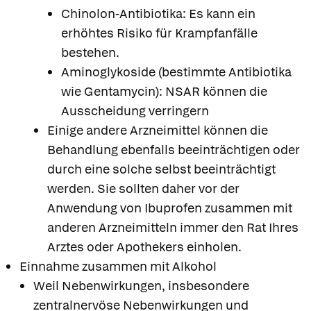
Chinolon-Antibiotika: Es kann ein
erhöhtes Risiko für Krampfanfälle
bestehen.
Aminoglykoside (bestimmte Antibiotika
wie Gentamycin): NSAR können die
Ausscheidung verringern
Einige andere Arzneimittel können die
Behandlung ebenfalls beeinträchtigen oder
durch eine solche selbst beeinträchtigt
werden. Sie sollten daher vor der
Anwendung von Ibuprofen zusammen mit
anderen Arzneimitteln immer den Rat Ihres
Arztes oder Apothekers einholen.
Einnahme zusammen mit Alkohol
Apotheken in
Weil Nebenwirkungen, insbesondere
Ihrer Nähe
zentralnervöse Nebenwirkungen und