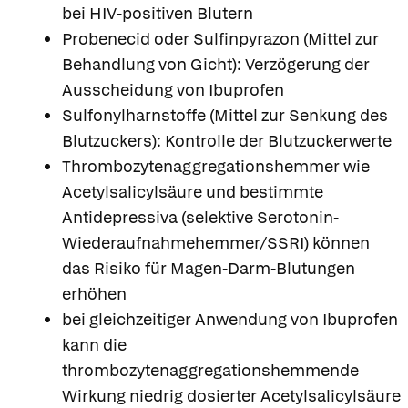
bei HIV-positiven Blutern
Probenecid oder Sulfinpyrazon (Mittel zur
Behandlung von Gicht): Verzögerung der
Ausscheidung von Ibuprofen
Sulfonylharnstoffe (Mittel zur Senkung des
Blutzuckers): Kontrolle der Blutzuckerwerte
Thrombozytenaggregationshemmer wie
Acetylsalicylsäure und bestimmte
Antidepressiva (selektive Serotonin-
Wiederaufnahmehemmer/SSRI) können
das Risiko für Magen-Darm-Blutungen
erhöhen
bei gleichzeitiger Anwendung von Ibuprofen
kann die
thrombozytenaggregationshemmende
Wirkung niedrig dosierter Acetylsalicylsäure