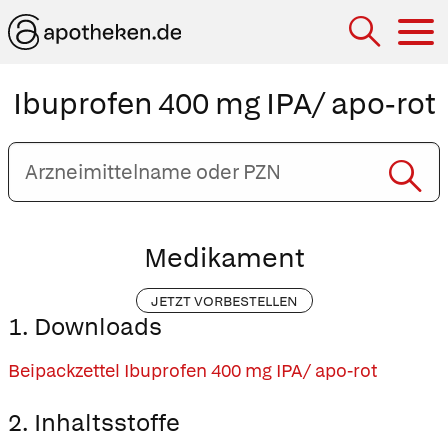
Hau
Ibuprofen 400 mg IPA/ apo-rot
Arzneimittelname
oder
PZN
eingeben
Medikament
JETZT VORBESTELLEN
1. Downloads
Beipackzettel Ibuprofen 400 mg IPA/ apo-rot
2. Inhaltsstoffe