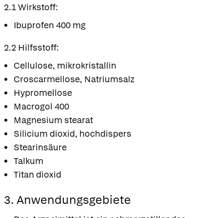
2.1 Wirkstoff:
Ibuprofen 400 mg
2.2 Hilfsstoff:
Cellulose, mikrokristallin
Croscarmellose, Natriumsalz
Hypromellose
Macrogol 400
Magnesium stearat
Silicium dioxid, hochdispers
Stearinsäure
Talkum
Titan dioxid
3. Anwendungsgebiete