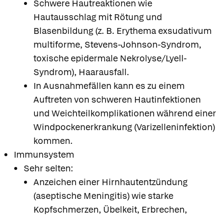
Schwere Hautreaktionen wie
Hautausschlag mit Rötung und
Blasenbildung (z. B. Erythema exsudativum
multiforme, Stevens-Johnson-Syndrom,
toxische epidermale Nekrolyse/Lyell-
Syndrom), Haarausfall.
In Ausnahmefällen kann es zu einem
Auftreten von schweren Hautinfektionen
und Weichteilkomplikationen während einer
Windpockenerkrankung (Varizelleninfektion)
kommen.
Immunsystem
Sehr selten:
Anzeichen einer Hirnhautentzündung
(aseptische Meningitis) wie starke
Kopfschmerzen, Übelkeit, Erbrechen,