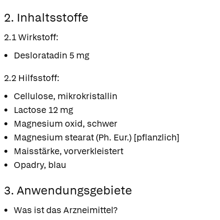
2. Inhaltsstoffe
2.1 Wirkstoff:
Desloratadin 5 mg
2.2 Hilfsstoff:
Cellulose, mikrokristallin
Lactose 12 mg
Magnesium oxid, schwer
Magnesium stearat (Ph. Eur.) [pflanzlich]
Maisstärke, vorverkleistert
Opadry, blau
3. Anwendungsgebiete
Was ist das Arzneimittel?