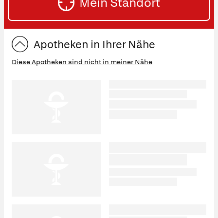
Mein Standort
eingeben:
ST
Apotheken in Ihrer Nähe
Diese Apotheken sind nicht in meiner Nähe