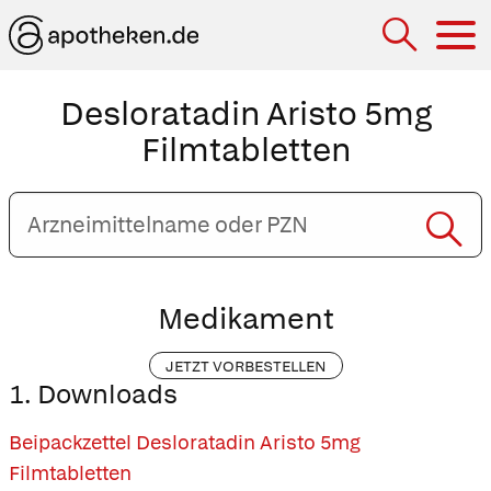
Hau
Desloratadin Aristo 5mg
Filmtabletten
Arzneimittelname
oder
PZN
eingeben
Medikament
JETZT VORBESTELLEN
1. Downloads
Beipackzettel Desloratadin Aristo 5mg
Filmtabletten