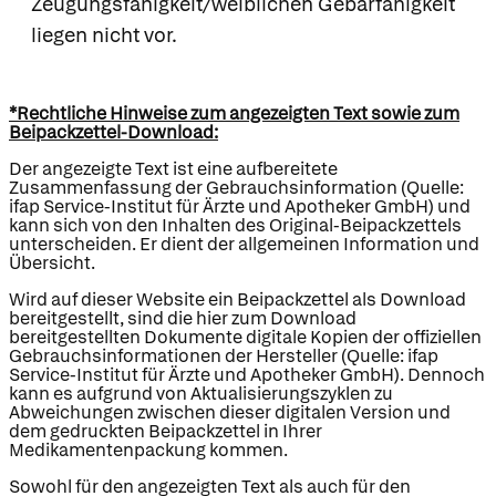
Zeugungsfähigkeit/weiblichen Gebärfähigkeit
liegen nicht vor.
*Rechtliche Hinweise zum angezeigten Text sowie zum
Beipackzettel-Download:
Der angezeigte Text ist eine aufbereitete
Zusammenfassung der Gebrauchsinformation (Quelle:
ifap Service-Institut für Ärzte und Apotheker GmbH) und
kann sich von den Inhalten des Original-Beipackzettels
unterscheiden. Er dient der allgemeinen Information und
Übersicht.
Wird auf dieser Website ein Beipackzettel als Download
bereitgestellt, sind die hier zum Download
bereitgestellten Dokumente digitale Kopien der offiziellen
Gebrauchsinformationen der Hersteller (Quelle: ifap
Service-Institut für Ärzte und Apotheker GmbH). Dennoch
kann es aufgrund von Aktualisierungszyklen zu
Abweichungen zwischen dieser digitalen Version und
dem gedruckten Beipackzettel in Ihrer
Medikamentenpackung kommen.
Sowohl für den angezeigten Text als auch für den