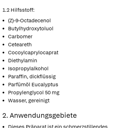
1.2 Hilfsstoff:
(Z)-9-Octadecenol
Butylhydroxytoluol
Carbomer
Ceteareth
Cocoylcaprylocaprat
Diethylamin
Isopropylalkohol
Paraffin, dickflüssig
Parfümöl Eucalyptus
Propylenglycol 50 mg
Wasser, gereinigt
2. Anwendungsgebiete
Dieses Präparat ist ein schmerzstillendes