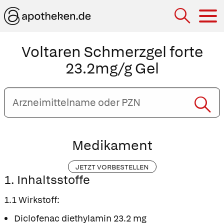
Hau
Voltaren Schmerzgel forte
23.2mg/g Gel
Arzneimittelname
oder
PZN
eingeben
Medikament
JETZT VORBESTELLEN
1. Inhaltsstoffe
1.1 Wirkstoff:
Diclofenac diethylamin 23.2 mg