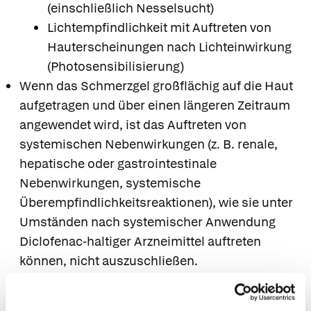
(einschließlich Nesselsucht)
Lichtempfindlichkeit mit Auftreten von
Hauterscheinungen nach Lichteinwirkung
(Photosensibilisierung)
Wenn das Schmerzgel großflächig auf die Haut
aufgetragen und über einen längeren Zeitraum
angewendet wird, ist das Auftreten von
systemischen Nebenwirkungen (z. B. renale,
hepatische oder gastrointestinale
Nebenwirkungen, systemische
Überempfindlichkeitsreaktionen), wie sie unter
Umständen nach systemischer Anwendung
Diclofenac-haltiger Arzneimittel auftreten
können, nicht auszuschließen.
Sollten Sie eine der oben genannten
Nebenwirkungen feststellen oder vermuten,