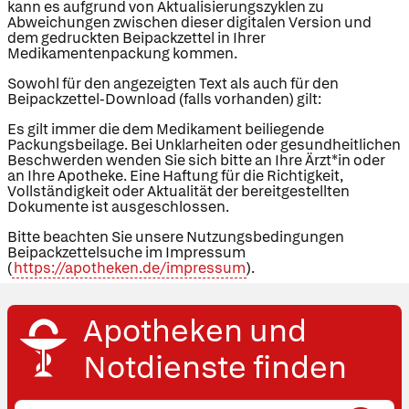
kann es aufgrund von Aktualisierungszyklen zu
Abweichungen zwischen dieser digitalen Version und
dem gedruckten Beipackzettel in Ihrer
Medikamentenpackung kommen.
Sowohl für den angezeigten Text als auch für den
Beipackzettel-Download (falls vorhanden) gilt:
Es gilt immer die dem Medikament beiliegende
Packungsbeilage. Bei Unklarheiten oder gesundheitlichen
Beschwerden wenden Sie sich bitte an Ihre Ärzt*in oder
an Ihre Apotheke. Eine Haftung für die Richtigkeit,
Vollständigkeit oder Aktualität der bereitgestellten
Dokumente ist ausgeschlossen.
Bitte beachten Sie unsere Nutzungsbedingungen
Beipackzettelsuche im Impressum
(
https://apotheken.de/impressum
).
Apotheken und
Notdienste finden