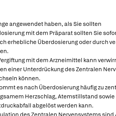
ge angewendet haben, als Sie sollten
osierung mit dem Präparat sollten Sie sofort
rch erhebliche Überdosierung oder durch v
ten.
 Vergiftung mit dem Arzneimittel kann verwi
sen einer Unterdrückung des Zentralen Ner
chseln können.
ommt es nach Überdosierung häufig zu zent
gsamem Herzschlag, Atemstillstand sowie 
tdruckabfall abgelöst werden kann.
lation des Zentralen Nervensystems sind A