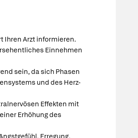
 Ihren Arzt informieren.
ersehentliches Einnehmen
rrend sein, da sich Phasen
vensystems und des Herz-
ralnervösen Effekten mit
einer Erhöhung des
ngstgefühl, Erregung,