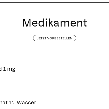
Medikament
JETZT VORBESTELLEN
d 1 mg
hat 12-Wasser