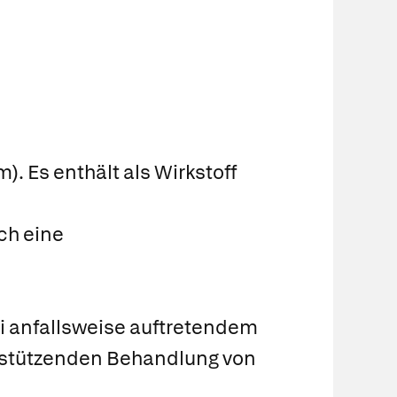
). Es enthält als Wirkstoff
ch eine
 anfallsweise auftretendem
terstützenden Behandlung von