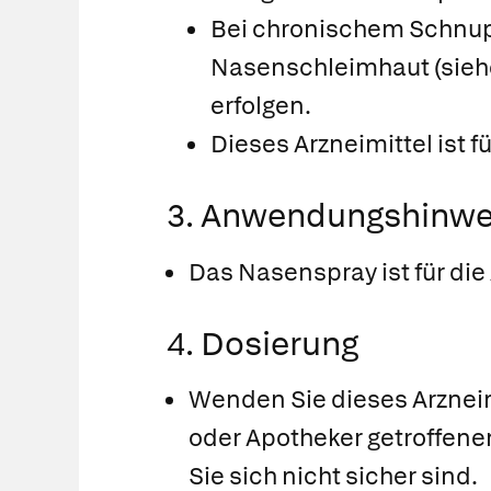
Bei chronischem Schnup
Nasenschleimhaut (siehe
erfolgen.
Dieses Arzneimittel ist 
3. Anwendungshinwe
Das Nasenspray ist für di
4. Dosierung
Wenden Sie dieses Arzneim
oder Apotheker getroffene
Sie sich nicht sicher sind.