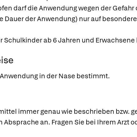
fen darf die Anwendung wegen der Gefahr 
 Dauer der Anwendung) nur auf besonderes
für Schulkinder ab 6 Jahren und Erwachsene
ise
e Anwendung in der Nase bestimmt.
ittel immer genau wie beschrieben bzw. ge
n Absprache an. Fragen Sie bei Ihrem Arzt 