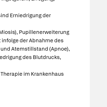
nd Erniedrigung der
iosis), Pupillenerweiterung
ut infolge der Abnahme des
 und Atemstillstand (Apnoe),
edrigung des Blutdrucks,
nd Therapie im Krankenhaus