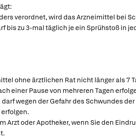
ägt:
ders verordnet, wird das Arzneimittel bei S
 bis zu 3-mal täglich je ein Sprühstoß in 
tel ohne ärztlichen Rat nicht länger als 7 T
ach einer Pause von mehreren Tagen erfolg
darf wegen der Gefahr des Schwundes der
 erfolgen.
em Arzt oder Apotheker, wenn Sie den Eindr
t.