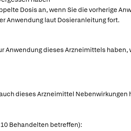
ppelte Dosis an, wenn Sie die vorherige A
er Anwendung laut Dosieranleitung fort.
ur Anwendung dieses Arzneimittels haben, 
 auch dieses Arzneimittel Nebenwirkungen h
n
n 10 Behandelten betreffen):