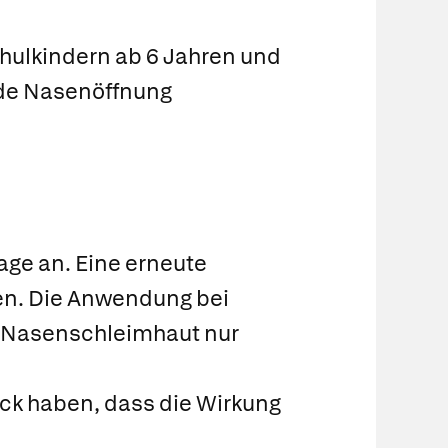
chulkindern ab 6 Jahren und
jede Nasenöffnung
age an. Eine erneute
en. Die Anwendung bei
 Nasenschleimhaut nur
uck haben, dass die Wirkung