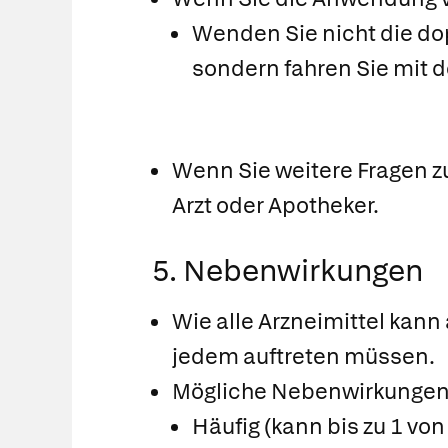
Wenden Sie nicht die do
sondern fahren Sie mit d
Wenn Sie weitere Fragen z
Arzt oder Apotheker.
5. Nebenwirkungen
Wie alle Arzneimittel kann
jedem auftreten müssen.
Mögliche Nebenwirkunge
Häufig (kann bis zu 1 vo