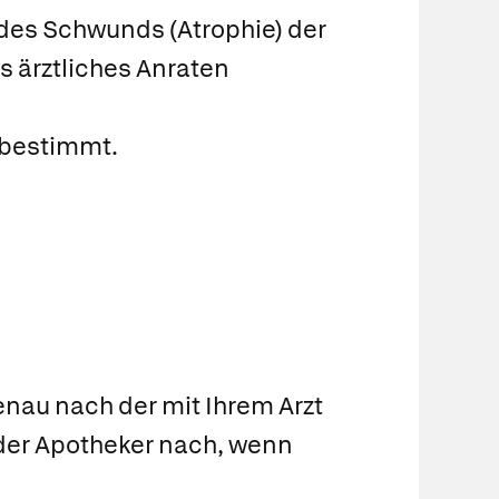
des Schwunds (Atrophie) der
 ärztliches Anraten
 bestimmt.
nau nach der mit Ihrem Arzt
oder Apotheker nach, wenn