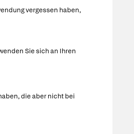
nwendung vergessen haben,
wenden Sie sich an Ihren
aben, die aber nicht bei