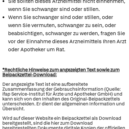
Sie sollten dieses Arzneimittel nicht einnehmen,
wenn Sie schwanger sind oder stillen.
Wenn Sie schwanger sind oder stillen, oder
wenn Sie vermuten, schwanger zu sein, oder
beabsichtigen, schwanger zu werden, fragen Sie
vor der Einnahme dieses Arzneimittels Ihren Arzt
oder Apotheker um Rat.
*Rechtliche Hinweise zum angezeigten Text sowie zum
Beipackzettel-Download:
Der angezeigte Text ist eine aufbereitete
Zusammenfassung der Gebrauchsinformation (Quelle:
ifap Service-Institut für Ärzte und Apotheker GmbH) und
kann sich von den Inhalten des Original-Beipackzettels
unterscheiden. Er dient der allgemeinen Information und
Übersicht.
Wird auf dieser Website ein Beipackzettel als Download
bereitgestellt, sind die hier zum Download
bereitgestellten Dokumente digitale Kopien der offiziellen