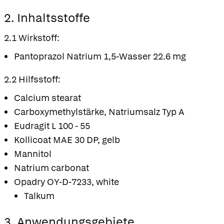
2. Inhaltsstoffe
2.1 Wirkstoff:
Pantoprazol Natrium 1,5-Wasser 22.6 mg
2.2 Hilfsstoff:
Calcium stearat
Carboxymethylstärke, Natriumsalz Typ A
Eudragit L 100 - 55
Kollicoat MAE 30 DP, gelb
Mannitol
Natrium carbonat
Opadry OY-D-7233, white
Talkum
3. Anwendungsgebiete