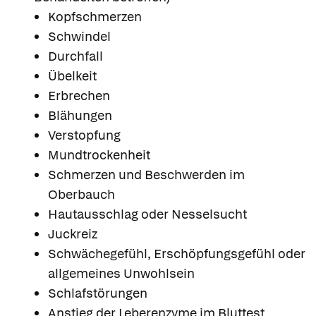
Kopfschmerzen
Schwindel
Durchfall
Übelkeit
Erbrechen
Blähungen
Verstopfung
Mundtrockenheit
Schmerzen und Beschwerden im
Oberbauch
Hautausschlag oder Nesselsucht
Juckreiz
Schwächegefühl, Erschöpfungsgefühl oder
allgemeines Unwohlsein
Schlafstörungen
Anstieg der Leberenzyme im Bluttest