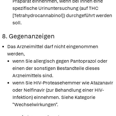
Präparat einnehmen, wenn bei Ihnen eine
spezifische Urinuntersuchung (auf THC
[Tetrahydrocannabinol]) durchgeführt werden
soll.
8. Gegenanzeigen
Das Arzneimittel darf nicht eingenommen
werden,
wenn Sie allergisch gegen Pantoprazol oder
einen der sonstigen Bestandteile dieses
Arzneimittels sind.
wenn Sie HIV-Proteasehemmer wie Atazanavir
oder Nelfinavir (zur Behandlung einer HIV-
Infektion) einnehmen. Siehe Kategorie
"Wechselwirkungen".