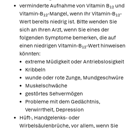
verminderte Aufnahme von Vitamin B
und
12
Vitamin-B
-Mangel, wenn Ihr Vitamin-B
-
12
12
Wert bereits niedrig ist. Bitte wenden Sie
sich an Ihren Arzt, wenn Sie eines der
folgenden Symptome bemerken, die auf
einen niedrigen Vitamin-B
-Wert hinweisen
12
könnten:
extreme Müdigkeit oder Antriebslosigkeit
Kribbeln
wunde oder rote Zunge, Mundgeschwüre
Muskelschwäche
gestörtes Sehvermögen
Probleme mit dem Gedächtnis,
Verwirrtheit, Depression
Hüft-, Handgelenks- oder
Wirbelsäulenbrüche, vor allem, wenn Sie