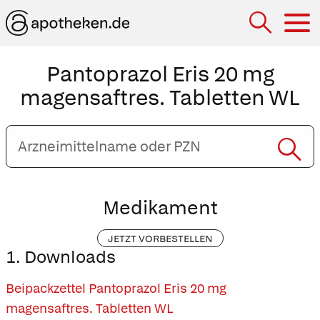
Hau
Pantoprazol Eris 20 mg
magensaftres. Tabletten WL
Arzneimittelname
oder
PZN
eingeben
Medikament
JETZT VORBESTELLEN
1. Downloads
Beipackzettel Pantoprazol Eris 20 mg
magensaftres. Tabletten WL