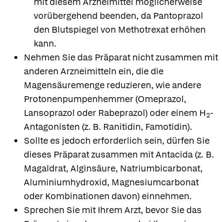
mit diesem Arzneimittel möglicherweise
vorübergehend beenden, da Pantoprazol
den Blutspiegel von Methotrexat erhöhen
kann.
Nehmen Sie das Präparat nicht zusammen mit
anderen Arzneimitteln ein, die die
Magensäuremenge reduzieren, wie andere
Protonenpumpenhemmer (Omeprazol,
Lansoprazol oder Rabeprazol) oder einem H
-
2
Antagonisten (z. B. Ranitidin, Famotidin).
Sollte es jedoch erforderlich sein, dürfen Sie
dieses Präparat zusammen mit Antacida (z. B.
Magaldrat, Alginsäure, Natriumbicarbonat,
Aluminiumhydroxid, Magnesiumcarbonat
oder Kombinationen davon) einnehmen.
Sprechen Sie mit Ihrem Arzt, bevor Sie das