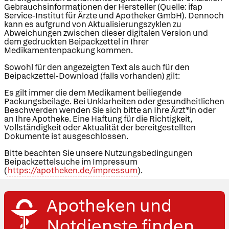
Gebrauchsinformationen der Hersteller (Quelle: ifap
Service-Institut für Ärzte und Apotheker GmbH). Dennoch
kann es aufgrund von Aktualisierungszyklen zu
Abweichungen zwischen dieser digitalen Version und
dem gedruckten Beipackzettel in Ihrer
Medikamentenpackung kommen.
Sowohl für den angezeigten Text als auch für den
Beipackzettel-Download (falls vorhanden) gilt:
Es gilt immer die dem Medikament beiliegende
Packungsbeilage. Bei Unklarheiten oder gesundheitlichen
Beschwerden wenden Sie sich bitte an Ihre Ärzt*in oder
an Ihre Apotheke. Eine Haftung für die Richtigkeit,
Vollständigkeit oder Aktualität der bereitgestellten
Dokumente ist ausgeschlossen.
Bitte beachten Sie unsere Nutzungsbedingungen
Beipackzettelsuche im Impressum
(
https://apotheken.de/impressum
).
Apotheken und
Apotheken in
Ihrer Nähe
Notdienste finden