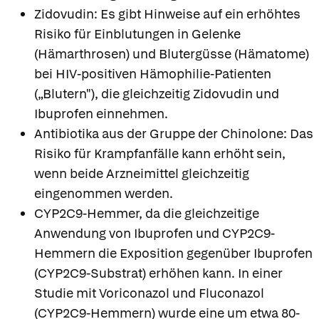
Zidovudin: Es gibt Hinweise auf ein erhöhtes
Risiko für Einblutungen in Gelenke
(Hämarthrosen) und Blutergüsse (Hämatome)
bei HIV-positiven Hämophilie-Patienten
(„Blutern"), die gleichzeitig Zidovudin und
Ibuprofen einnehmen.
Antibiotika aus der Gruppe der Chinolone: Das
Risiko für Krampfanfälle kann erhöht sein,
wenn beide Arzneimittel gleichzeitig
eingenommen werden.
CYP2C9-Hemmer, da die gleichzeitige
Anwendung von Ibuprofen und CYP2C9-
Hemmern die Exposition gegenüber Ibuprofen
(CYP2C9-Substrat) erhöhen kann. In einer
Apotheken in
Studie mit Voriconazol und Fluconazol
Ihrer Nähe
(CYP2C9-Hemmern) wurde eine um etwa 80-