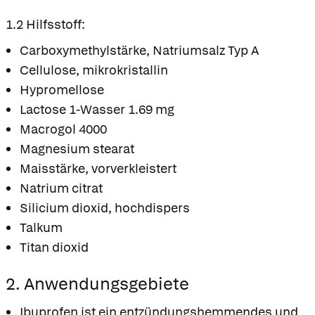
1.2 Hilfsstoff:
Carboxymethylstärke, Natriumsalz Typ A
Cellulose, mikrokristallin
Hypromellose
Lactose 1-Wasser 1.69 mg
Macrogol 4000
Magnesium stearat
Maisstärke, vorverkleistert
Natrium citrat
Silicium dioxid, hochdispers
Talkum
Titan dioxid
2. Anwendungsgebiete
Ibuprofen ist ein entzündungshemmendes und