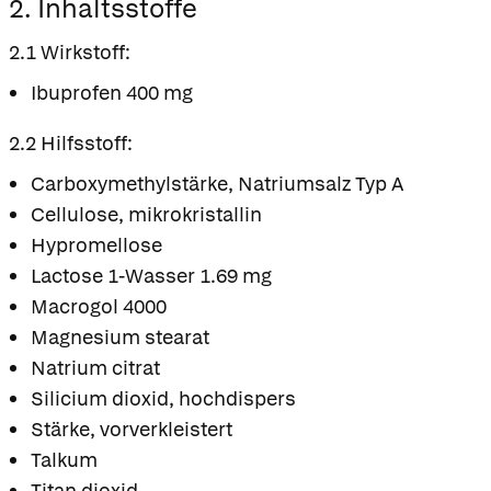
2. Inhaltsstoffe
2.1 Wirkstoff:
Ibuprofen 400 mg
2.2 Hilfsstoff:
Carboxymethylstärke, Natriumsalz Typ A
Cellulose, mikrokristallin
Hypromellose
Lactose 1-Wasser 1.69 mg
Macrogol 4000
Magnesium stearat
Natrium citrat
Silicium dioxid, hochdispers
Stärke, vorverkleistert
Talkum
Titan dioxid