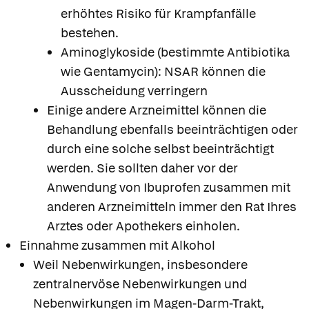
erhöhtes Risiko für Krampfanfälle
bestehen.
Aminoglykoside (bestimmte Antibiotika
wie Gentamycin): NSAR können die
Ausscheidung verringern
Einige andere Arzneimittel können die
Behandlung ebenfalls beeinträchtigen oder
durch eine solche selbst beeinträchtigt
werden. Sie sollten daher vor der
Anwendung von Ibuprofen zusammen mit
anderen Arzneimitteln immer den Rat Ihres
Arztes oder Apothekers einholen.
Einnahme zusammen mit Alkohol
Weil Nebenwirkungen, insbesondere
Apotheken in
zentralnervöse Nebenwirkungen und
Ihrer Nähe
Nebenwirkungen im Magen-Darm-Trakt,