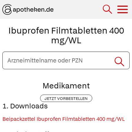
Hau
Ibuprofen Filmtabletten 400
mg/WL
Arzneimittelname
oder
PZN
eingeben
Medikament
JETZT VORBESTELLEN
1. Downloads
Beipackzettel Ibuprofen Filmtabletten 400 mg/WL