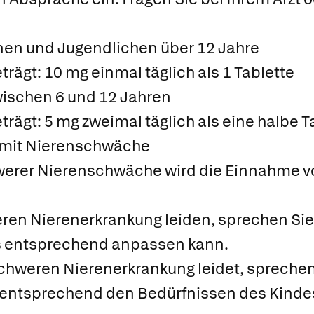
en und Jugendlichen über 12 Jahre
rägt: 10 mg einmal täglich als 1 Tablette
ischen 6 und 12 Jahren
rägt: 5 mg zweimal täglich als eine halbe T
 mit Nierenschwäche
werer Nierenschwäche wird die Einnahme vo
en Nierenerkrankung leiden, sprechen Sie b
is entsprechend anpassen kann.
chweren Nierenerkrankung leidet, sprechen 
s entsprechend den Bedürfnissen des Kind