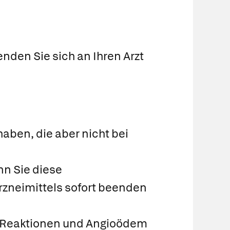
nden Sie sich an Ihren Arzt
aben, die aber nicht bei
nn Sie diese
rzneimittels sofort beenden
he Reaktionen und Angioödem