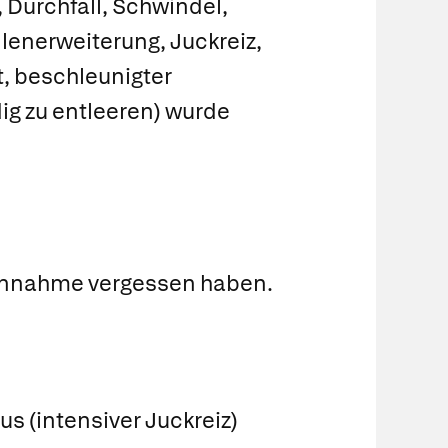
 Durchfall, Schwindel,
lenerweiterung, Juckreiz,
, beschleunigter
dig zu entleeren) wurde
Einnahme vergessen haben.
s (intensiver Juckreiz)