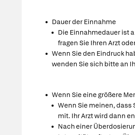
Dauer der Einnahme
Die Einnahmedauer ist a
fragen Sie Ihren Arzt od
Wenn Sie den Eindruck habe
wenden Sie sich bitte an Ih
Wenn Sie eine größere Me
Wenn Sie meinen, dass S
mit. Ihr Arzt wird dann
Nach einer Überdosieru