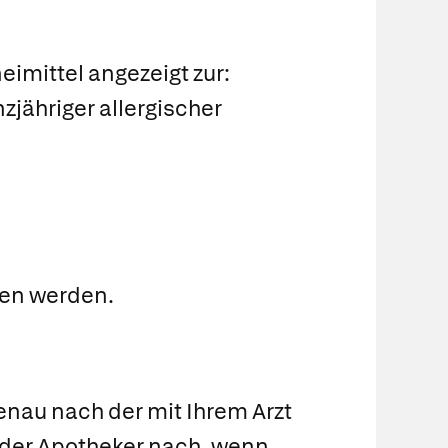
imittel angezeigt zur:
jähriger allergischer
men werden.
nau nach der mit Ihrem Arzt
 oder Apotheker nach, wenn