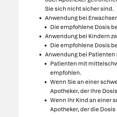
Sie sich nicht sicher sind.
Anwendung bei Erwachsen
Die empfohlene Dosis bet
Anwendung bei Kindern zw
Die empfohlene Dosis bet
Anwendung bei Patienten
Patienten mit mittelsch
empfohlen.
Wenn Sie an einer schwer
Apotheker, der Ihre Dos
Wenn Ihr Kind an einer s
Apotheker, der die Dosi