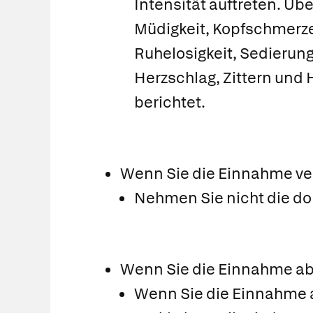
Intensität auftreten. Üb
Müdigkeit, Kopfschmerze
Ruhelosigkeit, Sedierun
Herzschlag, Zittern und 
berichtet.
Wenn Sie die Einnahme v
Nehmen Sie nicht die do
Wenn Sie die Einnahme a
Wenn Sie die Einnahme ab