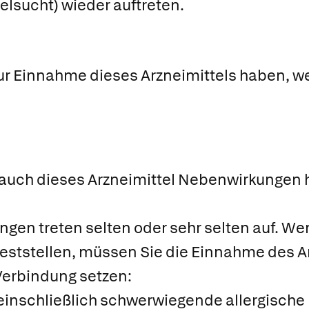
elsucht) wieder auftreten.
ur Einnahme dieses Arzneimittels haben, we
 auch dieses Arzneimittel Nebenwirkungen h
gen treten selten oder sehr selten auf. We
eststellen, müssen Sie die Einnahme des A
 Verbindung setzen:
 einschließlich schwerwiegende allergisc