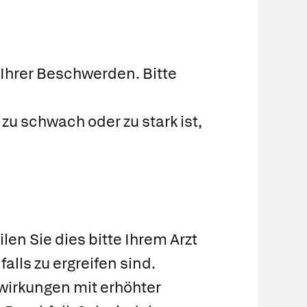
 Ihrer Beschwerden. Bitte
u schwach oder zu stark ist,
n Sie dies bitte Ihrem Arzt
lls zu ergreifen sind.
irkungen mit erhöhter