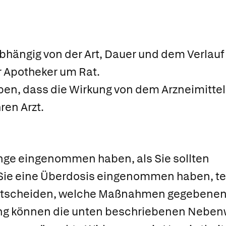
bhängig von der Art, Dauer und dem Verlauf
er Apotheker um Rat.
n, dass die Wirkung von dem Arzneimittel z
ren Arzt.
nge eingenommen haben, als Sie sollten
ie eine Überdosis eingenommen haben, teile
 entscheiden, welche Maßnahmen gegebenenfa
ng können die unten beschriebenen Nebenw