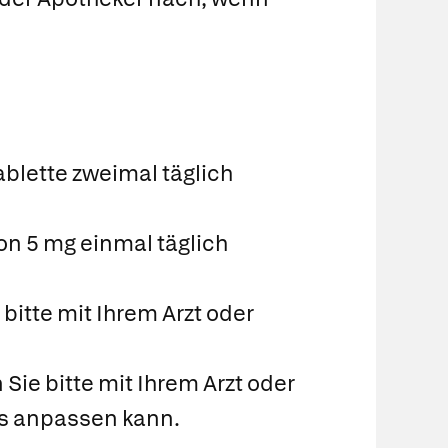
ablette zweimal täglich
n 5 mg einmal täglich
itte mit Ihrem Arzt oder
Sie bitte mit Ihrem Arzt oder
es anpassen kann.