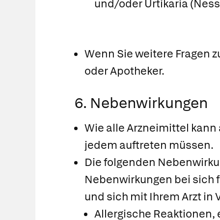
und/oder Urtikaria (Ness
Wenn Sie weitere Fragen z
oder Apotheker.
6. Nebenwirkungen
Wie alle Arzneimittel kann
jedem auftreten müssen.
Die folgenden Nebenwirkun
Nebenwirkungen bei sich f
und sich mit Ihrem Arzt in
Allergische Reaktionen,