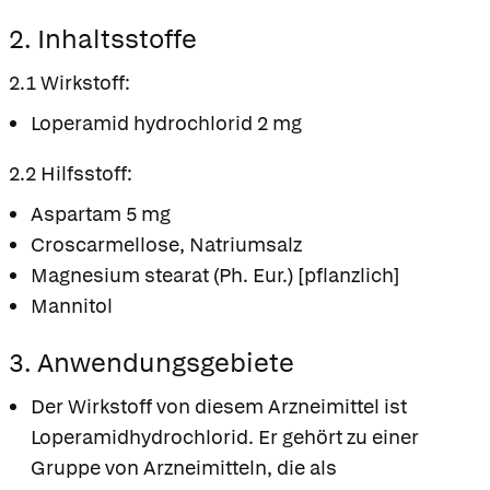
2. Inhaltsstoffe
2.1 Wirkstoff:
Loperamid hydrochlorid 2 mg
2.2 Hilfsstoff:
Aspartam 5 mg
Croscarmellose, Natriumsalz
Magnesium stearat (Ph. Eur.) [pflanzlich]
Mannitol
3. Anwendungsgebiete
Der Wirkstoff von diesem Arzneimittel ist
Loperamidhydrochlorid. Er gehört zu einer
Gruppe von Arzneimitteln, die als