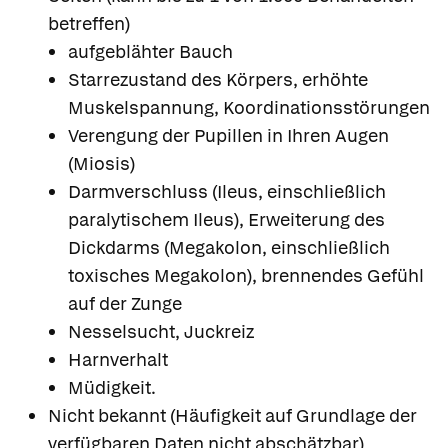
betreffen)
aufgeblähter Bauch
Starrezustand des Körpers, erhöhte
Muskelspannung, Koordinationsstörungen
Verengung der Pupillen in Ihren Augen
(Miosis)
Darmverschluss (Ileus, einschließlich
paralytischem Ileus), Erweiterung des
Dickdarms (Megakolon, einschließlich
toxisches Megakolon), brennendes Gefühl
auf der Zunge
Nesselsucht, Juckreiz
Harnverhalt
Müdigkeit.
Nicht bekannt (Häufigkeit auf Grundlage der
verfügbaren Daten nicht abschätzbar)