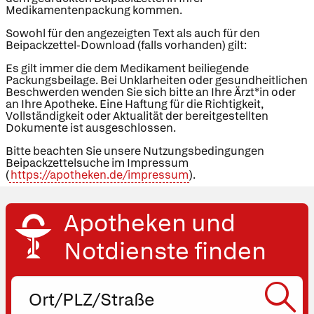
Medikamentenpackung kommen.
Sowohl für den angezeigten Text als auch für den
Beipackzettel-Download (falls vorhanden) gilt:
Es gilt immer die dem Medikament beiliegende
Packungsbeilage. Bei Unklarheiten oder gesundheitlichen
Beschwerden wenden Sie sich bitte an Ihre Ärzt*in oder
an Ihre Apotheke. Eine Haftung für die Richtigkeit,
Vollständigkeit oder Aktualität der bereitgestellten
Dokumente ist ausgeschlossen.
Bitte beachten Sie unsere Nutzungsbedingungen
Beipackzettelsuche im Impressum
(
https://apotheken.de/impressum
).
Apotheken und
Notdienste finden
Ort,
PLZ