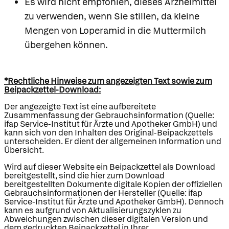
Es wird nicht empfohlen, dieses Arzneimittel
zu verwenden, wenn Sie stillen, da kleine
Mengen von Loperamid in die Muttermilch
übergehen können.
*Rechtliche Hinweise zum angezeigten Text sowie zum
Beipackzettel-Download:
Der angezeigte Text ist eine aufbereitete
Zusammenfassung der Gebrauchsinformation (Quelle:
ifap Service-Institut für Ärzte und Apotheker GmbH) und
kann sich von den Inhalten des Original-Beipackzettels
unterscheiden. Er dient der allgemeinen Information und
Übersicht.
Wird auf dieser Website ein Beipackzettel als Download
bereitgestellt, sind die hier zum Download
bereitgestellten Dokumente digitale Kopien der offiziellen
Gebrauchsinformationen der Hersteller (Quelle: ifap
Service-Institut für Ärzte und Apotheker GmbH). Dennoch
kann es aufgrund von Aktualisierungszyklen zu
Abweichungen zwischen dieser digitalen Version und
dem gedruckten Beipackzettel in Ihrer