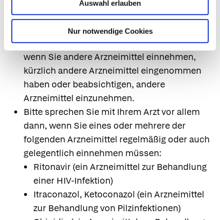
Auswahl erlauben
7. Wechselwirkungen
Einnahme zusammen mit anderen Arzneimitteln
Nur notwendige Cookies
Informieren Sie Ihren Arzt oder Apotheker,
wenn Sie andere Arzneimittel einnehmen,
kürzlich andere Arzneimittel eingenommen
haben oder beabsichtigen, andere
Arzneimittel einzunehmen.
Bitte sprechen Sie mit Ihrem Arzt vor allem
dann, wenn Sie eines oder mehrere der
folgenden Arzneimittel regelmäßig oder auch
gelegentlich einnehmen müssen:
Ritonavir (ein Arzneimittel zur Behandlung
einer HIV-Infektion)
Itraconazol, Ketoconazol (ein Arzneimittel
zur Behandlung von Pilzinfektionen)