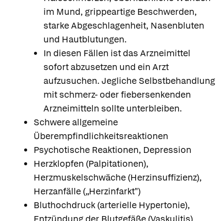
im Mund, grippeartige Beschwerden,
starke Abgeschlagenheit, Nasenbluten
und Hautblutungen.
In diesen Fällen ist das Arzneimittel
sofort abzusetzen und ein Arzt
aufzusuchen. Jegliche Selbstbehandlung
mit schmerz- oder fiebersenkenden
Arzneimitteln sollte unterbleiben.
Schwere allgemeine
Überempfindlichkeitsreaktionen
Psychotische Reaktionen, Depression
Herzklopfen (Palpitationen),
Herzmuskelschwäche (Herzinsuffizienz),
Herzanfälle („Herzinfarkt")
Bluthochdruck (arterielle Hypertonie),
Entzündung der Blutgefäße (Vaskulitis)