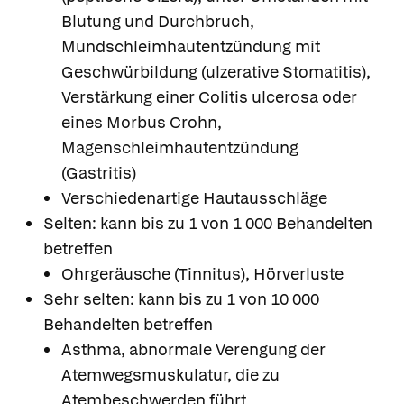
Blutung und Durchbruch,
Mundschleimhautentzündung mit
Geschwürbildung (ulzerative Stomatitis),
Verstärkung einer Colitis ulcerosa oder
eines Morbus Crohn,
Magenschleimhautentzündung
(Gastritis)
Verschiedenartige Hautausschläge
Selten: kann bis zu 1 von 1 000 Behandelten
betreffen
Ohrgeräusche (Tinnitus), Hörverluste
Sehr selten: kann bis zu 1 von 10 000
Behandelten betreffen
Asthma, abnormale Verengung der
Atemwegsmuskulatur, die zu
Atembeschwerden führt