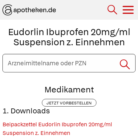
Hau
Eudorlin Ibuprofen 20mg/ml
Suspension z. Einnehmen
Arzneimittelname
oder
PZN
eingeben
Medikament
JETZT VORBESTELLEN
1. Downloads
Beipackzettel Eudorlin Ibuprofen 20mg/ml
Suspension z. Einnehmen