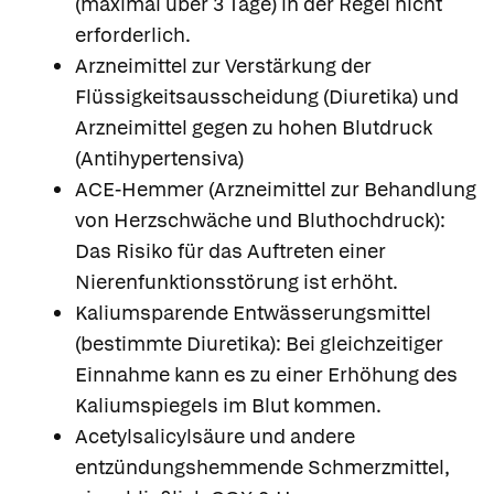
(maximal über 3 Tage) in der Regel nicht
erforderlich.
Arzneimittel zur Verstärkung der
Flüssigkeitsausscheidung (Diuretika) und
Arzneimittel gegen zu hohen Blutdruck
(Antihypertensiva)
ACE-Hemmer (Arzneimittel zur Behandlung
von Herzschwäche und Bluthochdruck):
Das Risiko für das Auftreten einer
Nierenfunktionsstörung ist erhöht.
Kaliumsparende Entwässerungsmittel
(bestimmte Diuretika): Bei gleichzeitiger
Einnahme kann es zu einer Erhöhung des
Kaliumspiegels im Blut kommen.
Acetylsalicylsäure und andere
entzündungshemmende Schmerzmittel,