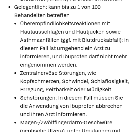
Gelegentlich: kann bis zu 1 von 100
Behandelten betreffen
Überempfindlichkeitsreaktionen mit
Hautausschlägen und Hautjucken sowie
Asthmaanfällen (ggf. mit Blutdruckabfall): In
diesem Fall ist umgehend ein Arzt zu
informieren, und Ibuprofen darf nicht mehr
eingenommen werden.
Zentralnervöse Störungen, wie
Kopfschmerzen, Schwindel, Schlaflosigkeit,
Erregung, Reizbarkeit oder Müdigkeit
Sehstörungen: In diesem Fall müssen Sie
die Anwendung von Ibuprofen abbrechen
und Ihren Arzt informieren.
Magen-/Zwölffingerdarm-Geschwüre
(peptische Ulzera), unter Umständen mit