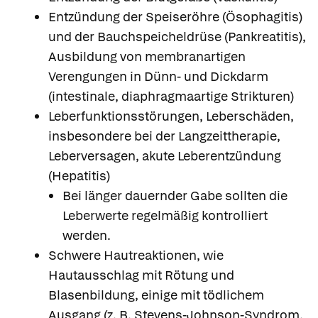
Entzündung der Speiseröhre (Ösophagitis)
und der Bauchspeicheldrüse (Pankreatitis),
Ausbildung von membranartigen
Verengungen in Dünn- und Dickdarm
(intestinale, diaphragmaartige Strikturen)
Leberfunktionsstörungen, Leberschäden,
insbesondere bei der Langzeittherapie,
Leberversagen, akute Leberentzündung
(Hepatitis)
Bei länger dauernder Gabe sollten die
Leberwerte regelmäßig kontrolliert
werden.
Schwere Hautreaktionen, wie
Hautausschlag mit Rötung und
Blasenbildung, einige mit tödlichem
Ausgang (z. B. Stevens-Johnson-Syndrom,