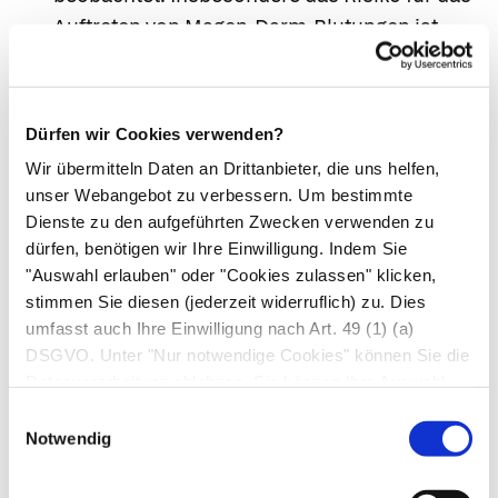
Auftreten von Magen-Darm-Blutungen ist
abhängig vom Dosisbereich und der
Anwendungsdauer.
Ödeme, Bluthochdruck und Herzinsuffizienz
Dürfen wir Cookies verwenden?
wurden im Zusammenhang mit NSAR-
Wir übermitteln Daten an Drittanbieter, die uns helfen,
Behandlung berichtet.
unser Webangebot zu verbessern. Um bestimmte
Arzneimittel wie dieses Präparat sind
Dienste zu den aufgeführten Zwecken verwenden zu
möglicherweise mit einem geringfügig
dürfen, benötigen wir Ihre Einwilligung. Indem Sie
erhöhten Risiko für Herzanfälle („Herzinfarkt")
"Auswahl erlauben" oder "Cookies zulassen" klicken,
stimmen Sie diesen (jederzeit widerruflich) zu. Dies
oder Schlaganfälle verbunden.
umfasst auch Ihre Einwilligung nach Art. 49 (1) (a)
Brechen Sie die Anwendung dieses
DSGVO. Unter "Nur notwendige Cookies" können Sie die
Arzneimittels ab und suchen Sie sofort ärztliche
Datenverarbeitung ablehnen. Sie können Ihre Auswahl
Hilfe, wenn eine der folgenden Nebenwirkungen
jederzeit unter "Privatsphäre“ am Seitenende ändern.
Einwilligungsauswahl
bei Ihnen bzw. Ihrem Kind auftritt:
Notwendig
Gelegentlich: kann bis zu 1 von 100
Behandelten betreffen