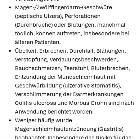
Magen-/Zwölffingerdarm-Geschwüre
(peptische Ulzera), Perforationen
(Durchbrüche) oder Blutungen, manchmal
tödlich, können auftreten, insbesondere bei
älteren Patienten.
Übelkeit, Erbrechen, Durchfall, Blähungen,
Verstopfung, Verdauungsbeschwerden,
Bauchschmerzen, Teerstuhl, Bluterbrechen,
Entzündung der Mundschleimhaut mit
Geschwürbildung (ulzerative Stomatitis),
Verschlimmerung der Darmerkrankungen
Colitis ulcerosa und Morbus Crohn sind nach
Anwendung berichtet worden.
Weniger häufig wurde
Magenschleimhautentzündung (Gastritis)
beobachtet. Insbesondere das Risiko für das