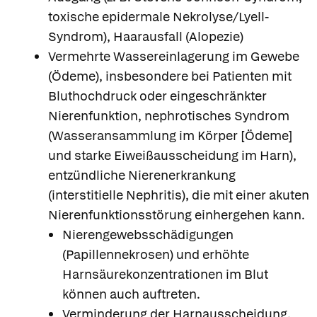
toxische epidermale Nekrolyse/Lyell-
Syndrom), Haarausfall (Alopezie)
Vermehrte Wassereinlagerung im Gewebe
(Ödeme), insbesondere bei Patienten mit
Bluthochdruck oder eingeschränkter
Nierenfunktion, nephrotisches Syndrom
(Wasseransammlung im Körper [Ödeme]
und starke Eiweißausscheidung im Harn),
entzündliche Nierenerkrankung
(interstitielle Nephritis), die mit einer akuten
Nierenfunktionsstörung einhergehen kann.
Nierengewebsschädigungen
(Papillennekrosen) und erhöhte
Harnsäurekonzentrationen im Blut
können auch auftreten.
Verminderung der Harnausscheidung,