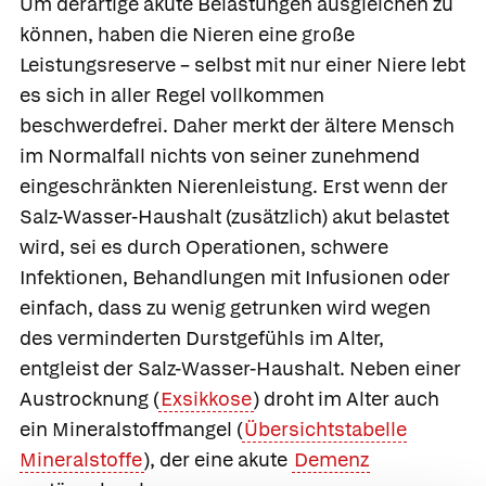
Um derartige akute Belastungen ausgleichen zu
können, haben die Nieren eine große
Leistungsreserve – selbst mit nur einer Niere lebt
es sich in aller Regel vollkommen
beschwerdefrei. Daher merkt der ältere Mensch
im Normalfall nichts von seiner zunehmend
eingeschränkten Nierenleistung. Erst wenn der
Salz-Wasser-Haushalt (zusätzlich) akut belastet
wird, sei es durch Operationen, schwere
Infektionen, Behandlungen mit Infusionen oder
einfach, dass zu wenig getrunken wird wegen
des verminderten Durstgefühls im Alter,
entgleist der Salz-Wasser-Haushalt. Neben einer
Austrocknung (
Exsikkose
) droht im Alter auch
ein Mineralstoffmangel (
Übersichtstabelle
Mineralstoffe
), der eine akute
Demenz