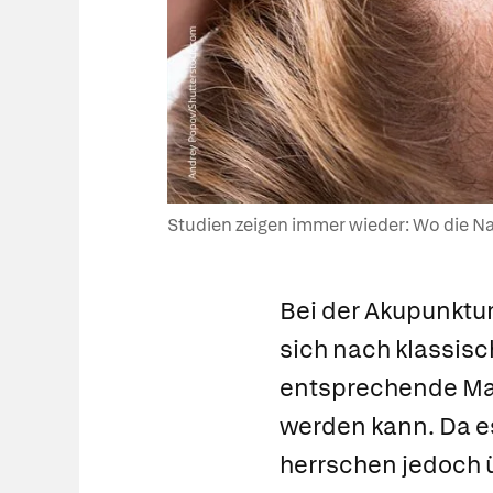
Studien zeigen immer wieder: Wo die Nad
Bei der
Akupunktu
sich nach klassisc
entsprechende Man
werden kann.
Da e
herrschen jedoch 