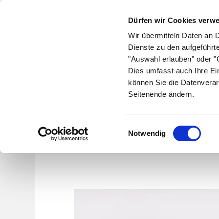
Dürfen wir Cookies verw
Wir übermitteln Daten an 
Dienste zu den aufgeführt
"Auswahl erlauben" oder "C
Krankheiten
Symptome
Therapie
Med
Dies umfasst auch Ihre Ei
können Sie die Datenverar
Seitenende ändern.
Akupu
Einwilligungsauswahl
Notwendig