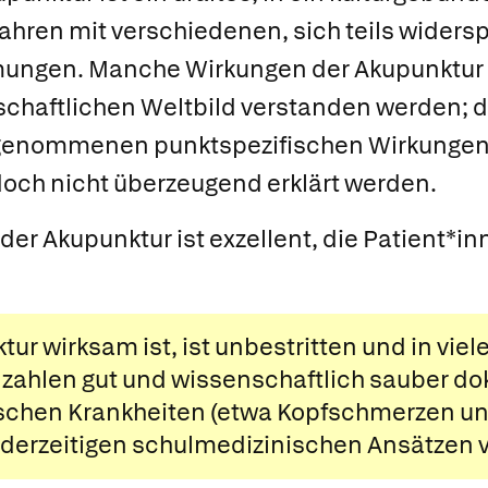
fahren mit verschiedenen, sich teils wider
mungen. Manche Wirkungen der Akupunktu
haftlichen Weltbild verstanden werden; 
genommenen punktspezifischen Wirkungen
doch nicht überzeugend erklärt werden.
 der Akupunktur ist exzellent, die Patient*i
ur wirksam ist, ist unbestritten und in viel
zahlen gut und wissenschaftlich sauber do
ischen Krankheiten (etwa Kopfschmerzen u
 derzeitigen schulmedizinischen Ansätzen v