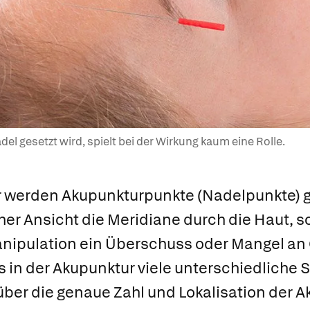
el gesetzt wird, spielt bei der Wirkung kaum eine Rolle.
r
werden Akupunkturpunkte (Nadelpunkte) ge
her Ansicht die Meridiane durch die Haut, 
ipulation ein Überschuss oder Mangel an 
s in der Akupunktur viele unterschiedliche S
über die genaue Zahl und Lokalisation der 