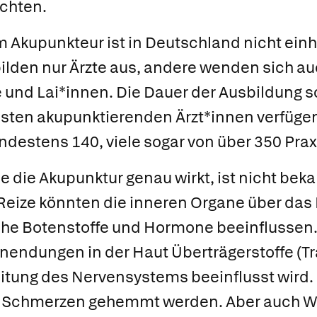
chten.
um
Akupunkteur
ist in Deutschland nicht einhe
ilden nur Ärzte aus, andere wenden sich au
 und Lai*innen. Die Dauer der Ausbildung 
isten akupunktierenden Ärzt*innen verfüge
destens 140, viele sogar von über 350 Pra
e die Akupunktur genau wirkt, ist nicht beka
Reize könnten die inneren Organe über da
he Botenstoffe und Hormone beeinflussen.
nendungen in der Haut Überträgerstoffe (Tra
itung des Nervensystems beeinflusst wird. 
on Schmerzen gehemmt werden. Aber auch 