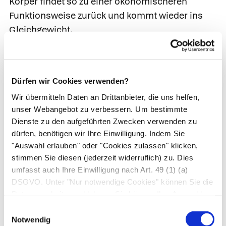
Körper findet so zu einer ökonomischeren
Funktionsweise zurück und kommt wieder ins
Gleichgewicht.
Die Bezeichnung Osteopathie kann von
Ärzt*innen und Heilpraktiker*innen sowie von
Physiotherapeut*innen berufsbegleitend an
Dürfen wir Cookies verwenden?
verschiedenen privaten Schulen erworben
Wir übermitteln Daten an Drittanbieter, die uns helfen,
werden. Zudem bieten vor allem die von der
unser Webangebot zu verbessern. Um bestimmte
Akademie für Osteopathie e. V. (AfO)
Dienste zu den aufgeführten Zwecken verwenden zu
dürfen, benötigen wir Ihre Einwilligung. Indem Sie
akkreditierten Schulen ein umfassendes,
"Auswahl erlauben" oder "Cookies zulassen" klicken,
fünfjähriges Vollstudium für Interessenten mit
stimmen Sie diesen (jederzeit widerruflich) zu. Dies
Hochschulreife an.
umfasst auch Ihre Einwilligung nach Art. 49 (1) (a)
DSGVO. Unter "Nur notwendige Cookies" können Sie die
Bewertung.
Osteopathische Behandlungen
Datenverarbeitung ablehnen. Sie können Ihre Auswahl
werden in der Regel gut vertragen und die
jederzeit unter "Privatsphäre“ am Seitenende ändern.
Einwilligungsauswahl
Risiken sind gering. Wissenschaftlich gilt die
Notwendig