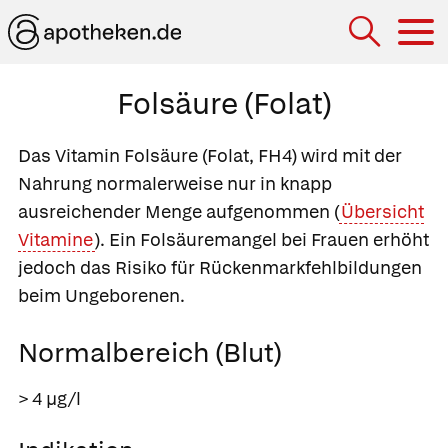
Hau
Folsäure (Folat)
Das Vitamin Folsäure (Folat, FH4) wird mit der
Nahrung normalerweise nur in knapp
ausreichender Menge aufgenommen (
Übersicht
Vitamine
). Ein Folsäuremangel bei Frauen erhöht
jedoch das Risiko für Rückenmarkfehlbildungen
beim Ungeborenen.
Normalbereich (Blut)
> 4 µg/l