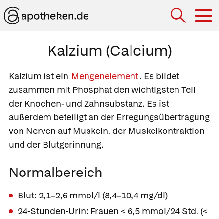
Hau
Kalzium (Calcium)
Kalzium ist ein
Mengenelement
. Es bildet
zusammen mit Phosphat den wichtigsten Teil
der Knochen- und Zahnsubstanz. Es ist
außerdem beteiligt an der Erregungsübertragung
von Nerven auf Muskeln, der Muskelkontraktion
und der Blutgerinnung.
Normalbereich
Blut: 2,1–2,6 mmol/l (8,4–10,4 mg/dl)
24-Stunden-Urin: Frauen < 6,5 mmol/24 Std. (<