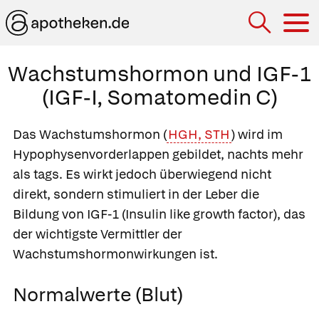
Hau
Wachstumshormon und IGF-1
(IGF-I, Somatomedin C)
Das Wachstumshormon (
HGH, STH
) wird im
Hypophysenvorderlappen gebildet, nachts mehr
als tags. Es wirkt jedoch überwiegend nicht
direkt, sondern stimuliert in der Leber die
Bildung von IGF-1 (Insulin like growth factor), das
der wichtigste Vermittler der
Wachstumshormonwirkungen ist.
Normalwerte (Blut)