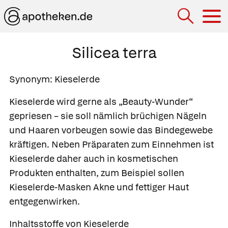
Hau
Silicea terra
Synonym: Kieselerde
Kieselerde wird gerne als „Beauty-Wunder“
gepriesen – sie soll nämlich brüchigen Nägeln
und Haaren vorbeugen sowie das Bindegewebe
kräftigen. Neben Präparaten zum Einnehmen ist
Kieselerde daher auch in kosmetischen
Produkten enthalten, zum Beispiel sollen
Kieselerde-Masken Akne und fettiger Haut
entgegenwirken.
Inhaltsstoffe von Kieselerde