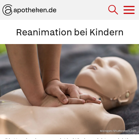
Hau
Reanimation bei Kindern
Microgen/Shutterstock.com