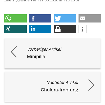
zuletzt geändert am
27.06.2026
um 15:26 Uhr
Vorheriger Artikel
Minipille
Nächster Artikel
Cholera-Impfung