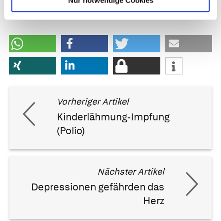
Nur notwendige Cookies
Schäffler | zuletzt geändert am
30.06.2016
um 16:22 Uhr
Vorheriger Artikel
Kinderlähmung-Impfung
(Polio)
Nächster Artikel
Depressionen gefährden das
Herz