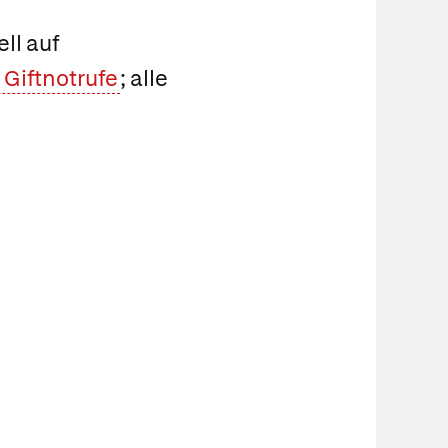
ll auf
 Giftnotrufe
; alle