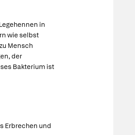
r Legehennen in
rn wie selbst
 zu Mensch
en, der
ses Bakterium ist
es Erbrechen und