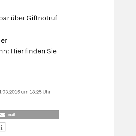
hbar über Giftnotruf
der
n: Hier finden Sie
4.03.2016
um 18:25 Uhr
mail