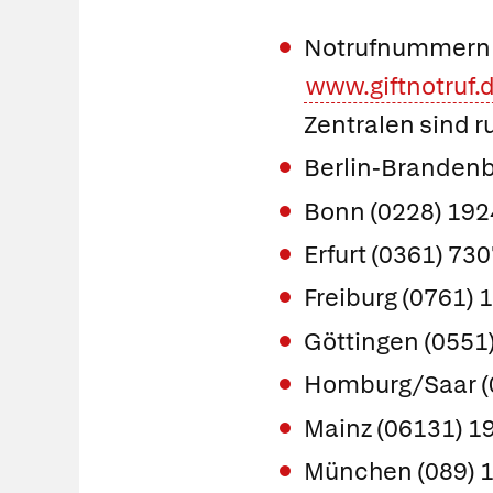
Notrufnummern v
www.giftnotruf.
Zentralen sind r
Berlin-Brandenb
Bonn (0228) 192
Erfurt (0361) 73
Freiburg (0761) 
Göttingen (0551
Homburg/Saar (
Mainz (06131) 1
München (089) 