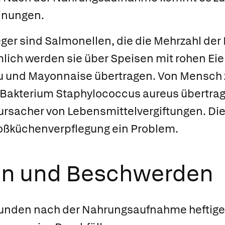
inungen.
eger sind
Salmonellen
, die die Mehrzahl de
mlich werden sie über Speisen mit rohen Eie
u und Mayonnaise übertragen. Von Mensch
 Bakterium
Staphylococcus aureus
übertrag
ursacher von Lebensmittelvergiftungen. Die
roßküchenverpflegung ein Problem.
en und Beschwerden
tunden nach der Nahrungsaufnahme heftig