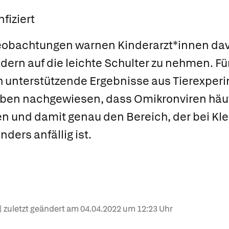
fiziert
eobachtungen warnen Kinderarzt*innen dav
ndern auf die leichte Schulter zu nehmen. F
ch unterstützende Ergebnisse aus Tierexper
ben nachgewiesen, dass Omikronviren häuf
n und damit genau den Bereich, der bei Kle
ers anfällig ist.
| zuletzt geändert am
04.04.2022
um 12:23 Uhr