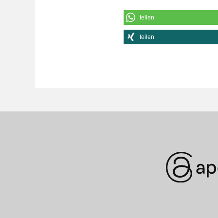
teilen
teilen