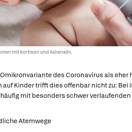
ionen mit Kortison und Adrenalin.
e Omikronvariante des Coronavirus als eher
auf Kinder trifft dies offenbar nicht zu: Bei
 häufig mit besonders schwer verlaufende
indliche Atemwege