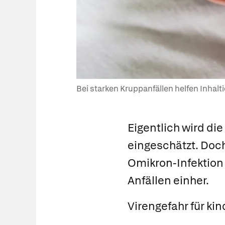
Bei starken Kruppanfällen helfen Inhalt
Eigentlich wird di
eingeschätzt. Doch 
Omikron-Infektion
Anfällen einher.
Virengefahr für k