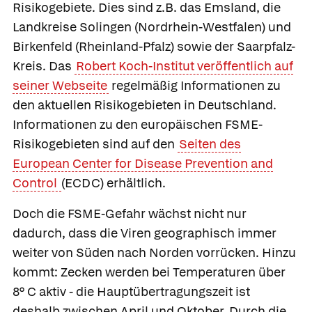
Risikogebiete. Dies sind z.B. das Emsland, die
Landkreise Solingen (Nordrhein-Westfalen) und
Birkenfeld (Rheinland-Pfalz) sowie der Saarpfalz-
Kreis. Das
Robert Koch-Institut veröffentlich auf
seiner Webseite
regelmäßig Informationen zu
den aktuellen Risikogebieten in Deutschland.
Informationen zu den europäischen FSME-
Risikogebieten sind auf den
Seiten des
European Center for Disease Prevention and
Control
(ECDC) erhältlich.
Doch die FSME-Gefahr wächst nicht nur
dadurch, dass die Viren geographisch immer
weiter von Süden nach Norden vorrücken. Hinzu
kommt: Zecken werden bei Temperaturen über
8° C aktiv - die Hauptübertragungszeit ist
deshalb zwischen April und Oktober. Durch die