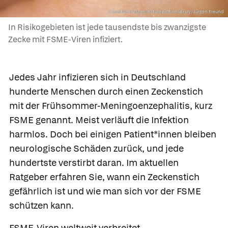
mauritius images/nature picture library/Jürgen Freund
In Risikogebieten ist jede tausendste bis zwanzigste
Zecke mit FSME-Viren infiziert.
Jedes Jahr infizieren sich in Deutschland
hunderte Menschen durch einen Zeckenstich
mit der Frühsommer-Meningoenzephalitis, kurz
FSME genannt. Meist verläuft die Infektion
harmlos. Doch bei einigen Patient*innen bleiben
neurologische Schäden zurück, und jede
hundertste verstirbt daran. Im aktuellen
Ratgeber erfahren Sie, wann ein Zeckenstich
gefährlich ist und wie man sich vor der FSME
schützen kann.
FSME-Viren weltweit verbreitet