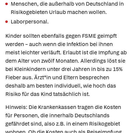
Menschen, die außerhalb von Deutschland in
Risikogebieten Urlaub machen wollen.
Laborpersonal.
Kinder sollten ebenfalls gegen FSME geimpft
werden – auch wenn die Infektion bei ihnen
meist leichter verläuft. Erlaubt ist die Impfung ab
dem Alter von zwölf Monaten. Allerdings löst sie
bei Kleinkindern unter drei Jahren in bis zu 15%
Fieber aus. Ärzt*in und Eltern besprechen
deshalb am besten individuell, wie hoch das
Risiko für das Kind tatsächlich ist.
Hinweis:
Die Krankenkassen tragen die Kosten
für Personen, die innerhalb Deutschlands
gefährdet sind, also z.B. in einem Risikogebiet
wohnen. Ob die Kosten auch als Reiseimpfung