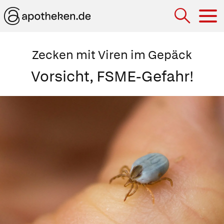
Hau
Zecken mit Viren im Gepäck
Vorsicht, FSME-Gefahr!