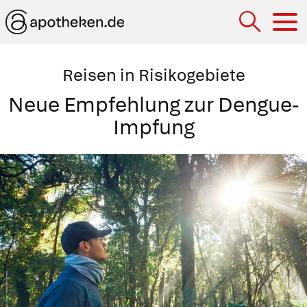
Hau
Reisen in Risikogebiete
Neue Empfehlung zur Dengue-
Impfung