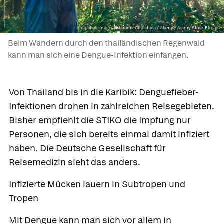
mauritius images / Jaromír Chalabala / Alamy / Alamy Stock Photos
Beim Wandern durch den thailändischen Regenwald
kann man sich eine Dengue-Infektion einfangen.
Von Thailand bis in die Karibik: Denguefieber-
Infektionen drohen in zahlreichen Reisegebieten.
Bisher empfiehlt die STIKO die Impfung nur
Personen, die sich bereits einmal damit infiziert
haben. Die Deutsche Gesellschaft für
Reisemedizin sieht das anders.
Infizierte Mücken lauern in Subtropen und
Tropen
Mit Dengue kann man sich vor allem in