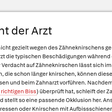
t der Arzt
nicht gezielt wegen des Zähneknirschens g
rzt die typischen Beschädigungen während
 Verdacht auf Zähneknirschen lässt sich i
n, die schon länger knirschen, können dies
ösen und beim Zahnarzt vorführen. Nachdem
n
richtigen Biss
) überprüft hat, schleift der Z
d stellt so eine passende Okklusion her. A
ressen oder Knirschen mit Aufbissschienen