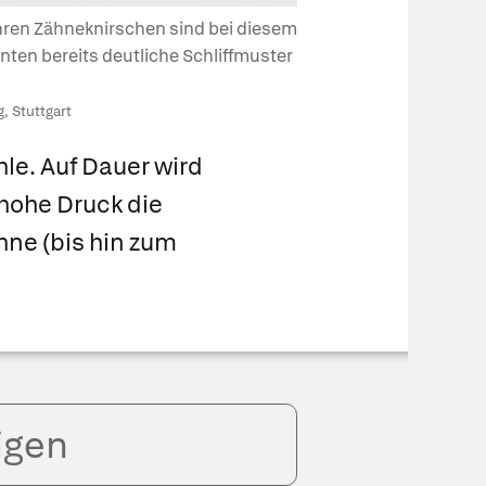
hren Zähneknirschen sind bei diesem
enten bereits deutliche Schliffmuster
, Stuttgart
hle. Auf Dauer wird
 hohe Druck die
ne (bis hin zum
igen