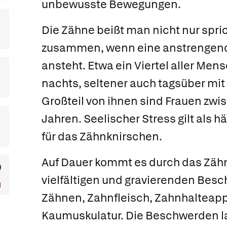
unbewusste Bewegungen.
Die Zähne beißt man nicht nur spri
zusammen, wenn eine anstrengen
ansteht. Etwa ein Viertel aller Me
nachts, seltener auch tagsüber mi
Großteil von ihnen sind Frauen zwi
Jahren. Seelischer Stress gilt als 
für das Zähnknirschen.
Auf Dauer kommt es durch das Zäh
vielfältigen und gravierenden Bes
Zähnen, Zahnfleisch, Zahnhalteap
Kaumuskulatur. Die Beschwerden l