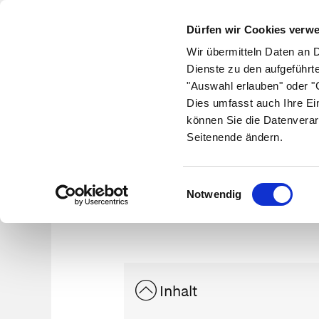
Dürfen wir Cookies verw
Wir übermitteln Daten an 
Dienste zu den aufgeführt
"Auswahl erlauben" oder "C
Krankheiten
Symptome
Therapie
Med
Dies umfasst auch Ihre Ei
können Sie die Datenverar
Seitenende ändern.
Einwilligungsauswahl
Notwendig
Inhalt