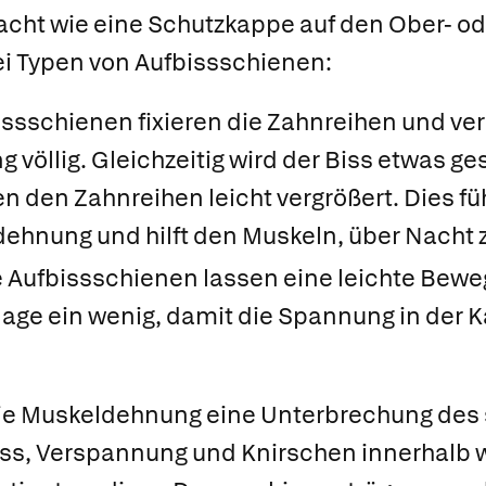
cht wie eine Schutzkappe auf den Ober- od
wei Typen von Aufbissschienen:
issschienen fixieren die Zahnreihen und ver
öllig. Gleichzeitig wird der Biss etwas gesp
 den Zahnreihen leicht vergrößert. Dies füh
dehnung und hilft den Muskeln, über Nacht
e Aufbissschienen lassen eine leichte Bewe
lage ein wenig, damit die Spannung in der
 die Muskeldehnung eine Unterbrechung des
ress, Verspannung und Knirschen innerhalb 