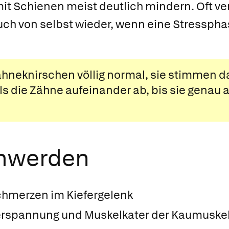
it Schienen meist deutlich mindern. Oft v
ch von selbst wieder, wenn eine Stressph
Zähneknirschen völlig normal, sie stimmen 
 die Zähne aufeinander ab, bis sie genau 
chwerden
hmerzen im Kiefergelenk
erspannung und Muskelkater der Kaumuske