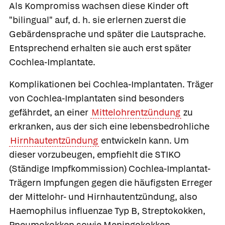
Als Kompromiss wachsen diese Kinder oft
"bilingual" auf, d. h. sie erlernen zuerst die
Gebärdensprache und später die Lautsprache.
Entsprechend erhalten sie auch erst später
Cochlea-Implantate.
Komplikationen bei Cochlea-Implantaten.
Träger
von Cochlea-Implantaten sind besonders
gefährdet, an einer
Mittelohrentzündung
zu
erkranken, aus der sich eine lebensbedrohliche
Hirnhautentzündung
entwickeln kann. Um
dieser vorzubeugen, empfiehlt die STIKO
(Ständige Impfkommission) Cochlea-Implantat-
Trägern Impfungen gegen die häufigsten Erreger
der Mittelohr- und Hirnhautentzündung, also
Haemophilus influenzae Typ B, Streptokokken,
Pneumokokken sowie Meningokokken.