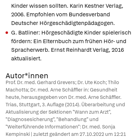
Kinder wissen sollten. Karin Kestner Verlag,
2006. Empfohlen vom Bundesverband
Deutscher Hörgeschädigtenpädagogen.
G. Batliner: Hörgeschädigte Kinder spielerisch
fördern: Ein Elternbuch zum frühen Hör- und
Spracherwerb. Ernst Reinhardt Verlag, 2016
aktualisiert.
Autor*innen
Prof. Dr. med. Gerhard Grevers; Dr. Ute Koch; Thilo
Machotta; Dr. med. Arne Schäffler in: Gesundheit
heute, herausgegeben von Dr. med. Arne Schäffler.
Trias, Stuttgart, 3. Auflage (2014). Überarbeitung und
Aktualisierung der Sektionen "Wann zum Arzt",
"Diagnosesicherung", "Behandlung" und
"Weiterführende Informationen": Dr. med. Sonja
Kempinski | zuletzt geändert am
27.10.2022
um 12:21