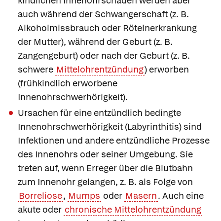
kindlichen Innenohrschäden werden aber
auch während der Schwangerschaft (z. B.
Alkoholmissbrauch oder Rötelnerkrankung
der Mutter), während der Geburt (z. B.
Zangengeburt) oder nach der Geburt (z. B.
schwere
Mittelohrentzündung
) erworben
(frühkindlich erworbene
Innenohrschwerhörigkeit).
Ursachen für eine
entzündlich bedingte
Innenohrschwerhörigkeit
(Labyrinthitis) sind
Infektionen und andere entzündliche Prozesse
des Innenohrs oder seiner Umgebung. Sie
treten auf, wenn Erreger über die Blutbahn
zum Innenohr gelangen, z. B. als Folge von
Borreliose
,
Mumps
oder
Masern
. Auch eine
akute oder
chronische Mittelohrentzündung