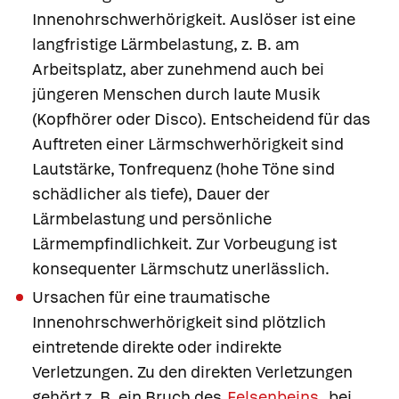
Innenohrschwerhörigkeit. Auslöser ist eine
langfristige Lärmbelastung, z. B. am
Arbeitsplatz, aber zunehmend auch bei
jüngeren Menschen durch laute Musik
(Kopfhörer oder Disco). Entscheidend für das
Auftreten einer Lärmschwerhörigkeit sind
Lautstärke, Tonfrequenz (hohe Töne sind
schädlicher als tiefe), Dauer der
Lärmbelastung und persönliche
Lärmempfindlichkeit. Zur Vorbeugung ist
konsequenter Lärmschutz unerlässlich.
Ursachen für eine
traumatische
Innenohrschwerhörigkeit
sind plötzlich
eintretende direkte oder indirekte
Verletzungen. Zu den direkten Verletzungen
gehört z. B. ein Bruch des
Felsenbeins
, bei