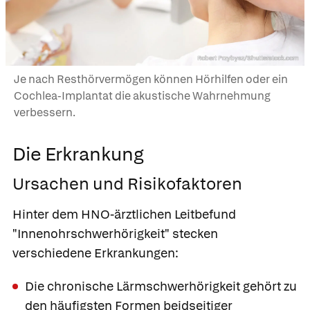
Robert Przybysz/Shutterstock.com
Je nach Resthörvermögen können Hörhilfen oder ein
Cochlea-Implantat die akustische Wahrnehmung
verbessern.
Die Erkrankung
Ursachen und Risikofaktoren
Hinter dem HNO-ärztlichen Leitbefund
"Innenohrschwerhörigkeit" stecken
verschiedene Erkrankungen:
Die
chronische Lärmschwerhörigkeit
gehört zu
den häufigsten Formen beidseitiger