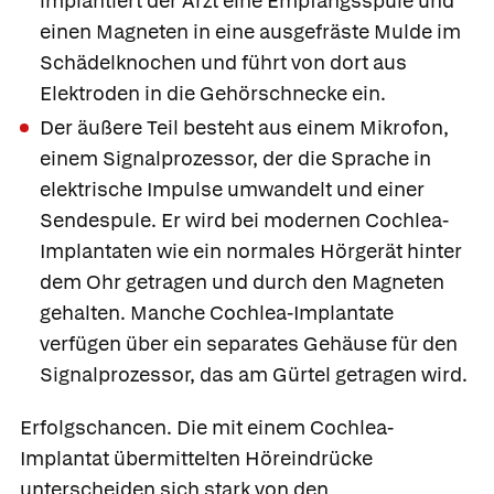
implantiert der Arzt eine Empfangsspule und
einen Magneten in eine ausgefräste Mulde im
Schädelknochen und führt von dort aus
Elektroden in die Gehörschnecke ein.
Der äußere Teil besteht aus einem Mikrofon,
einem Signalprozessor, der die Sprache in
elektrische Impulse umwandelt und einer
Sendespule. Er wird bei modernen Cochlea-
Implantaten wie ein normales Hörgerät hinter
dem Ohr getragen und durch den Magneten
gehalten. Manche Cochlea-Implantate
verfügen über ein separates Gehäuse für den
Signalprozessor, das am Gürtel getragen wird.
Erfolgschancen.
Die mit einem Cochlea-
Implantat übermittelten Höreindrücke
unterscheiden sich stark von den