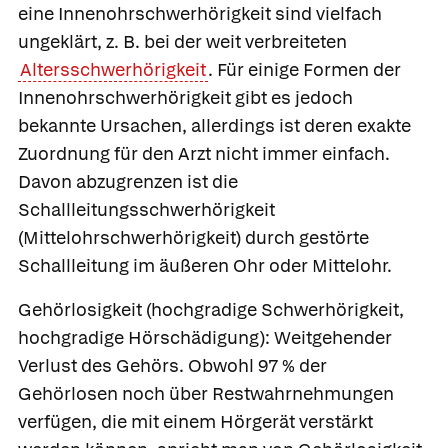
eine Innenohrschwerhörigkeit sind vielfach
ungeklärt, z. B. bei der weit verbreiteten
Altersschwerhörigkeit
. Für einige Formen der
Innenohrschwerhörigkeit gibt es jedoch
bekannte Ursachen, allerdings ist deren exakte
Zuordnung für den Arzt nicht immer einfach.
Davon abzugrenzen ist die
Schallleitungsschwerhörigkeit
(Mittelohrschwerhörigkeit) durch gestörte
Schallleitung im äußeren Ohr oder Mittelohr.
Gehörlosigkeit
(hochgradige Schwerhörigkeit,
hochgradige Hörschädigung):
Weitgehender
Verlust des Gehörs. Obwohl 97 % der
Gehörlosen noch über Restwahrnehmungen
verfügen, die mit einem Hörgerät verstärkt