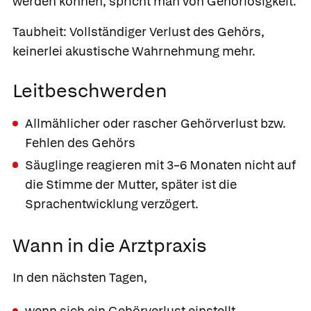
werden können, spricht man von Gehörlosigkeit.
Taubheit:
Vollständiger Verlust des Gehörs,
keinerlei akustische Wahrnehmung mehr.
Leitbeschwerden
Allmählicher oder rascher Gehörverlust bzw.
Fehlen des Gehörs
Säuglinge reagieren mit 3–6 Monaten nicht auf
die Stimme der Mutter, später ist die
Sprachentwicklung verzögert.
Wann in die Arztpraxis
In den nächsten Tagen,
wenn sich ein Gehörverlust einstellt.