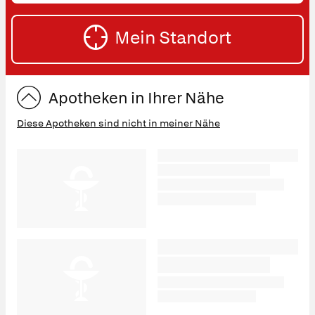
SU
Straße
Mein Standort
eingeben:
ST
Apotheken in Ihrer Nähe
Diese Apotheken sind nicht in meiner Nähe