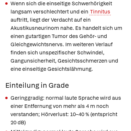
Wenn sich die einseitige Schwerhörigkeit
langsam verschlechtert und ein
Tinnitus
auftritt, liegt der Verdacht auf ein
Akustikusneurinom
nahe. Es handelt sich um
einen gutartigen Tumor des Gehör- und
Gleichgewichtsnervs. Im weiteren Verlauf
finden sich unspezifischer Schwindel,
Gangunsicherheit, Gesichtsschmerzen und
eine einseitige Gesichtslähmung.
Einteilung in Grade
Geringgradig:
normal laute Sprache wird aus
einer Entfernung von mehr als 4 m noch
verstanden; Hörverlust: 10–40 % (entspricht
20 dB)