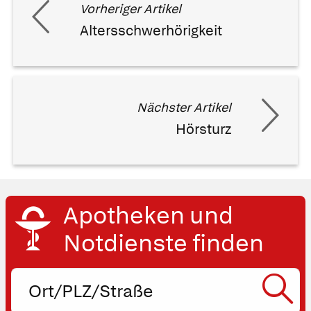
Vorheriger Artikel
Altersschwerhörigkeit
Nächster Artikel
Hörsturz
Apotheken und
Notdienste finden
Ort,
PLZ
oder