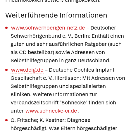
Weiterführende Informationen
www.schwerhoerigen-netz.de
– Deutscher
Schwerhörigenbund e. V., Berlin: Enthält einen
guten und sehr ausführlichen Ratgeber (auch
als CD bestellbar) sowie Adressen von
Selbsthilfegruppen in ganz Deutschland.
www.dcig.de
– Deutsche Cochlea Implant
Gesellschaft e. V., Illertissen: Mit Adressen von
Selbsthilfegruppen und spezialisierten
Kliniken. Weitere Informationen zur
Verbandszeitschrift "Schnecke" finden sich
unter
www.schnecke-ci.de
.
O. Fritsche; K. Kestner: Diagnose
hörgeschädigt. Was Eltern hörgeschädigter