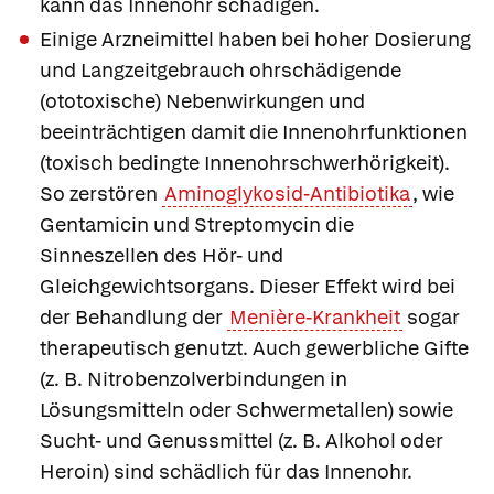
kann das Innenohr schädigen.
Einige Arzneimittel haben bei hoher Dosierung
und Langzeitgebrauch ohrschädigende
(ototoxische) Nebenwirkungen und
beeinträchtigen damit die Innenohrfunktionen
(
toxisch bedingte Innenohrschwerhörigkeit
).
So zerstören
Aminoglykosid-Antibiotika
, wie
Gentamicin
und
Streptomycin
die
Sinneszellen des Hör- und
Gleichgewichtsorgans. Dieser Effekt wird bei
der Behandlung der
Menière-Krankheit
sogar
therapeutisch genutzt. Auch gewerbliche Gifte
(z. B. Nitrobenzolverbindungen in
Lösungsmitteln oder Schwermetallen) sowie
Sucht- und Genussmittel (z. B. Alkohol oder
Heroin) sind schädlich für das Innenohr.