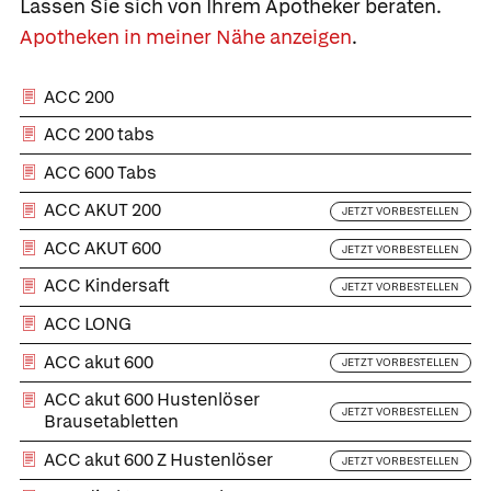
Lassen Sie sich von Ihrem Apotheker beraten.
Apotheken in meiner Nähe anzeigen
.
ACC 200
ACC 200 tabs
ACC 600 Tabs
ACC AKUT 200
JETZT VORBESTELLEN
ACC AKUT 600
JETZT VORBESTELLEN
ACC Kindersaft
JETZT VORBESTELLEN
ACC LONG
ACC akut 600
JETZT VORBESTELLEN
ACC akut 600 Hustenlöser
JETZT VORBESTELLEN
Brausetabletten
ACC akut 600 Z Hustenlöser
JETZT VORBESTELLEN