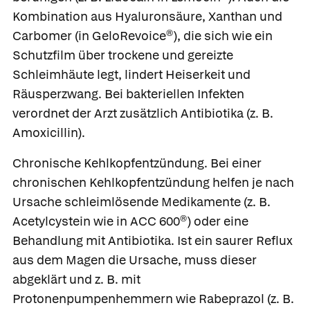
Kombination aus Hyaluronsäure, Xanthan und
Carbomer (in
GeloRevoice®
), die sich wie ein
Schutzfilm über trockene und gereizte
Schleimhäute legt, lindert Heiserkeit und
Räusperzwang. Bei bakteriellen Infekten
verordnet der Arzt zusätzlich Antibiotika (z. B.
Amoxicillin
).
Chronische Kehlkopfentzündung.
Bei einer
chronischen Kehlkopfentzündung helfen je nach
Ursache schleimlösende Medikamente (z. B.
Acetylcystein
wie in
ACC 600®
) oder eine
Behandlung mit Antibiotika. Ist ein saurer Reflux
aus dem Magen die Ursache, muss dieser
abgeklärt und z. B. mit
Protonenpumpenhemmern wie
Rabeprazol
(z. B.