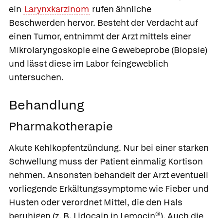
ein
Larynxkarzinom
rufen ähnliche
Beschwerden hervor. Besteht der Verdacht auf
einen Tumor, entnimmt der Arzt mittels einer
Mikrolaryngoskopie eine Gewebeprobe (Biopsie)
und lässt diese im Labor feingeweblich
untersuchen.
Behandlung
Pharmakotherapie
Akute Kehlkopfentzündung.
Nur bei einer starken
Schwellung muss der Patient einmalig Kortison
nehmen. Ansonsten behandelt der Arzt eventuell
vorliegende Erkältungssymptome wie Fieber und
Husten oder verordnet Mittel, die den Hals
beruhigen (z. B.
Lidocain
in
Lemocin®
). Auch die