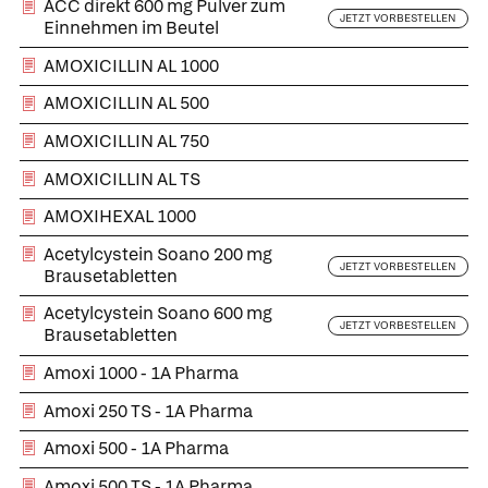
ACC direkt 600 mg Pulver zum
JETZT VORBESTELLEN
Einnehmen im Beutel
AMOXICILLIN AL 1000
AMOXICILLIN AL 500
AMOXICILLIN AL 750
AMOXICILLIN AL TS
AMOXIHEXAL 1000
Acetylcystein Soano 200 mg
JETZT VORBESTELLEN
Brausetabletten
Acetylcystein Soano 600 mg
JETZT VORBESTELLEN
Brausetabletten
Amoxi 1000 - 1A Pharma
Amoxi 250 TS - 1A Pharma
Amoxi 500 - 1A Pharma
Amoxi 500 TS - 1A Pharma