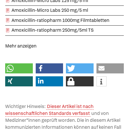
Amoxicillin-Micro Labs 125 mg/5 ml
Amoxicillin-Micro Labs 250 mg/5 ml
Amoxicillin-ratiopharm 1000mg Filmtabletten
Amoxicillin-ratiopharm 250mg/5ml TS
Mehr anzeigen
Wichtiger Hinweis:
Dieser Artikel ist nach
wissenschaftlichen Standards verfasst
und von
Mediziner*innen geprüft worden. Die in diesem Artikel
kommunizierten Informationen können auf keinen Fall