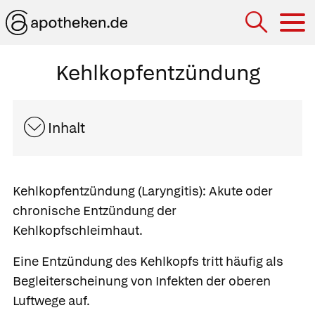
Hau
Kehlkopfentzündung
Inhalt
Kehlkopfentzündung
(Laryngitis):
Akute oder
chronische Entzündung der
Kehlkopfschleimhaut.
Eine Entzündung des Kehlkopfs tritt häufig als
Begleiterscheinung von Infekten der oberen
Luftwege auf.