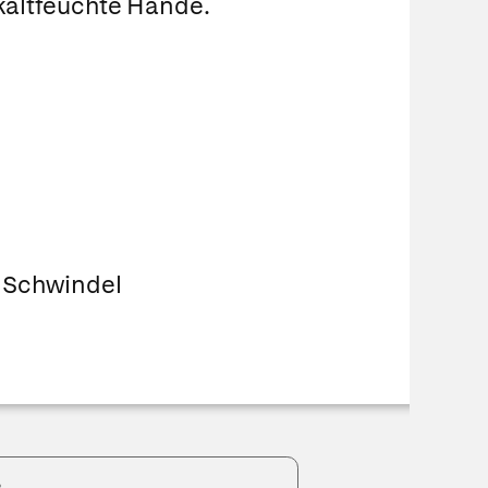
 kaltfeuchte Hände.
 Schwindel