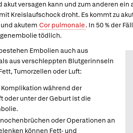
d akut versagen kann und zum anderen ein 
mit Kreislaufschock droht. Es kommt zu ak
und akutem
Cor pulmonale
. In 50 % der Fä
ngenembolie tödlich.
n bestehen Embolien auch aus
als aus verschleppten Blutgerinnseln
ett, Tumorzellen oder Luft:
e Komplikation während der
oder unter der Geburt ist die
bolie
.
Knochenbrüchen oder Operationen an
lenken können Fett- und