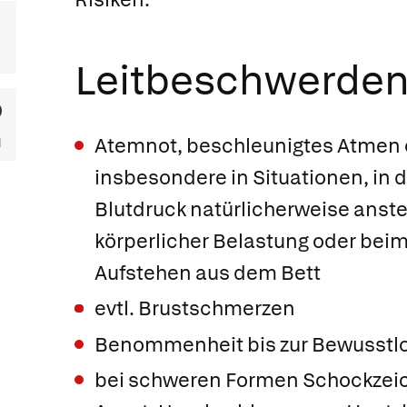
Leitbeschwerde
Atemnot, beschleunigtes Atmen 
insbesondere in Situationen, in 
Blutdruck natürlicherweise ansteig
körperlicher Belastung oder be
Aufstehen aus dem Bett
evtl. Brustschmerzen
Benommenheit bis zur Bewusstlo
bei schweren Formen Schockzeic