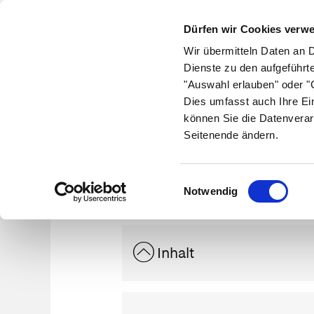
Dürfen wir Cookies verw
Wir übermitteln Daten an 
Dienste zu den aufgeführt
"Auswahl erlauben" oder "C
Krankheiten
Symptome
Therapie
Med
Dies umfasst auch Ihre Ei
können Sie die Datenverar
Seitenende ändern.
Einwilligungsauswahl
Notwendig
Inhalt