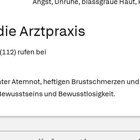
Angst, Unruhe, blassgraue Haut,
ie Arztpraxis
(112) rufen bei
ter Atemnot, heftigen Brustschmerzen und
Bewusstseins und Bewusstlosigkeit.