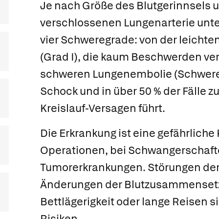
Je nach Größe des Blutgerinnsels 
verschlossenen Lungenarterie unt
vier Schweregrade: von der leicht
(Grad I), die kaum Beschwerden ver
schweren Lungenembolie (Schwereg
Schock und in über 50 % der Fälle 
Kreislauf-Versagen führt.
Die Erkrankung ist eine gefährlich
Operationen, bei Schwangerschaft
Tumorerkrankungen. Störungen de
Änderungen der Blutzusammenset
Bettlägerigkeit oder lange Reisen s
Risiken.