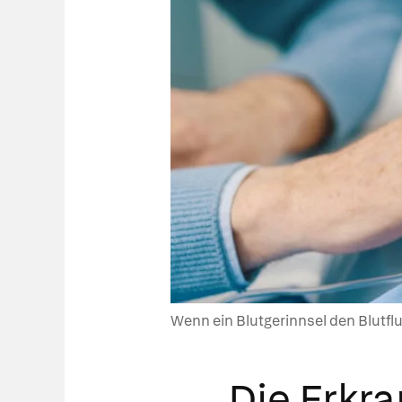
Wenn ein Blutgerinnsel den Blutflu
Die Erkr