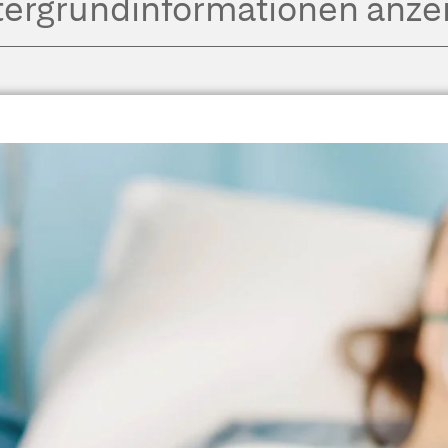
tergrund­informationen anze