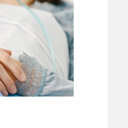
Stokkete/Shutterstock.com