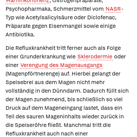
Harninkontinenz
, Östrogenpräparate,
Psychopharmaka, Schmerzmittel vom
NASR
-
Typ wie Acetylsalicylsäure oder Diclofenac,
Präparate gegen Eisenmangel sowie einige
Antibiotika.
Die Refluxkrankheit tritt ferner auch als Folge
einer Grunderkrankung wie
Sklerodermie
oder
einer
Verengung des Magenausgangs
(
Magenpförtnerenge
) auf. Hierbei gelangt der
Speisebrei aus dem Magen nicht mehr
vollständig in den Dünndarm. Dadurch füllt sich
der Magen zunehmend, bis schließlich so viel
Druck auf dem Mageneingang lastet, dass ein
Teil des sauren Mageninhalts wieder zurück in
die Speiseröhre fließt. Manchmal tritt die
Refluxkrankheit auch nach einer