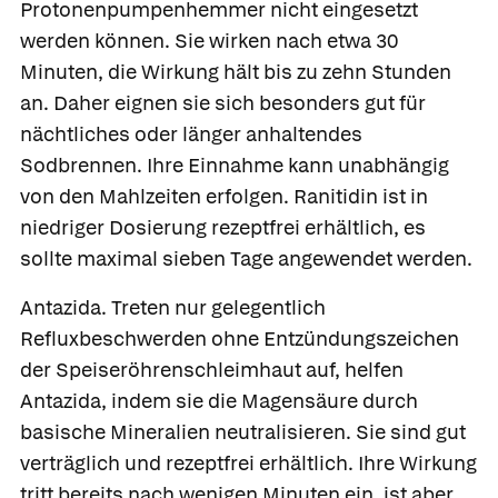
Protonenpumpenhemmer nicht eingesetzt
werden können. Sie wirken nach etwa 30
Minuten, die Wirkung hält bis zu zehn Stunden
an. Daher eignen sie sich besonders gut für
nächtliches oder länger anhaltendes
Sodbrennen. Ihre Einnahme kann unabhängig
von den Mahlzeiten erfolgen. Ranitidin ist in
niedriger Dosierung rezeptfrei erhältlich, es
sollte maximal sieben Tage angewendet werden.
Antazida.
Treten nur gelegentlich
Refluxbeschwerden ohne Entzündungszeichen
der Speiseröhrenschleimhaut auf, helfen
Antazida, indem sie die Magensäure durch
basische Mineralien neutralisieren. Sie sind gut
verträglich und rezeptfrei erhältlich. Ihre Wirkung
tritt bereits nach wenigen Minuten ein, ist aber