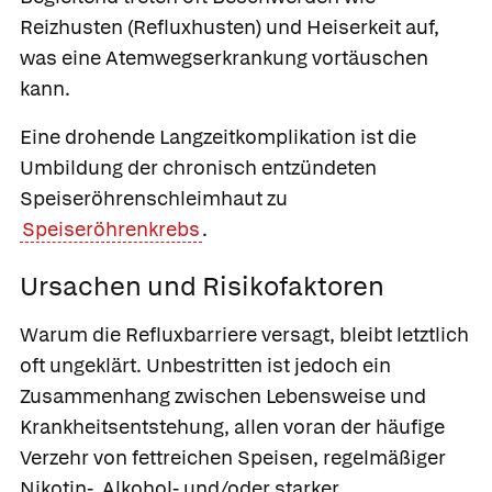
Reizhusten
(Refluxhusten) und Heiserkeit auf,
was eine Atemwegserkrankung vortäuschen
kann.
Eine drohende Langzeitkomplikation ist die
Umbildung der chronisch entzündeten
Speiseröhrenschleimhaut zu
Speiseröhrenkrebs
.
Ursachen und Risikofaktoren
Warum die Refluxbarriere versagt, bleibt letztlich
oft ungeklärt. Unbestritten ist jedoch ein
Zusammenhang zwischen Lebensweise und
Krankheitsentstehung, allen voran der häufige
Verzehr von fettreichen Speisen, regelmäßiger
Nikotin-, Alkohol- und/oder starker