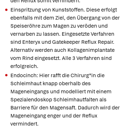
den Reflux somit verhindern.
Einspritzung von Kunststoffen. Diese erfolgt
ebenfalls mit dem Ziel, den Übergang von der
Speiseröhre zum Magen zu veröden und
vernarben zu lassen. Eingesetzte Verfahren
sind
Enteryx
und
Gatekeeper Reflux Repair
.
Alternativ werden auch Kollagenimplantate
vom Rind eingesetzt. Alle 3 Verfahren sind
erfolgreich.
Endocinch
: Hier rafft die Chirurg*in die
Schleimhaut knapp oberhalb des
Mageneingangs und modelliert mit einem
Spezialendoskop Schleimhautfalten als
Barriere für den Magensaft. Dadurch wird der
Mageneingang enger und der Reflux
vermindert.