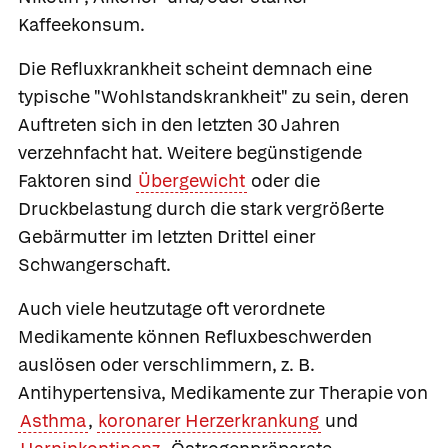
Kaffeekonsum.
Die Refluxkrankheit scheint demnach eine
typische "Wohlstandskrankheit" zu sein, deren
Auftreten sich in den letzten 30 Jahren
verzehnfacht hat. Weitere begünstigende
Faktoren sind
Übergewicht
oder die
Druckbelastung durch die stark vergrößerte
Gebärmutter im letzten Drittel einer
Schwangerschaft.
Auch viele heutzutage oft verordnete
Medikamente können Refluxbeschwerden
auslösen oder verschlimmern, z. B.
Antihypertensiva, Medikamente zur Therapie von
Asthma
,
koronarer Herzerkrankung
und