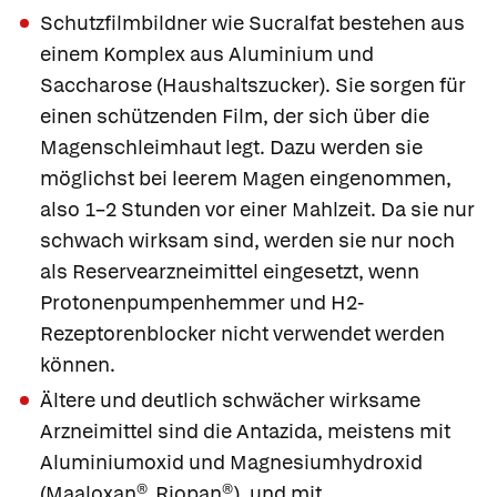
Schutzfilmbildner
wie
Sucralfat
bestehen aus
einem Komplex aus Aluminium und
Saccharose (Haushaltszucker). Sie sorgen für
einen schützenden Film, der sich über die
Magenschleimhaut legt. Dazu werden sie
möglichst bei leerem Magen eingenommen,
also 1–2 Stunden vor einer Mahlzeit. Da sie nur
schwach wirksam sind, werden sie nur noch
als Reservearzneimittel eingesetzt, wenn
Protonenpumpenhemmer und H2-
Rezeptorenblocker nicht verwendet werden
können.
Ältere und deutlich schwächer wirksame
Arzneimittel sind die
Antazida,
meistens mit
Aluminiumoxid und Magnesiumhydroxid
(
Maaloxan®
,
Riopan®
), und mit