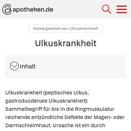
Hau
Weitergeleitet von Ulkuskrankheit
Ulkuskrankheit
Inhalt
Ulkuskrankheit (peptisches Ulkus,
gastroduodenale Ulkuskrankheit):
Sammelbegriff für bis in die Ringmuskulatur
reichende entzündliche Defekte der Magen- oder
Darmschleimhaut. Ursache ist ein durch