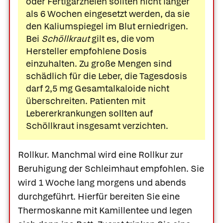
oder Fertigarzneien sollten nicht länger
als 6 Wochen eingesetzt werden, da sie
den Kaliumspiegel im Blut erniedrigen.
Bei
Schöllkraut
gilt es, die vom
Hersteller empfohlene Dosis
einzuhalten. Zu große Mengen sind
schädlich für die Leber, die Tagesdosis
darf 2,5 mg Gesamtalkaloide nicht
überschreiten. Patienten mit
Lebererkrankungen sollten auf
Schöllkraut insgesamt verzichten.
Rollkur.
Manchmal wird eine
Rollkur zur
Beruhigung der Schleimhaut empfohlen. Sie
wird 1 Woche lang morgens und abends
durchgeführt. Hierfür bereiten Sie eine
Thermoskanne mit Kamillentee und legen