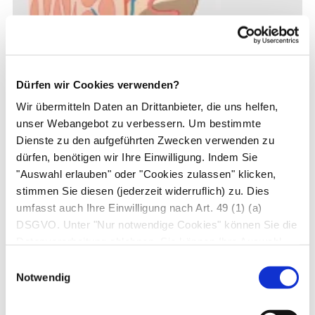
Dürfen wir Cookies verwenden?
Wir übermitteln Daten an Drittanbieter, die uns helfen,
unser Webangebot zu verbessern. Um bestimmte
Dienste zu den aufgeführten Zwecken verwenden zu
dürfen, benötigen wir Ihre Einwilligung. Indem Sie
"Auswahl erlauben" oder "Cookies zulassen" klicken,
stimmen Sie diesen (jederzeit widerruflich) zu. Dies
umfasst auch Ihre Einwilligung nach Art. 49 (1) (a)
DSGVO. Unter "Nur notwendige Cookies" können Sie die
Datenverarbeitung ablehnen. Sie können Ihre Auswahl
jederzeit unter "Privatsphäre“ am Seitenende ändern.
Einwilligungsauswahl
Notwendig