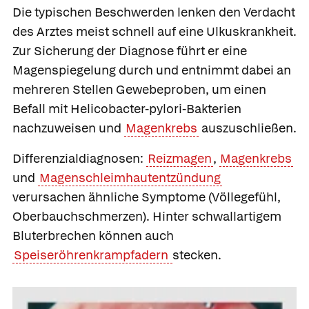
Die typischen Beschwerden lenken den Verdacht
des Arztes meist schnell auf eine Ulkuskrankheit.
Zur Sicherung der Diagnose führt er eine
Magenspiegelung durch und entnimmt dabei an
mehreren Stellen Gewebeproben, um einen
Befall mit Helicobacter-pylori-Bakterien
nachzuweisen und
Magenkrebs
auszuschließen.
Differenzialdiagnosen
:
Reizmagen
,
Magenkrebs
und
Magenschleimhautentzündung
verursachen ähnliche Symptome (Völlegefühl,
Oberbauchschmerzen). Hinter schwallartigem
Bluterbrechen können auch
Speiseröhrenkrampfadern
stecken.