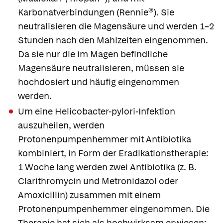
Karbonatverbindungen (
Rennie®
). Sie
neutralisieren die Magensäure und werden 1–2
Stunden nach den Mahlzeiten eingenommen.
Da sie nur die im Magen befindliche
Magensäure neutralisieren, müssen sie
hochdosiert und häufig eingenommen
werden.
Um eine Helicobacter-pylori-Infektion
auszuheilen, werden
Protonenpumpenhemmer mit Antibiotika
kombiniert, in Form der
Eradikationstherapie:
1 Woche lang werden zwei Antibiotika (z. B.
Clarithromycin und Metronidazol oder
Amoxicillin) zusammen mit einem
Protonenpumpenhemmer eingenommen. Die
Therapie hat sich als hochwirksam erwiesen;