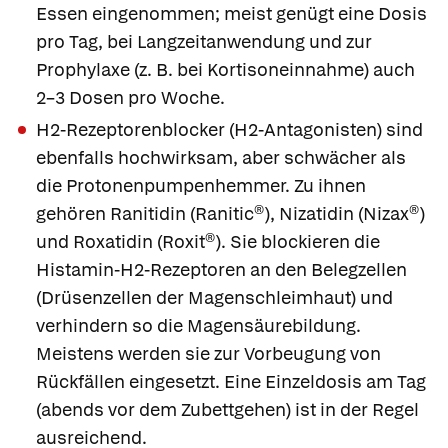
Essen eingenommen; meist genügt eine Dosis
pro Tag, bei Langzeitanwendung und zur
Prophylaxe (z. B. bei Kortisoneinnahme) auch
2–3 Dosen pro Woche.
H2-Rezeptorenblocker
(H2-Antagonisten) sind
ebenfalls hochwirksam, aber schwächer als
die Protonenpumpenhemmer. Zu ihnen
gehören
Ranitidin
(
Ranitic®
),
Nizatidin
(
Nizax®
)
und
Roxatidin
(
Roxit®
). Sie blockieren die
Histamin-H2-Rezeptoren an den
Belegzellen
(Drüsenzellen der Magenschleimhaut) und
verhindern so die Magensäurebildung.
Meistens werden sie zur Vorbeugung von
Rückfällen eingesetzt. Eine Einzeldosis am Tag
(abends vor dem Zubettgehen) ist in der Regel
ausreichend.