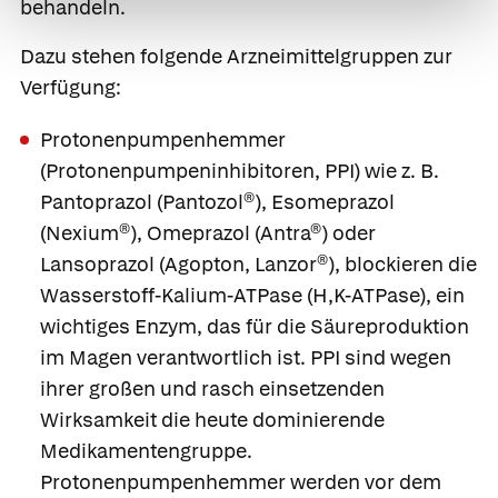
behandeln.
Dazu stehen folgende Arzneimittelgruppen zur
Verfügung:
Protonenpumpenhemmer
(Protonenpumpeninhibitoren, PPI) wie z. B.
Pantoprazol
(
Pantozol®
),
Esomeprazol
(
Nexium®
),
Omeprazol
(
Antra®
) oder
Lansoprazol
(
Agopton
,
Lanzor®
), blockieren die
Wasserstoff-Kalium-ATPase (H,K-ATPase), ein
wichtiges Enzym, das für die Säureproduktion
im Magen verantwortlich ist. PPI sind wegen
ihrer großen und rasch einsetzenden
Wirksamkeit die heute dominierende
Medikamentengruppe.
Protonenpumpenhemmer werden vor dem