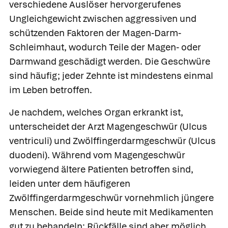
verschiedene Auslöser hervorgerufenes
Ungleichgewicht zwischen aggressiven und
schützenden Faktoren der Magen-Darm-
Schleimhaut, wodurch Teile der Magen- oder
Darmwand geschädigt werden. Die Geschwüre
sind häufig; jeder Zehnte ist mindestens einmal
im Leben betroffen.
Je nachdem, welches Organ erkrankt ist,
unterscheidet der Arzt
Magengeschwür
(Ulcus
ventriculi) und
Zwölffingerdarmgeschwür
(Ulcus
duodeni). Während vom Magengeschwür
vorwiegend ältere Patienten betroffen sind,
leiden unter dem häufigeren
Zwölffingerdarmgeschwür vornehmlich jüngere
Menschen. Beide sind heute mit Medikamenten
gut zu behandeln; Rückfälle sind aber möglich.