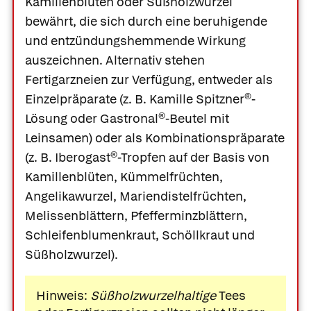
Kamillenblüten oder Süßholzwurzel
bewährt, die sich durch eine beruhigende
und entzündungshemmende Wirkung
auszeichnen. Alternativ stehen
Fertigarzneien zur Verfügung, entweder als
Einzelpräparate (z. B. Kamille
Spitzner®-
Lösung
oder
Gastronal®-Beutel
mit
Leinsamen) oder als Kombinationspräparate
(z. B.
Iberogast®-Tropfen
auf der Basis von
Kamillenblüten, Kümmelfrüchten,
Angelikawurzel, Mariendistelfrüchten,
Melissenblättern, Pfefferminzblättern,
Schleifenblumenkraut, Schöllkraut und
Süßholzwurzel).
Hinweis:
Süßholzwurzelhaltige
Tees