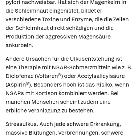
pylori nachweisbar. Hat sich der Magenkeim in
die Schleimhaut eingenistet, bildet er
verschiedene Toxine und Enzyme, die die Zellen
der Schleimhaut direkt schädigen und die
Produktion der aggressiven Magensäure
ankurbeln.
Andere Ursachen für die Ulkusentstehung ist
eine Therapie mit
NSAR
-Schmerzmitteln wie z. B.
Diclofenac (
Voltaren®
) oder Acetylsalicylsäure
(
Aspirin®
). Besonders hoch ist das Risiko, wenn
NSARs mit
Kortison
kombiniert werden. Bei
manchen Menschen scheint zudem eine
erbliche Veranlagung zu bestehen.
Stressulkus.
Auch jede schwere Erkrankung,
massive Blutungen, Verbrennungen, schwere