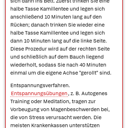
sich dann ins Bett. Zuerst trinken Sie eine
halbe Tasse Kamillentee und legen sich
anschließend 10 Minuten lang auf den
Rücken; danach trinken Sie wieder eine
halbe Tasse Kamillentee und legen sich
dann 10 Minuten lang auf die linke Seite.
Diese Prozedur wird auf der rechten Seite
und schließlich auf dem Bauch liegend
wiederholt, sodass Sie nach 40 Minuten
einmal um die eigene Achse "gerollt" sind.
Entspannungsverfahren.
Entspannungsübungen
, z. B. Autogenes
Training oder Meditation, tragen zur
Vorbeugung von Magenbeschwerden bei,
Was Ihre Apotheke
Apotheken in
die von Stress verursacht werden. Die
empfiehlt
Ihrer Nähe
meisten Krankenkassen unterstützen