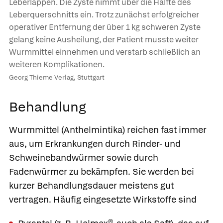
Leberlappen. Die Zyste nimmt über die Hälfte des
Leberquerschnitts ein. Trotz zunächst erfolgreicher
operativer Entfernung der über 1 kg schweren Zyste
gelang keine Ausheilung, der Patient musste weiter
Wurmmittel einnehmen und verstarb schließlich an
weiteren Komplikationen.
Georg Thieme Verlag, Stuttgart
Behandlung
Wurmmittel (Anthelmintika) reichen fast immer
aus, um Erkrankungen durch
Rinder- und
Schweinebandwürmer
sowie durch
Fadenwürmer
zu bekämpfen. Sie werden bei
kurzer Behandlungsdauer meistens gut
vertragen. Häufig eingesetzte Wirkstoffe sind