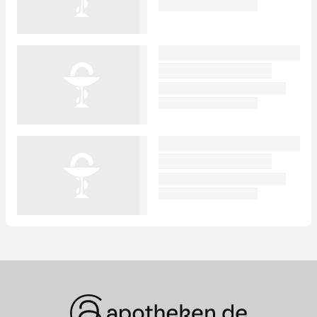
Was Ihre Apotheke
Apotheken in
empfiehlt
Ihrer Nähe