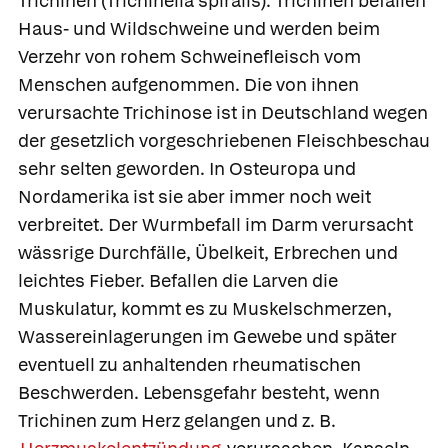
Trichinen
(Trichinella spiralis): Trichinen befallen
Haus- und Wildschweine und werden beim
Verzehr von rohem Schweinefleisch vom
Menschen aufgenommen. Die von ihnen
verursachte
Trichinose ist in Deutschland wegen
der gesetzlich vorgeschriebenen Fleischbeschau
sehr selten geworden. In Osteuropa und
Nordamerika ist sie aber immer noch weit
verbreitet. Der Wurmbefall im Darm verursacht
wässrige Durchfälle, Übelkeit, Erbrechen und
leichtes Fieber. Befallen die Larven die
Muskulatur, kommt es zu Muskelschmerzen,
Wassereinlagerungen im Gewebe und später
eventuell zu anhaltenden rheumatischen
Beschwerden. Lebensgefahr besteht, wenn
Trichinen zum Herz gelangen und z. B.