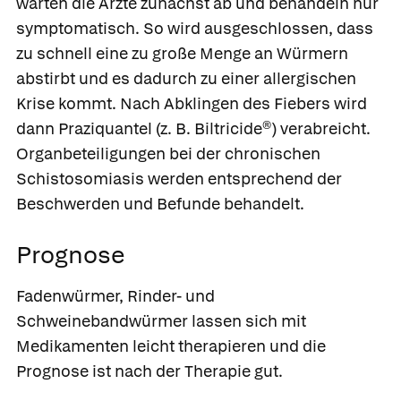
warten die Ärzte zunächst ab und behandeln nur
symptomatisch. So wird ausgeschlossen, dass
zu schnell eine zu große Menge an Würmern
abstirbt und es dadurch zu einer allergischen
Krise kommt. Nach Abklingen des Fiebers wird
dann
Praziquantel
(z. B.
Biltricide®
) verabreicht.
Organbeteiligungen bei der chronischen
Schistosomiasis werden entsprechend der
Beschwerden und Befunde behandelt.
Prognose
Fadenwürmer, Rinder- und
Schweinebandwürmer lassen sich mit
Medikamenten leicht therapieren und die
Prognose ist nach der Therapie gut.