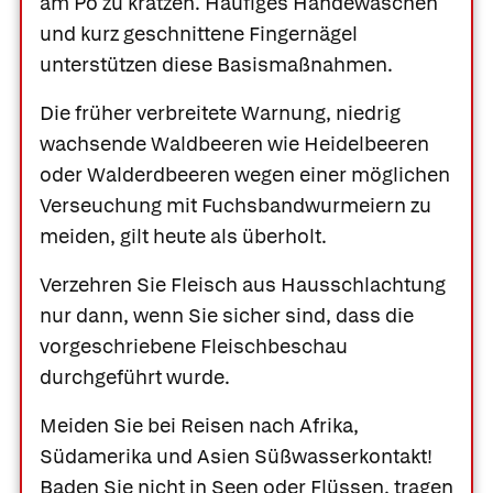
am Po zu kratzen. Häufiges Händewaschen
und kurz geschnittene Fingernägel
unterstützen diese Basismaßnahmen.
Die früher verbreitete Warnung, niedrig
wachsende Waldbeeren wie Heidelbeeren
oder Walderdbeeren wegen einer möglichen
Verseuchung mit Fuchsbandwurmeiern zu
meiden, gilt heute als überholt.
Verzehren Sie Fleisch aus Hausschlachtung
nur dann, wenn Sie sicher sind, dass die
vorgeschriebene Fleischbeschau
durchgeführt wurde.
Meiden Sie bei Reisen nach Afrika,
Südamerika und Asien Süßwasserkontakt!
Baden Sie nicht in Seen oder Flüssen, tragen