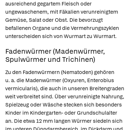
ausreichend gegartem Fleisch oder
ungewaschenem, mit Fäkalien verunreinigtem
Gemüse, Salat oder Obst. Die bevorzugt
befallenen Organe und die Vermehrungszyklen
unterscheiden sich von Wurmart zu Wurmart.
Fadenwürmer (Madenwürmer,
Spulwürmer und Trichinen)
Zu den
Fadenwürmern
(Nematoden) gehören
u. a. die
Madenwürmer
(Oxyuren, Enterobius
vermicularis), die auch in unseren Breitengraden
weit verbreitet sind. Über verunreinigte Nahrung,
Spielzeug oder Wäsche stecken sich besonders
Kinder im Kindergarten- oder Grundschulalter
an. Die etwa 12 mm langen Würmer siedeln sich
im unteren Dünndarmbereich, im Dickdarm und