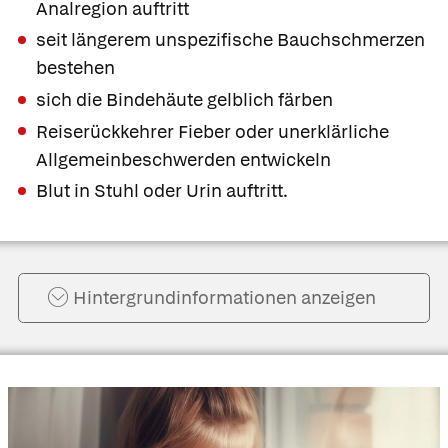
Analregion auftritt
seit längerem unspezifische Bauchschmerzen
bestehen
sich die Bindehäute gelblich färben
Reiserückkehrer Fieber oder unerklärliche
Allgemeinbeschwerden entwickeln
Blut in Stuhl oder Urin auftritt.
Hintergrund­informationen anzeigen