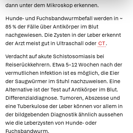
dann unter dem Mikroskop erkennen.
Hunde- und Fuchsbandwurmbefall werden in ~
85 % der Fälle über Antikörper im Blut
nachgewiesen. Die Zysten in der Leber erkennt
der Arzt meist gut in Ultraschall oder
CT
.
Verdacht auf akute Schistosomiasis bei
Reiserückkehrern
. Etwa 5–12 Wochen nach der
vermutlichen Infektion ist es möglich, die Eier
der Saugwürmer im Stuhl nachzuweisen. Eine
Alternative ist der Test auf Antikörper im Blut.
Differenzialdiagnose.
Tumoren, Abszesse und
eine Tuberkulose der Leber können vor allem in
der bildgebenden Diagnostik ähnlich aussehen
wie die Leberzysten von Hunde- oder
Fuchsbandwurm.