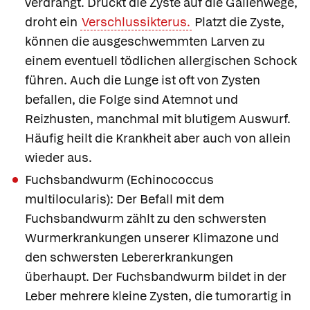
verdrängt. Drückt die Zyste auf die Gallenwege,
droht ein
Verschlussikterus.
Platzt die Zyste,
können die ausgeschwemmten Larven zu
einem eventuell tödlichen allergischen Schock
führen. Auch die Lunge ist oft von Zysten
befallen, die Folge sind Atemnot und
Reizhusten, manchmal mit blutigem Auswurf.
Häufig heilt die Krankheit aber auch von allein
wieder aus.
Fuchsbandwurm
(Echinococcus
multilocularis): Der Befall mit dem
Fuchsbandwurm zählt zu den schwersten
Wurmerkrankungen unserer Klimazone und
den schwersten Lebererkrankungen
überhaupt. Der Fuchsbandwurm bildet in der
Leber mehrere kleine Zysten, die tumorartig in