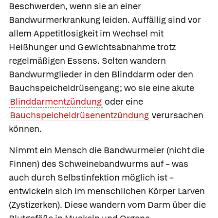
Beschwerden, wenn sie an einer
Bandwurmerkrankung leiden. Auffällig sind vor
allem Appetitlosigkeit im Wechsel mit
Heißhunger und Gewichtsabnahme trotz
regelmäßigen Essens. Selten wandern
Bandwurmglieder in den Blinddarm oder den
Bauchspeicheldrüsengang; wo sie eine akute
Blinddarmentzündung
oder eine
Bauchspeicheldrüsenentzündung
verursachen
können.
Nimmt ein Mensch die Bandwurmeier (nicht die
Finnen) des Schweinebandwurms auf – was
auch durch Selbstinfektion möglich ist –
entwickeln sich im menschlichen Körper Larven
(Zystizerken). Diese wandern vom Darm über die