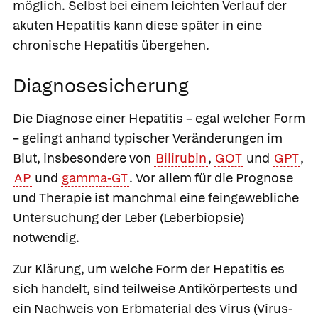
möglich. Selbst bei einem leichten Verlauf der
akuten Hepatitis kann diese später in eine
chronische Hepatitis übergehen.
Diagnosesicherung
Die Diagnose einer Hepatitis – egal welcher Form
– gelingt anhand typischer Veränderungen im
Blut, insbesondere von
Bilirubin
,
GOT
und
GPT
,
AP
und
gamma-GT
. Vor allem für die Prognose
und Therapie ist manchmal eine feingewebliche
Untersuchung der Leber (Leberbiopsie)
notwendig.
Zur Klärung, um welche Form der Hepatitis es
sich handelt, sind teilweise Antikörpertests und
ein Nachweis von Erbmaterial des Virus (Virus-