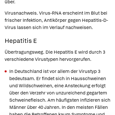
über.
Virusnachweis.
Virus-RNA erscheint im Blut bei
frischer Infektion, Antikörper gegen Hepatitis-D-
Virus lassen sich im Verlauf nachweisen.
Hepatitis E
Übertragungsweg.
Die
Hepatitis E
wird durch 3
verschiedene Virustypen hervorgerufen.
In Deutschland ist vor allem der Virustyp 3
bedeutsam. Er findet sich in Hausschweinen
und Wildschweinen, eine Ansteckung erfolgt
über den Verzehr von unzureichend gegartem
Schweinefleisch. Am häufigsten infizieren sich
Männer über 40 Jahren. In den meisten Fällen
haben die Betroffenen kaum Symptome und