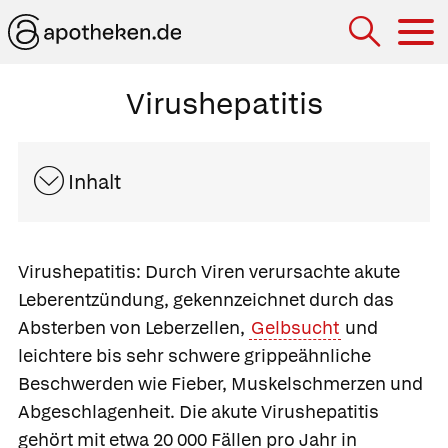
Hau
Virushepatitis
Inhalt
Virushepatitis:
Durch Viren verursachte akute
Leberentzündung, gekennzeichnet durch das
Absterben von Leberzellen,
Gelbsucht
und
leichtere bis sehr schwere grippeähnliche
Beschwerden wie Fieber, Muskelschmerzen und
Abgeschlagenheit. Die
akute Virushepatitis
gehört mit etwa 20 000 Fällen pro Jahr in