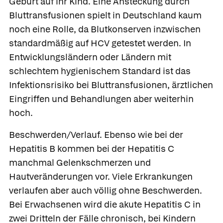
Geburt auf ihr Kind. Eine Ansteckung durch
Bluttransfusionen spielt in Deutschland kaum
noch eine Rolle, da Blutkonserven inzwischen
standardmäßig auf HCV getestet werden. In
Entwicklungsländern oder Ländern mit
schlechtem hygienischem Standard ist das
Infektionsrisiko bei Bluttransfusionen, ärztlichen
Eingriffen und Behandlungen aber weiterhin
hoch.
Beschwerden/Verlauf.
Ebenso wie bei der
Hepatitis B kommen bei der Hepatitis C
manchmal Gelenkschmerzen und
Hautveränderungen vor. Viele Erkrankungen
verlaufen aber auch völlig ohne Beschwerden.
Bei Erwachsenen wird die akute Hepatitis C in
zwei Dritteln der Fälle chronisch, bei Kindern