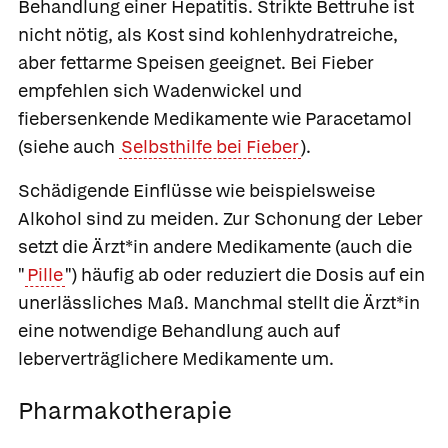
Behandlung einer Hepatitis. Strikte Bettruhe ist
nicht nötig, als Kost sind kohlenhydratreiche,
aber fettarme Speisen geeignet. Bei Fieber
empfehlen sich Wadenwickel und
fiebersenkende Medikamente wie
Paracetamol
(siehe auch
Selbsthilfe bei Fieber
).
Schädigende Einflüsse wie beispielsweise
Alkohol sind zu meiden. Zur Schonung der Leber
setzt die Ärzt*in andere Medikamente (auch die
"
Pille
") häufig ab oder reduziert die Dosis auf ein
unerlässliches Maß. Manchmal stellt die Ärzt*in
eine notwendige Behandlung auch auf
leberverträglichere Medikamente um.
Pharmakotherapie