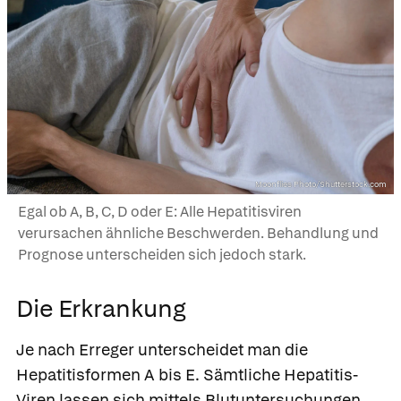
Moonflies Photo/Shutterstock.com
Egal ob A, B, C, D oder E: Alle Hepatitisviren
verursachen ähnliche Beschwerden. Behandlung und
Prognose unterscheiden sich jedoch stark.
Die Erkrankung
Je nach Erreger unterscheidet man die
Hepatitisformen A bis E. Sämtliche Hepatitis-
Viren lassen sich mittels Blutuntersuchungen