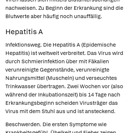
nachweisen. Zu Beginn der Erkrankung sind die
Blutwerte aber häufig noch unauffällig.
Hepatitis A
Infektionsweg.
Die Hepatitis A (Epidemische
Hepatitis) ist weltweit verbreitet. Das Virus wird
durch Schmierinfektion über mit Fäkalien
verunreinigte Gegenstände, verunreinigte
Nahrungsmittel (Muscheln) und verseuchtes
Trinkwasser übertragen. Zwei Wochen vor (also
während der Inkubationszeit) bis 14 Tage nach
Erkrankungsbeginn scheiden Virusträger das
Virus mit dem Stuhl aus und ist ansteckend.
Beschwerden.
Die ersten Symptome wie
Krankheitsgefühl, Übelkeit und Fieber zeigen