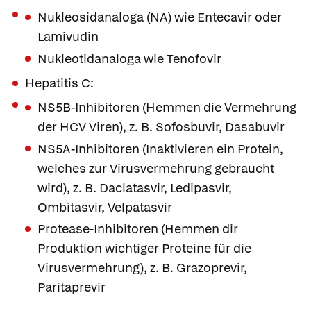
Nukleosidanaloga (NA) wie
Entecavir
oder
Lamivudin
Nukleotidanaloga wie
Tenofovir
Hepatitis C:
NS5B-Inhibitoren (Hemmen die Vermehrung
der HCV Viren), z. B.
Sofosbuvir
,
Dasabuvir
NS5A-Inhibitoren (Inaktivieren ein Protein,
welches zur Virusvermehrung gebraucht
wird), z. B.
Daclatasvir
,
Ledipasvir
,
Ombitasvir,
Velpatasvir
Protease-Inhibitoren (Hemmen dir
Produktion wichtiger Proteine für die
Virusvermehrung), z. B.
Grazoprevir
,
Paritaprevir