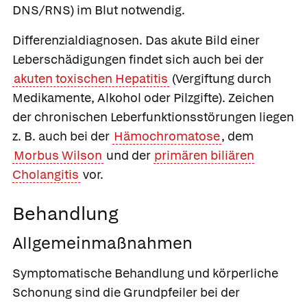
DNS/RNS) im Blut notwendig.
Differenzialdiagnosen.
Das akute Bild einer
Leberschädigungen findet sich auch bei der
akuten toxischen Hepatitis
(Vergiftung durch
Medikamente, Alkohol oder Pilzgifte). Zeichen
der chronischen Leberfunktionsstörungen liegen
z. B. auch bei der
Hämochromatose
, dem
Morbus Wilson
und der
primären biliären
Cholangitis
vor.
Behandlung
Allgemeinmaßnahmen
Symptomatische Behandlung und körperliche
Schonung sind die Grundpfeiler bei der