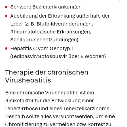
Schwere Begleiterkrankungen
Ausbildung der Erkrankung außerhalb der
Leber (z. B. Blutbildveränderungen,
Rheumatologische Erkrankungen,
Schilddrüsenentzündungen)
Hepatitis C vom Genotyp 1
(
Ledipasvir
/
Sofosbusvir
über 6 Wochen)
Therapie der chronischen
Virushepatitis
Eine chronische Virushepatitis ist ein
Risikofaktor für die Entwicklung einer
Leberzirrhose und eines Leberzellkarzinoms.
Deshalb sollte alles versucht werden, um eine
Chronifizierung zu vermeiden bzw. korrekt zu