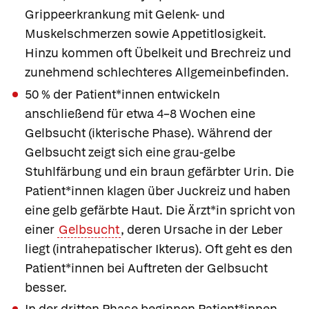
Grippeerkrankung mit Gelenk- und
Muskelschmerzen sowie Appetitlosigkeit.
Hinzu kommen oft Übelkeit und Brechreiz und
zunehmend schlechteres Allgemeinbefinden.
50 % der Patient*innen entwickeln
anschließend für etwa 4–8 Wochen eine
Gelbsucht
(ikterische Phase). Während der
Gelbsucht zeigt sich eine grau-gelbe
Stuhlfärbung und ein braun gefärbter Urin. Die
Patient*innen klagen über Juckreiz und haben
eine gelb gefärbte Haut. Die Ärzt*in spricht von
einer
Gelbsucht
, deren Ursache in der Leber
liegt
(intrahepatischer Ikterus). Oft geht es den
Patient*innen bei Auftreten der Gelbsucht
besser.
In der dritten Phase beginnen Patient*innen