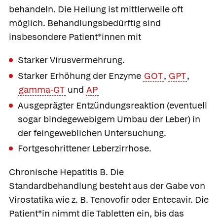
behandeln. Die Heilung ist mittlerweile oft
möglich. Behandlungsbedürftig sind
insbesondere Patient*innen mit
Starker Virusvermehrung.
Starker Erhöhung der Enzyme
GOT
,
GPT
,
gamma-GT
und
AP
Ausgeprägter Entzündungsreaktion (eventuell
sogar bindegewebigem Umbau der Leber) in
der feingeweblichen Untersuchung.
Fortgeschrittener Leberzirrhose.
Chronische Hepatitis B.
Die
Standardbehandlung besteht aus der Gabe von
Virostatika wie z. B.
Tenovofir
oder
Entecavir
. Die
Patient*in nimmt die Tabletten ein, bis das