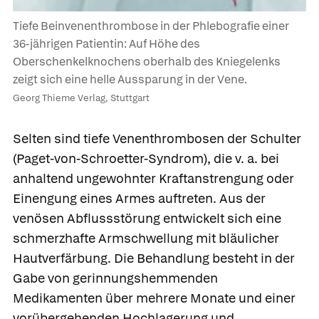
Tiefe Beinvenenthrombose in der Phlebografie einer
36-jährigen Patientin: Auf Höhe des
Oberschenkelknochens oberhalb des Kniegelenks
zeigt sich eine helle Aussparung in der Vene.
Georg Thieme Verlag, Stuttgart
Selten sind tiefe Venenthrombosen der Schulter
(
Paget-von-Schroetter-Syndrom
), die v. a. bei
anhaltend ungewohnter Kraftanstrengung oder
Einengung eines Armes auftreten. Aus der
venösen Abflussstörung entwickelt sich eine
schmerzhafte Armschwellung mit bläulicher
Hautverfärbung. Die Behandlung besteht in der
Gabe von gerinnungshemmenden
Medikamenten über mehrere Monate und einer
vorübergehenden Hochlagerung und