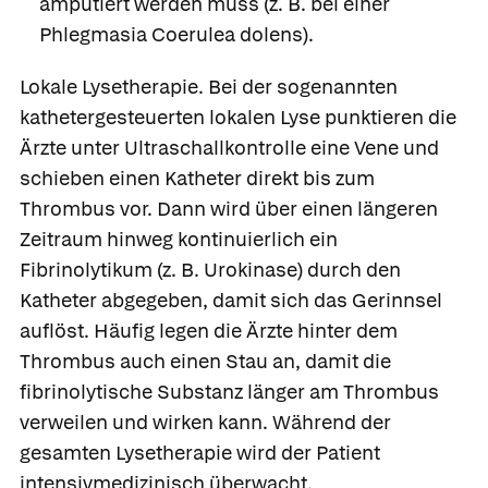
amputiert werden muss (z. B. bei einer
Phlegmasia Coerulea dolens).
Lokale Lysetherapie.
Bei der sogenannten
kathetergesteuerten lokalen Lyse punktieren die
Ärzte unter Ultraschallkontrolle eine Vene und
schieben einen Katheter direkt bis zum
Thrombus vor. Dann wird über einen längeren
Zeitraum hinweg kontinuierlich ein
Fibrinolytikum (z. B.
Urokinase
) durch den
Katheter abgegeben, damit sich das Gerinnsel
auflöst. Häufig legen die Ärzte hinter dem
Thrombus auch einen Stau an, damit die
fibrinolytische Substanz länger am Thrombus
verweilen und wirken kann. Während der
gesamten Lysetherapie wird der Patient
intensivmedizinisch überwacht.