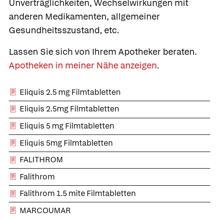
Unverträglichkeiten, Wechselwirkungen mit
anderen Medikamenten, allgemeiner
Gesundheitsszustand, etc.
Lassen Sie sich von Ihrem Apotheker beraten.
Apotheken in meiner Nähe anzeigen
.
Eliquis 2.5 mg Filmtabletten
Eliquis 2.5mg Filmtabletten
Eliquis 5 mg Filmtabletten
Eliquis 5mg Filmtabletten
FALITHROM
Falithrom
Was Ihre Apotheke
Apotheken in
Falithrom 1.5 mite Filmtabletten
empfiehlt
Ihrer Nähe
MARCOUMAR