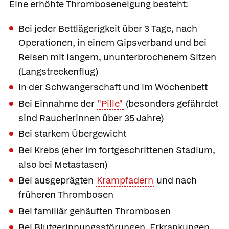
Eine erhöhte Thromboseneigung besteht:
Bei jeder Bettlägerigkeit über 3 Tage, nach
Operationen, in einem Gipsverband und bei
Reisen mit langem, ununterbrochenem Sitzen
(Langstreckenflug)
In der Schwangerschaft und im Wochenbett
Bei Einnahme der
"Pille"
(besonders gefährdet
sind Raucherinnen über 35 Jahre)
Bei starkem Übergewicht
Bei Krebs (eher im fortgeschrittenen Stadium,
also bei Metastasen)
Bei ausgeprägten
Krampfadern
und nach
früheren Thrombosen
Bei familiär gehäuften Thrombosen
Bei Blutgerinnungsstörungen, Erkrankungen