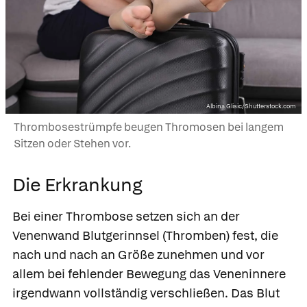
Albina Glisic/Shutterstock.com
Thrombosestrümpfe beugen Thromosen bei langem
Sitzen oder Stehen vor.
Die Erkrankung
Bei einer Thrombose setzen sich an der
Venenwand
Blutgerinnsel
(Thromben) fest, die
nach und nach an Größe zunehmen und vor
allem bei fehlender Bewegung das Veneninnere
irgendwann vollständig verschließen. Das Blut