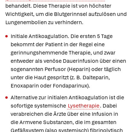
behandelt. Diese Therapie ist von höchster
Wichtigkeit, um die Blutgerinnsel aufzulösen und
Lungenembolien zu verhindern.
Initiale Antikoagulation.
Die ersten 5 Tage
bekommt der Patient in der Regel eine
gerinnungshemmende Therapie, und zwar
entweder als venöse Dauerinfusion über einen
sogenannten Perfusor (
Heparin
) oder täglich
unter die Haut gespritzt (z. B.
Dalteparin
,
Enoxaparin
oder
Fondaparinux
).
Alternative zur initialen Antikoagulation ist die
sofortige systemische
Lysetherapie
. Dabei
verabreichen die Ärzte über eine Infusion in
die Armvene Substanzen, die im gesamten
Gefäßsystem (also systemisch) fibrinolytisch