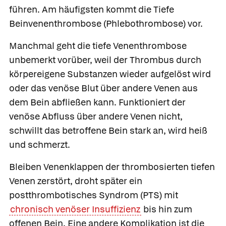
führen. Am häufigsten kommt die
Tiefe
Beinvenenthrombose
(Phlebothrombose) vor.
Manchmal geht die tiefe Venenthrombose
unbemerkt vorüber, weil der Thrombus durch
körpereigene Substanzen wieder aufgelöst wird
oder das venöse Blut über andere Venen aus
dem Bein abfließen kann. Funktioniert der
venöse Abfluss über andere Venen nicht,
schwillt das betroffene Bein stark an, wird heiß
und schmerzt.
Bleiben Venenklappen der thrombosierten tiefen
Venen zerstört, droht später ein
postthrombotisches Syndrom (PTS) mit
chronisch venöser Insuffizienz
bis hin zum
offenen Bein. Eine andere Komplikation ist die