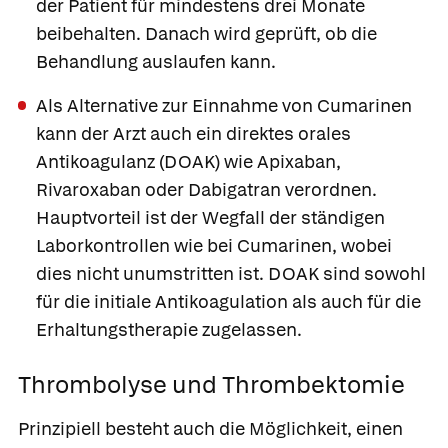
der Patient für mindestens drei Monate
beibehalten. Danach wird geprüft, ob die
Behandlung auslaufen kann.
Als Alternative zur Einnahme von Cumarinen
kann der Arzt auch ein direktes orales
Antikoagulanz (DOAK) wie
Apixaban
,
Rivaroxaban
oder
Dabigatran
verordnen.
Hauptvorteil ist der Wegfall der ständigen
Laborkontrollen wie bei Cumarinen, wobei
dies nicht unumstritten ist. DOAK sind sowohl
für die initiale Antikoagulation als auch für die
Erhaltungstherapie zugelassen.
Thrombolyse und Thrombektomie
Prinzipiell besteht auch die Möglichkeit, einen