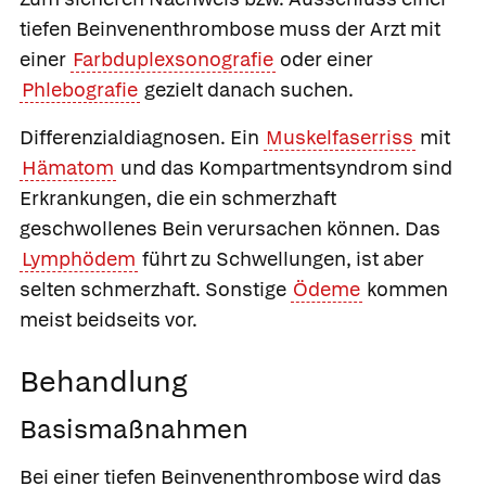
tiefen Beinvenenthrombose muss der Arzt mit
einer
Farbduplexsonografie
oder einer
Phlebografie
gezielt danach suchen.
Differenzialdiagnosen.
Ein
Muskelfaserriss
mit
Hämatom
und das Kompartmentsyndrom sind
Erkrankungen, die ein schmerzhaft
geschwollenes Bein verursachen können. Das
Lymphödem
führt zu Schwellungen, ist aber
selten schmerzhaft. Sonstige
Ödeme
kommen
meist beidseits vor.
Behandlung
Basismaßnahmen
Bei einer tiefen Beinvenenthrombose wird das