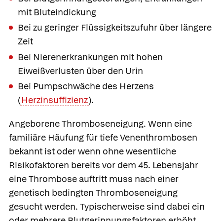
mit Bluteindickung
Bei zu geringer Flüssigkeitszufuhr über längere
Zeit
Bei Nierenerkrankungen mit hohen
Eiweißverlusten über den Urin
Bei Pumpschwäche des Herzens
(
Herzinsuffizienz
).
Angeborene Thromboseneigung
. Wenn eine
familiäre Häufung für tiefe Venenthrombosen
bekannt ist oder wenn ohne wesentliche
Risikofaktoren bereits vor dem 45. Lebensjahr
eine Thrombose auftritt muss nach einer
genetisch bedingten Thromboseneigung
gesucht werden. Typischerweise sind dabei ein
oder mehrere Blutgerinnungsfaktoren erhöht