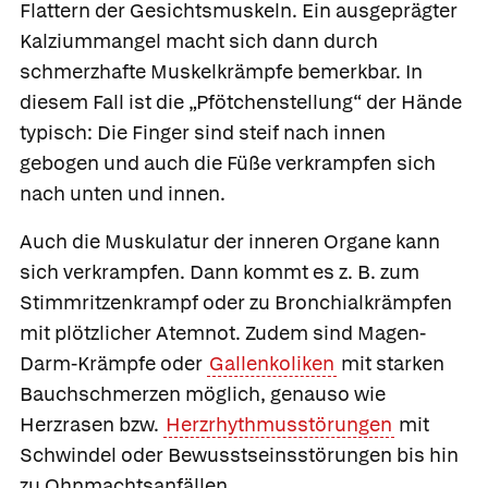
Flattern der Gesichtsmuskeln. Ein ausgeprägter
Kalziummangel macht sich dann durch
schmerzhafte Muskelkrämpfe bemerkbar. In
diesem Fall ist die „Pfötchenstellung“ der Hände
typisch: Die Finger sind steif nach innen
gebogen und auch die Füße verkrampfen sich
nach unten und innen.
Auch die Muskulatur der inneren Organe kann
sich verkrampfen. Dann kommt es z. B. zum
Stimmritzenkrampf oder zu Bronchialkrämpfen
mit plötzlicher Atemnot. Zudem sind Magen-
Darm-Krämpfe oder
Gallenkoliken
mit starken
Bauchschmerzen möglich, genauso wie
Herzrasen bzw.
Herzrhythmusstörungen
mit
Schwindel oder Bewusstseinsstörungen bis hin
zu Ohnmachtsanfällen.