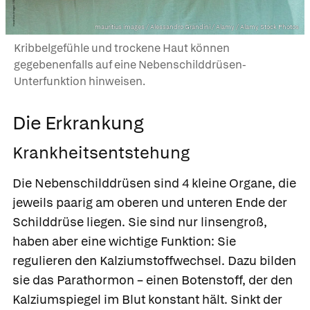
mauritius images / Alessandro Grandini / Alamy / Alamy Stock Photos
Kribbelgefühle und trockene Haut können
gegebenenfalls auf eine Nebenschilddrüsen-
Unterfunktion hinweisen.
Die Erkrankung
Krankheitsentstehung
Die Nebenschilddrüsen sind 4 kleine Organe, die
jeweils paarig am oberen und unteren Ende der
Schilddrüse liegen. Sie sind nur linsengroß,
haben aber eine wichtige Funktion: Sie
regulieren den Kalziumstoffwechsel. Dazu bilden
sie das Parathormon – einen Botenstoff, der den
Kalziumspiegel im Blut konstant hält. Sinkt der