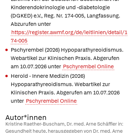
Kinderendokrinologie und -diabetologie
(DGKED) e.V., Reg. Nr. 174-005, Langfassung.
Abzurufen unter
https://register.awmf.org/de/leitlinien/detail/1
74-005
Pschyrembel (2026) Hypoparathyreoidismus.
Webartikel zur Klinischen Praxis. Abgerufen
am 10.07.2026 unter
Pschyrembel Online
Herold - Innere Medizin (2026)
Hypoparathyreoidismus. Webartikel zur
Klinischen Praxis. Abgerufen am 10.07.2026
unter
Pschyrembel Online
Autor*innen
Kristine Raether-Buscham, Dr. med. Arne Schäffler in:
Gesundheit heute, herausgegeben von Dr. med. Arne