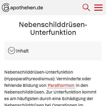
Hau
Nebenschilddrüsen-
Unterfunktion
Inhalt
Nebenschilddrüsen-Unterfunktion
(Hypoparathyreodismus): Verminderte oder
fehlende Bildung von
Parathormon
in den
Nebenschilddrüsen. Zur Unterfunktion kommt
es am häufigsten durch eine Schädigung der
Nebenschilddrüsen bei Operationen im