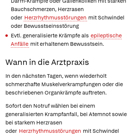
Darm-Krämpfe oder Gallenkoliken mit starken
Bauchschmerzen, Herzrasen
oder
Herzrhythmusstörungen
mit Schwindel
oder Bewusstseinsstörung
Evtl. generalisierte Krämpfe als
epileptische
Anfälle
mit erhaltenem Bewusstsein.
Wann in die Arztpraxis
In den nächsten Tagen, wenn
wiederholt
schmerzhafte Muskelverkrampfungen oder die
beschriebenen Organkrämpfe auftreten.
Sofort den Notruf wählen bei
einem
generalisierten Krampfanfall, bei Atemnot sowie
bei starkem Herzrasen
oder
Herzrhythmusstörungen
mit Schwindel