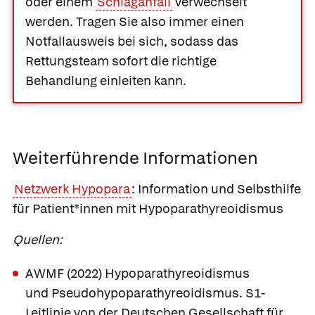
oder einem
Schlaganfall
verwechselt
werden. Tragen Sie also immer einen
Notfallausweis bei sich, sodass das
Rettungsteam sofort die richtige
Behandlung einleiten kann.
Weiterführende Informationen
Netzwerk Hypopara
: Information und Selbsthilfe
für Patient*innen mit Hypoparathyreoidismus
Quellen:
AWMF (2022) Hypoparathyreoidismus
und Pseudohypoparathyreoidismus. S1-
Leitlinie von der Deutschen Gesellschaft für