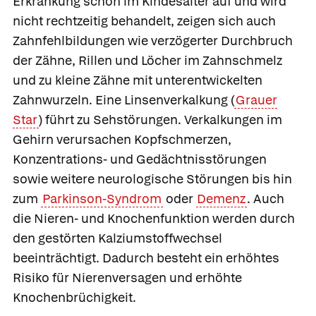
Erkrankung schon im Kindesalter auf und wird
nicht rechtzeitig behandelt, zeigen sich auch
Zahnfehlbildungen wie verzögerter Durchbruch
der Zähne, Rillen und Löcher im Zahnschmelz
und zu kleine Zähne mit unterentwickelten
Zahnwurzeln. Eine Linsenverkalkung (
Grauer
Star
) führt zu Sehstörungen. Verkalkungen im
Gehirn verursachen Kopfschmerzen,
Konzentrations- und Gedächtnisstörungen
sowie weitere neurologische Störungen bis hin
zum
Parkinson-Syndrom
oder
Demenz
. Auch
die Nieren- und Knochenfunktion werden durch
den gestörten Kalziumstoffwechsel
beeinträchtigt. Dadurch besteht ein erhöhtes
Risiko für Nierenversagen und erhöhte
Knochenbrüchigkeit.