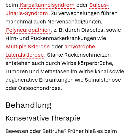
beim
Karpaltunnelsyndrom
oder
Sulcus-
ulnaris-Syndrom
. Zu Verwechslungen führen
manchmal auch Nervenschädigungen,
Polyneuropathien
, z. B. durch Diabetes, sowie
Hirn- und Rückenmarkerkrankungen wie
Multiple Sklerose
oder
amyotrophe
Lateralsklerose
. Starke Rückenschmerzen
entstehen auch durch Wirbelkörperbrüche,
Tumoren und Metastasen im Wirbelkanal sowie
degenerative Erkrankungen wie Spinalstenose
oder Osteochondrose.
Behandlung
Konservative Therapie
Bewegen oder Bettruhe?
Früher hieß es beim