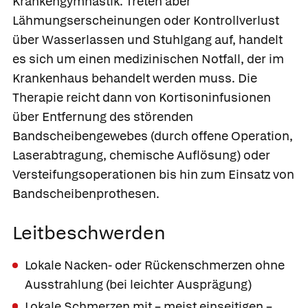
Krankengymnastik. Treten aber
Lähmungserscheinungen oder Kontrollverlust
über Wasserlassen und Stuhlgang auf, handelt
es sich um einen medizinischen Notfall, der im
Krankenhaus behandelt werden muss. Die
Therapie reicht dann von Kortisoninfusionen
über Entfernung des störenden
Bandscheibengewebes (durch offene Operation,
Laserabtragung, chemische Auflösung) oder
Versteifungsoperationen bis hin zum Einsatz von
Bandscheibenprothesen.
Leitbeschwerden
Lokale Nacken- oder Rückenschmerzen ohne
Ausstrahlung (bei leichter Ausprägung)
Lokale Schmerzen mit – meist einseitigen –