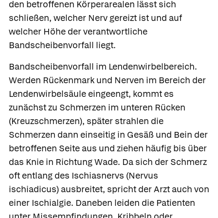
den betroffenen Körperarealen lässt sich
schließen, welcher Nerv gereizt ist und auf
welcher Höhe der verantwortliche
Bandscheibenvorfall liegt.
Bandscheibenvorfall im Lendenwirbelbereich
.
Werden Rückenmark und Nerven im Bereich der
Lendenwirbelsäule eingeengt, kommt es
zunächst zu Schmerzen im unteren Rücken
(Kreuzschmerzen), später strahlen die
Schmerzen dann einseitig in Gesäß und Bein der
betroffenen Seite aus und ziehen häufig bis über
das Knie in Richtung Wade. Da sich der Schmerz
oft entlang des Ischiasnervs (Nervus
ischiadicus) ausbreitet, spricht der Arzt auch von
einer Ischialgie. Daneben leiden die Patienten
unter Missempfindungen, Kribbeln oder