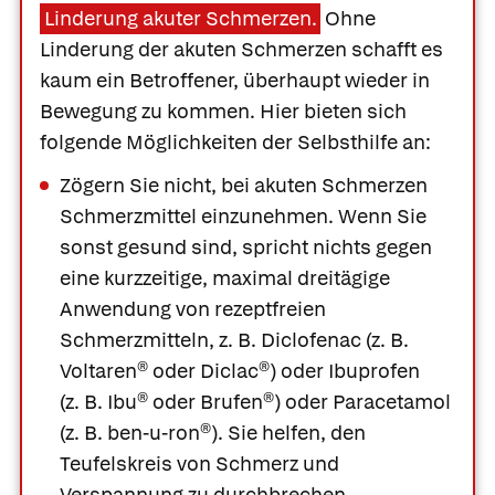
Linderung akuter Schmerzen.
Ohne
Linderung der akuten Schmerzen schafft es
kaum ein Betroffener, überhaupt wieder in
Bewegung zu kommen. Hier bieten sich
folgende Möglichkeiten der Selbsthilfe an:
Zögern Sie nicht, bei akuten Schmerzen
Schmerzmittel einzunehmen. Wenn Sie
sonst gesund sind, spricht nichts gegen
eine kurzzeitige, maximal dreitägige
Anwendung von rezeptfreien
Schmerzmitteln, z. B.
Diclofenac
(z. B.
Voltaren®
oder
Diclac®
) oder
Ibuprofen
(z. B.
Ibu®
oder
Brufen®
) oder
Paracetamol
(z. B.
ben-u-ron®
). Sie helfen, den
Teufelskreis von Schmerz und
Verspannung zu durchbrechen.