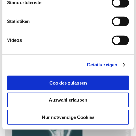
Standortdienste
Nervenschäden nachzuweisen.
Statistiken
Videos
Details zeigen
Cookies zulassen
Auswahl erlauben
Nur notwendige Cookies