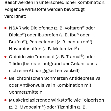
Beschwerden in unterschiedlicher Kombination.
Folgende Wirkstoffe werden bevorzugt
verordnet:
NSAR wie
Diclofenac
(z. B.
Voltaren®
oder
Diclac®
) oder
Ibuprofen
(z. B.
Ibu®
oder
Brufen®
),
Paracetamol
(z. B.
ben-u-ron®
),
Novaminsulfon
(z. B.
Metamizol®
)
Opioide wie
Tramadol
(z. B.
Tramal®
) oder
Tilidin
(befristet aufgrund der Gefahr, dass
sich eine Abhängigkeit entwickelt)
Bei chronischen Schmerzen Antidepressiva
oder Antikonvulsiva in Kombination mit
Schmerzmitteln
Muskelrelaxierende Wirkstoffe wie
Tolperison
(z. B.
Mydocalm®
) oder
Tizanidin
(z. B.