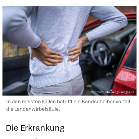
Panthermedia/imago-images.de
In den meisten Fällen betrifft ein Bandscheibenvorfall
die Lendenwirbelsäule.
Die Erkrankung