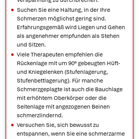
Suchen Sie eine Haltung, in der Ihre
Schmerzen möglichst gering sind.
Erfahrungsgemäß wird Liegen und Gehen
als angenehmer empfunden als Stehen
und Sitzen.
Viele Therapeuten empfehlen die
Rückenlage mit um 90° gebeugten Hüft-
und Kniegelenken (Stufenlagerung,
Stufenbettlagerung). Für manche
Schmerzgeplagte ist auch die Bauchlage
mit erhöhtem Oberkörper oder die
Seitenlage mit angezogenen Beinen
schmerzlindernd.
Was Ihre Apotheke
Apotheken in
Versuchen Sie, sich bewusst zu
empfiehlt
Ihrer Nähe
entspannen, wenn Sie eine schmerzarme