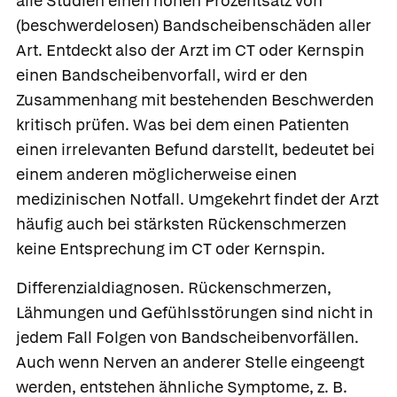
alle Studien einen hohen Prozentsatz von
(beschwerdelosen) Bandscheibenschäden aller
Art. Entdeckt also der Arzt im CT oder Kernspin
einen Bandscheibenvorfall, wird er den
Zusammenhang mit bestehenden Beschwerden
kritisch prüfen. Was bei dem einen Patienten
einen irrelevanten Befund darstellt, bedeutet bei
einem anderen möglicherweise einen
medizinischen Notfall. Umgekehrt findet der Arzt
häufig auch bei stärksten Rückenschmerzen
keine Entsprechung im CT oder Kernspin.
Differenzialdiagnosen.
Rückenschmerzen,
Lähmungen und Gefühlsstörungen sind nicht in
jedem Fall Folgen von Bandscheibenvorfällen.
Auch wenn Nerven an anderer Stelle eingeengt
werden, entstehen ähnliche Symptome, z. B.