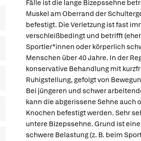
Fälle ist die lange Bizepssehne betr
Muskel am Oberrand der Schulter
befestigt. Die Verletzung ist fast i
verschleißbedingt und betrifft (ehe
Sportler*innen oder körperlich sch
Menschen über 40 Jahre. In der Reg
konservative Behandlung mit kurzfr
Ruhigstellung, gefolgt von Bewegu
Bei jüngeren und schwer arbeite
kann die abgerissene Sehne auch o
Knochen befestigt werden. Sehr sel
untere Bizepssehne. Grund ist eine 
schwere Belastung (z. B. beim Spor