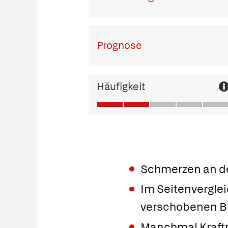
Prognose
Häufigkeit
Schmerzen an de
Im Seitenverglei
verschobenen Bi
Manchmal Kraft