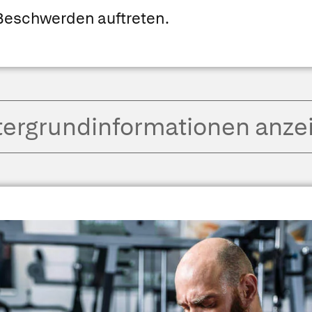
Beschwerden auftreten.
tergrund­informationen anze