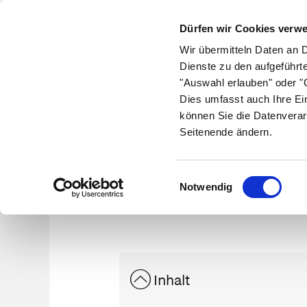
Dürfen wir Cookies verw
Wir übermitteln Daten an 
Dienste zu den aufgeführt
"Auswahl erlauben" oder "C
Krankheiten
Symptome
Therapie
Med
Dies umfasst auch Ihre Ei
können Sie die Datenverar
Seitenende ändern.
Einwilligungsauswahl
Notwendig
Inhalt