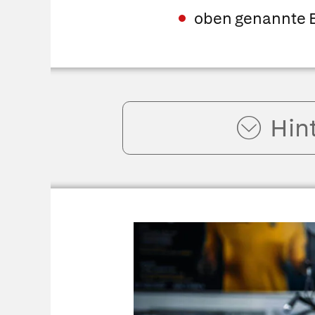
oben genannte 
Hin