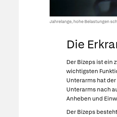
Jahrelange, hohe Belastungen schw
Die Erkr
Der Bizeps ist ein
wichtigsten Funkt
Unterarms hat der 
Unterarms nach au
Anheben und Einw
Der Bizeps besteh