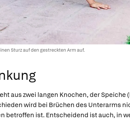
einen Sturz auf den gestreckten Arm auf.
ankung
eht aus zwei langen Knochen, der Speiche (
schieden wird bei Brüchen des Unterarms nic
 betroffen ist. Entscheidend ist auch, in 