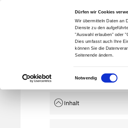
Dürfen wir Cookies verw
Wir übermitteln Daten an 
Dienste zu den aufgeführt
"Auswahl erlauben" oder "C
Krankheiten
Symptome
Therapie
Med
Dies umfasst auch Ihre Ei
können Sie die Datenverar
Seitenende ändern.
Einwilligungsauswahl
Notwendig
Inhalt