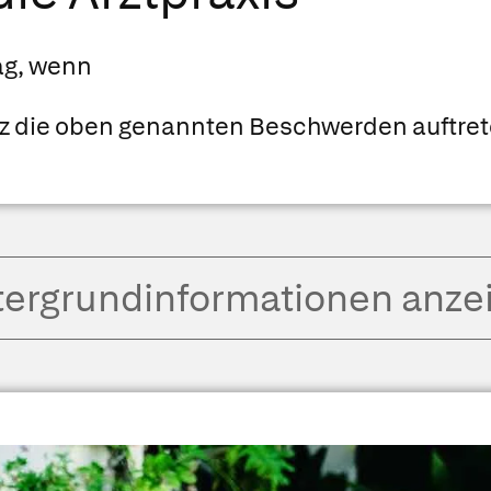
ag, wenn
z die oben genannten Beschwerden auftret
tergrund­informationen anze