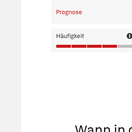
Prognose
Häufigkeit
Wann in d