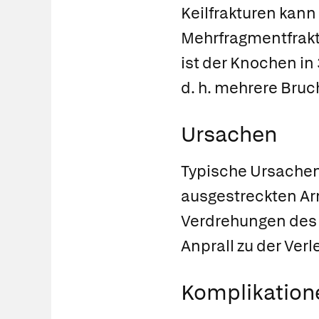
Keilfrakturen kann 
Mehrfragmentfrakt
ist der Knochen in
d. h. mehrere Bruc
Ursachen
Typische Ursachen
ausgestreckten Ar
Verdrehungen des U
Anprall zu der Ver
Komplikation