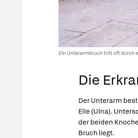
Ein Unterarmbruch tritt oft durch 
Die Erkr
Der Unterarm best
Elle (Ulna). Unter
der beiden Knochen
Bruch liegt.