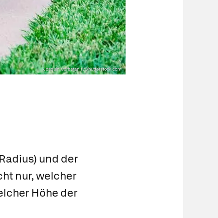
Joaquin Corbatan P/Shutterstock.com
Radius) und der
ht nur, welcher
welcher Höhe der