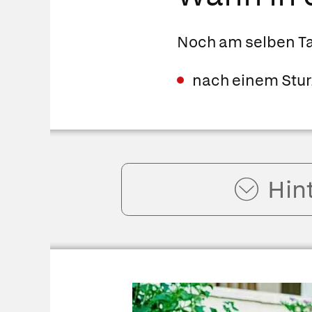
Noch am selben T
nach einem Stur
Hin