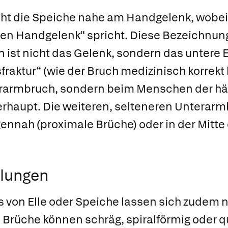
cht die Speiche nahe am Handgelenk, wobei
n Handgelenk“ spricht. Diese Bezeichnung 
n ist nicht das Gelenk, sondern das untere 
fraktur“
(wie der Bruch medizinisch korrekt h
erarmbruch, sondern beim Menschen der hä
haupt. Die weiteren, selteneren Unterarm
ennah (proximale Brüche) oder in der Mitt
ilungen
 von Elle oder Speiche lassen sich zudem 
e Brüche können schräg, spiralförmig oder qu