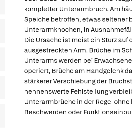
kompletter Unterarmbruch
. Am häu
Speiche betroffen, etwas seltener 
Unterarmknochen, in Ausnahmefälle
Die Ursache ist meist ein Sturz auf
ausgestreckten Arm. Brüche im Sc
Unterarms werden bei Erwachsene
operiert, Brüche am Handgelenk da
stärkerer Verschiebung der Bruchs
nennenswerte Fehlstellung verbleib
Unterarmbrüche in der Regel ohne
Beschwerden oder Funktionseinbu