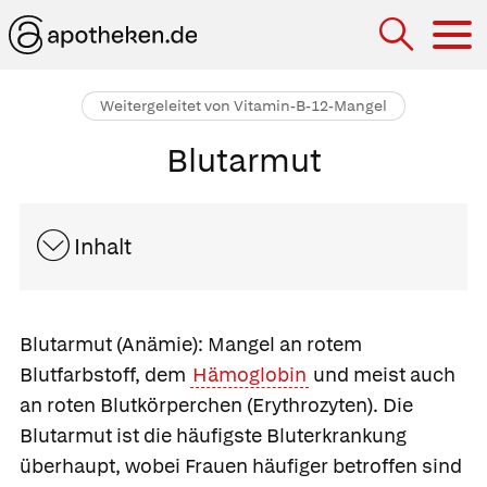
Hau
Weitergeleitet von Vitamin-B-12-Mangel
Blutarmut
Inhalt
Blutarmut
(Anämie): Mangel an rotem
Blutfarbstoff, dem
Hämoglobin
und meist auch
an roten Blutkörperchen (Erythrozyten). Die
Blutarmut ist die häufigste Bluterkrankung
überhaupt, wobei Frauen häufiger betroffen sind