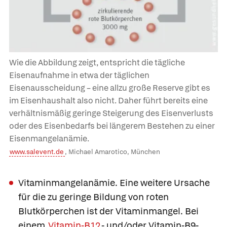
Wie die Abbildung zeigt, entspricht die tägliche
Eisenaufnahme in etwa der täglichen
Eisenausscheidung – eine allzu große Reserve gibt es
im Eisenhaushalt also nicht. Daher führt bereits eine
verhältnismäßig geringe Steigerung des Eisenverlusts
oder des Eisenbedarfs bei längerem Bestehen zu einer
Eisenmangelanämie.
www.salevent.de
, Michael Amarotico, München
Vitaminmangelanämie.
Eine weitere Ursache
für die zu geringe Bildung von roten
Blutkörperchen ist der Vitaminmangel. Bei
einem
Vitamin-B12
- und/oder Vitamin-B9-