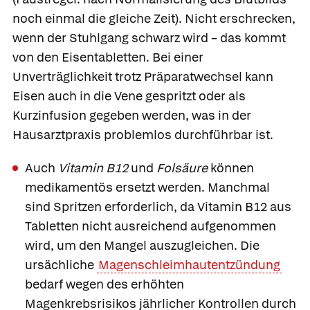
noch einmal die gleiche Zeit). Nicht erschrecken,
wenn der Stuhlgang schwarz wird – das kommt
von den Eisentabletten. Bei einer
Unverträglichkeit trotz Präparatwechsel kann
Eisen auch in die Vene gespritzt oder als
Kurzinfusion gegeben werden, was in der
Hausarztpraxis problemlos durchführbar ist.
Auch
Vitamin B12
und
Folsäure
können
medikamentös ersetzt werden. Manchmal
sind Spritzen erforderlich, da Vitamin B12 aus
Tabletten nicht ausreichend aufgenommen
wird, um den Mangel auszugleichen. Die
ursächliche
Magenschleimhautentzündung
bedarf wegen des erhöhten
Magenkrebsrisikos jährlicher Kontrollen durch