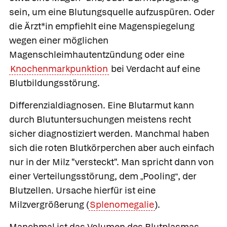
sein, um eine Blutungsquelle aufzuspüren. Oder
die Ärzt*in empfiehlt eine Magenspiegelung
wegen einer möglichen
Magenschleimhautentzündung oder eine
Knochenmarkpunktion
bei Verdacht auf eine
Blutbildungsstörung.
Differenzialdiagnosen.
Eine Blutarmut kann
durch Blutuntersuchungen meistens recht
sicher diagnostiziert werden. Manchmal haben
sich die roten Blutkörperchen aber auch einfach
nur in der Milz "versteckt". Man spricht dann von
einer Verteilungsstörung, dem
Pooling
, der
„
“
Blutzellen. Ursache hierfür ist eine
Milzvergrößerung (
Splenomegalie
).
Manchmal ist das Volumen des Blutplasmas