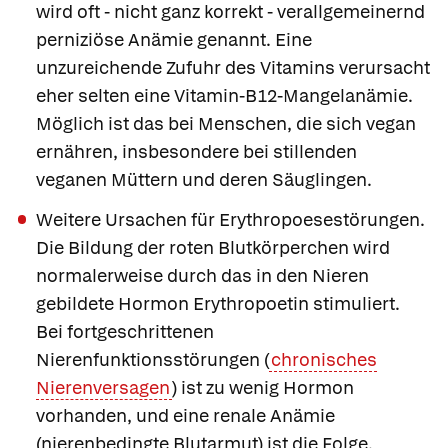
wird oft - nicht ganz korrekt - verallgemeinernd
perniziöse Anämie genannt. Eine
unzureichende Zufuhr des Vitamins verursacht
eher selten eine Vitamin-B12-Mangelanämie.
Möglich ist das bei Menschen, die sich vegan
ernähren, insbesondere bei stillenden
veganen Müttern und deren Säuglingen.
Weitere Ursachen für Erythropoesestörungen.
Die Bildung der roten Blutkörperchen wird
normalerweise durch das in den Nieren
gebildete Hormon Erythropoetin stimuliert.
Bei fortgeschrittenen
Nierenfunktionsstörungen (
chronisches
Nierenversagen
) ist zu wenig Hormon
vorhanden, und eine
renale Anämie
(nierenbedingte Blutarmut) ist die Folge.