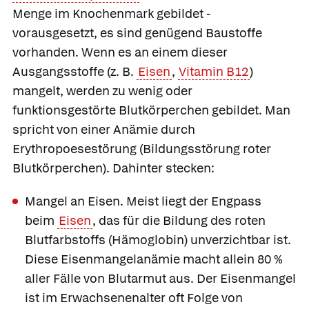
Menge im Knochenmark gebildet -
vorausgesetzt, es sind genügend Baustoffe
vorhanden. Wenn es an einem dieser
Ausgangsstoffe (z. B.
Eisen
,
Vitamin B12
)
mangelt, werden zu wenig oder
funktionsgestörte Blutkörperchen gebildet. Man
spricht von einer
Anämie durch
Erythropoesestörung (Bildungsstörung roter
Blutkörperchen
). Dahinter stecken:
Mangel an Eisen.
Meist liegt der Engpass
beim
Eisen
, das für die Bildung des roten
Blutfarbstoffs (Hämoglobin) unverzichtbar ist.
Diese
Eisenmangelanämie
macht allein 80 %
aller Fälle von Blutarmut aus. Der Eisenmangel
ist im Erwachsenenalter oft Folge von