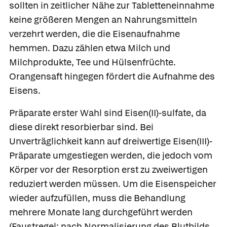
sollten in zeitlicher Nähe zur Tabletteneinnahme
keine größeren Mengen an Nahrungsmitteln
verzehrt werden, die die Eisenaufnahme
hemmen. Dazu zählen etwa Milch und
Milchprodukte, Tee und Hülsenfrüchte.
Orangensaft hingegen fördert die Aufnahme des
Eisens.
Präparate erster Wahl sind Eisen(II)-sulfate, da
diese direkt resorbierbar sind. Bei
Unverträglichkeit kann auf dreiwertige Eisen(III)-
Präparate umgestiegen werden, die jedoch vom
Körper vor der Resorption erst zu zweiwertigen
reduziert werden müssen. Um die Eisenspeicher
wieder aufzufüllen, muss die Behandlung
mehrere Monate lang durchgeführt werden
(Faustregel: nach Normalisierung des Blutbilds