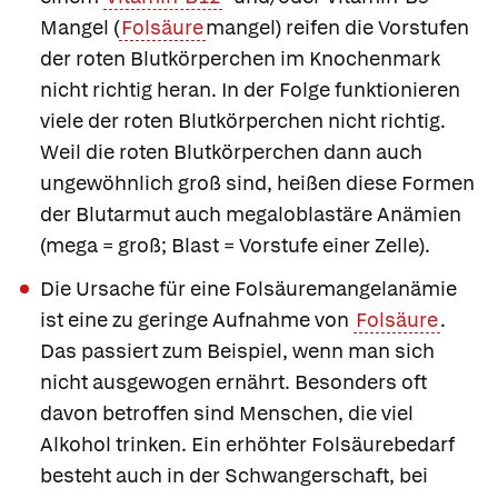
Mangel (
Folsäure
mangel) reifen die Vorstufen
der roten Blutkörperchen im Knochenmark
nicht richtig heran. In der Folge funktionieren
viele der roten Blutkörperchen nicht richtig.
Weil die roten Blutkörperchen dann auch
ungewöhnlich groß sind, heißen diese Formen
der Blutarmut auch
megaloblastäre Anämien
(mega = groß; Blast = Vorstufe einer Zelle).
Die Ursache für eine
Folsäuremangelanämie
ist eine zu geringe Aufnahme von
Folsäure
.
Das passiert zum Beispiel, wenn man sich
nicht ausgewogen ernährt. Besonders oft
davon betroffen sind Menschen, die viel
Alkohol trinken. Ein erhöhter Folsäurebedarf
besteht auch in der Schwangerschaft, bei