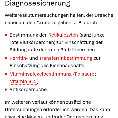
Diagnosesicherung
Weitere Blutuntersuchungen helfen, der Ursache
näher auf den Grund zu gehen, z. B. durch
Bestimmung der
Retikulozyten
(ganz junge
rote Blutkörperchen) zur Einschätzung der
Bildungsrate der roten Blutkörperchen
Ferritin-
und
Transferrinbestimmung
zur
Einschätzung des Eisenhaushalts
Vitaminspiegelbestimmung
(
Folsäure
;
Vitamin B12
)
Antikörpersuche.
Im weiteren Verlauf können zusätzliche
Untersuchungen erforderlich werden. Das kann
etwa eine Magen- und/oder Darmspiegelung