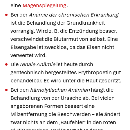
eine
Magenspiegelung
.
Bei der
Anämie der chronischen Erkrankung
ist die Behandlung der Grundkrankheit
vorrangig. Wird z. B. die Entzündung besser,
verschwindet die Blutarmut von selbst. Eine
Eisengabe ist zwecklos, da das Eisen nicht
verwertet wird.
Die
renale Anämie
ist heute durch
gentechnisch hergestelltes Erythropoetin gut
behandelbar. Es wird unter die Haut gespritzt.
Bei den
hämolytischen Anämien
hängt die
Behandlung von der Ursache ab. Bei vielen
angeborenen Formen bessert eine
Milzentfernung die Beschwerden – sie ändert
zwar nichts an dem
Baufehler
in den roten
„
“