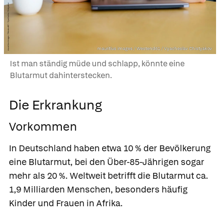
mauritius images / Westend61 / Vyacheslav Chistyakov
Ist man ständig müde und schlapp, könnte eine
Blutarmut dahinterstecken.
Die Erkrankung
Vorkommen
In Deutschland haben etwa 10 % der Bevölkerung
eine Blutarmut, bei den Über-85-Jährigen sogar
mehr als 20 %. Weltweit betrifft die Blutarmut ca.
1,9 Milliarden Menschen, besonders häufig
Kinder und Frauen in Afrika.