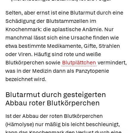
Selten, aber ernst ist eine Blutarmut durch eine
Schädigung der Blutstammzellen im
Knochenmark: die
aplastische Anämie. Nur
manchmal lässt sich eine Ursache finden wie
etwa bestimmte Medikamente, Gifte, Strahlen
oder Viren. Häufig sind rote und weiße
Blutkörperchen sowie
Blutplättchen
vermindert,
was in der Medizin dann als
Panzytopenie
bezeichnet wird.
Blutarmut durch gesteigerten
Abbau roter Blutkörperchen
Ist der
Abbau der roten Blutkörperchen
(Hämolyse) nur mäßig bis leicht beschleunigt,
kann das Knochenmark den Verlust durch eine