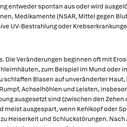
ung entweder spontan aus oder wird ausgelö
ionen, Medikamente (NSAR, Mittel gegen Bl
nsive UV-Bestrahlung oder Krebserkrankunge
s
. Die Veränderungen beginnen oft mit Ero
hleimhäuten, zum Beispiel im Mund oder im
 schlaffen Blasen auf unveränderter Haut,
 Rumpf, Achselhöhlen und Leisten, insbeson
ibung ausgesetzt sind (zwischen den Zehen
d meist ausgespart, wenn Kehlkopf oder Sp
zu Heiserkeit und Schluckstörungen. Nach 