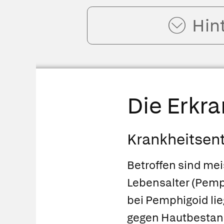
Hin
Die Erkr
Krankheitsen
Betroffen sind me
Lebensalter (Pemp
bei Pemphigoid lie
gegen Hautbestand