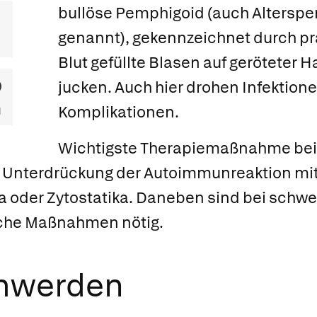
bullöse Pemphigoid (auch Altersp
genannt), gekennzeichnet durch pra
Blut gefüllte Blasen auf geröteter Ha
jucken. Auch hier drohen Infektion
Komplikationen.
Wichtigste Therapiemaßnahme be
e Unterdrückung der Autoimmunreaktion mit
oder Zytostatika. Daneben sind bei schwe
sche Maßnahmen nötig.
chwerden