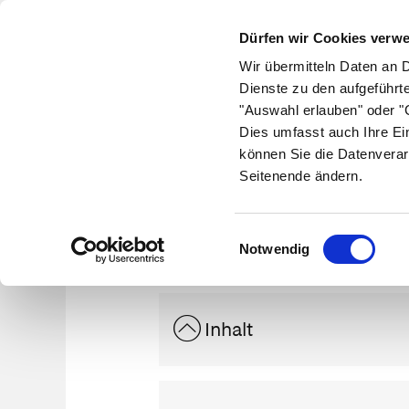
Dürfen wir Cookies verw
Wir übermitteln Daten an 
Dienste zu den aufgeführt
"Auswahl erlauben" oder "C
Krankheiten
Symptome
Therapie
Med
Dies umfasst auch Ihre Ei
können Sie die Datenverar
Seitenende ändern.
Pemph
Einwilligungsauswahl
Notwendig
Inhalt