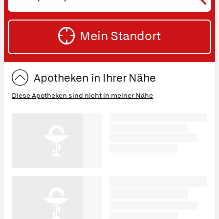
oder
SU
Straße
Mein Standort
eingeben:
ST
Apotheken in Ihrer Nähe
Diese Apotheken sind nicht in meiner Nähe