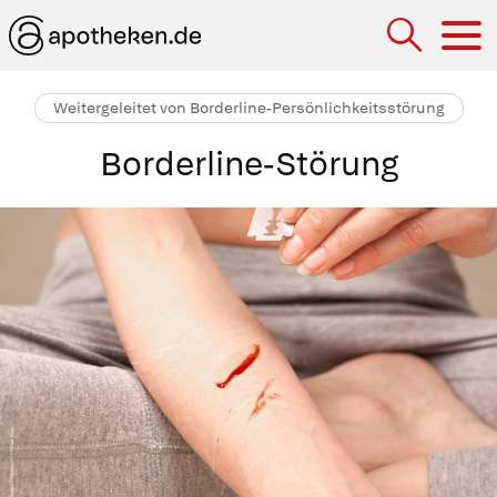
Hau
Weitergeleitet von Borderline-Persönlichkeitsstörung
Borderline-Störung