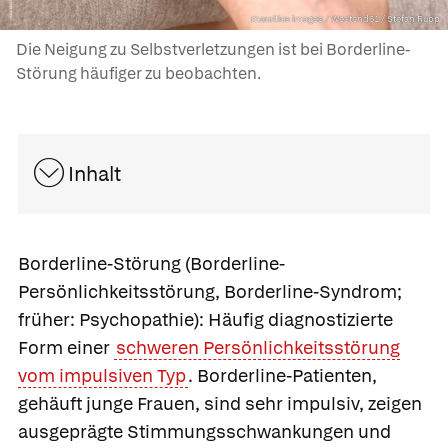
mauritius images / Westend61 / Stefan Rupp
Die Neigung zu Selbstverletzungen ist bei Borderline-
Störung häufiger zu beobachten.
Inhalt
Borderline-Störung
(Borderline-
Persönlichkeitsstörung, Borderline-Syndrom;
früher: Psychopathie): Häufig diagnostizierte
Form einer
schweren Persönlichkeitsstörung
vom impulsiven Typ
. Borderline-Patienten,
gehäuft junge Frauen, sind sehr impulsiv, zeigen
ausgeprägte Stimmungsschwankungen und