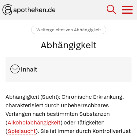
Hau
Weitergeleitet von Abhängigkeit
Abhängigkeit
Inhalt
Abhängigkeit
(Sucht): Chronische Erkrankung,
charakterisiert durch unbeherrschbares
Verlangen nach bestimmten Substanzen
(
Alkoholabhängigkeit
) oder Tätigkeiten
(
Spielsucht
). Sie ist immer durch Kontrollverlust