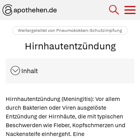
Hau
Weitergeleitet von Pneumokokken-Schutzimpfung
Hirnhautentzündung
Inhalt
Hirnhautentzündung
(Meningitis): Vor allem
durch Bakterien oder Viren ausgelöste
Entzündung der Hirnhäute, die mit typischen
Beschwerden wie Fieber, Kopfschmerzen und
Nackensteife einhergeht. Eine