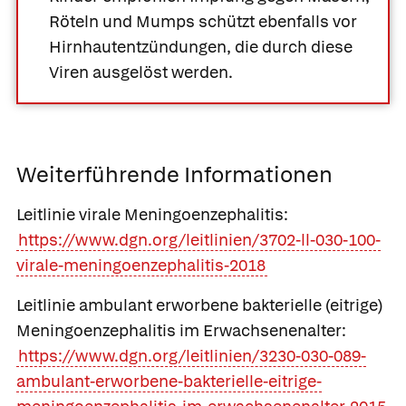
Röteln und Mumps schützt ebenfalls vor
Hirnhautentzündungen, die durch diese
Viren ausgelöst werden.
Weiterführende Informationen
Leitlinie virale Meningoenzephalitis:
https://www.dgn.org/leitlinien/3702-ll-030-100-
virale-meningoenzephalitis-2018
Leitlinie ambulant erworbene bakterielle (eitrige)
Meningoenzephalitis im Erwachsenenalter:
https://www.dgn.org/leitlinien/3230-030-089-
ambulant-erworbene-bakterielle-eitrige-