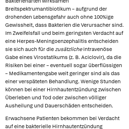
Bakterienarten wirksamen
Breitspektrumantibiotikum – aufgrund der
drohenden Lebensgefahr auch ohne 100%ige
Gewissheit, dass Bakterien die Verursacher sind.
Im Zweifelsfall und beim geringsten Verdacht auf
eine Herpes-Meningoenzephalitis entscheiden
sie sich auch für die
zusätzliche
intravenöse
Gabe eines
Virostatikums
(z. B.
Aciclovir
), da die
Risiken bei einer – eventuell sogar überflüssigen
– Medikamentengabe weit geringer sind als das
einer verspäteten Behandlung. Wenige Stunden
können bei einer Hirnhautentzündung zwischen
Überleben und Tod oder zwischen völliger
Ausheilung und Dauerschäden entscheiden.
Erwachsene Patienten bekommen bei Verdacht
auf eine bakterielle Hirnhautentzündung