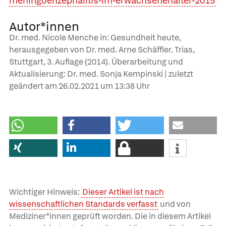
meningoenzephalitis-im-erwachsenenalter-2015
Autor*innen
Dr. med. Nicole Menche in: Gesundheit heute,
herausgegeben von Dr. med. Arne Schäffler. Trias,
Stuttgart, 3. Auflage (2014). Überarbeitung und
Aktualisierung: Dr. med. Sonja Kempinski | zuletzt
geändert am
26.02.2021
um 13:38 Uhr
Wichtiger Hinweis:
Dieser Artikel ist nach
wissenschaftlichen Standards verfasst
und von
Mediziner*innen geprüft worden. Die in diesem Artikel