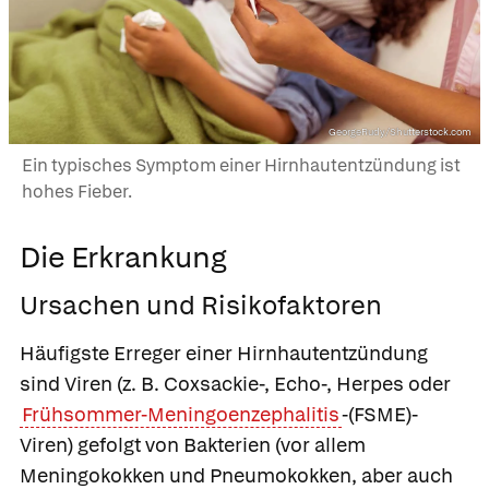
GeorgeRudy/Shutterstock.com
Ein typisches Symptom einer Hirnhautentzündung ist
hohes Fieber.
Die Erkrankung
Ursachen und Risikofaktoren
Häufigste Erreger einer Hirnhautentzündung
sind Viren (z. B. Coxsackie-, Echo-, Herpes oder
Frühsommer-Meningoenzephalitis
-(FSME)-
Viren) gefolgt von Bakterien (vor allem
Meningokokken und Pneumokokken, aber auch