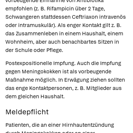
vorbeugende Einnahme von Antibiotika
empfohlen (z. B.
Rifampicin
über 2 Tage,
Schwangeren stattdessen
Ceftriaxon
intravenös
oder intramuskulär). Als enger Kontakt gilt z. B.
das Zusammenleben in einem Haushalt, einem
Wohnheim, aber auch benachbartes Sitzen in
der Schule oder Pflege.
Postexpositionelle Impfung
. Auch die Impfung
gegen Meningokokken ist als vorbeugende
Maßnahme möglich. In Erwägung ziehen sollten
das enge Kontaktpersonen, z. B. Mitglieder aus
dem gleichen Haushalt.
Meldepflicht
Patienten, die an einer Hirnhautentzündung