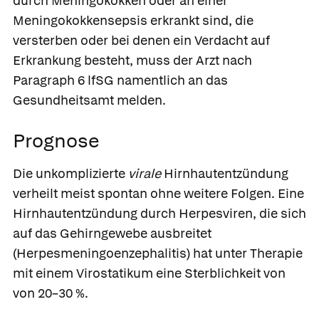
durch Meningokokken oder an einer
Meningokokkensepsis erkrankt sind, die
versterben oder bei denen ein Verdacht auf
Erkrankung besteht, muss der Arzt nach
Paragraph 6 lfSG namentlich an das
Gesundheitsamt melden.
Prognose
Die unkomplizierte
virale
Hirnhautentzündung
verheilt meist spontan ohne weitere Folgen. Eine
Hirnhautentzündung durch Herpesviren, die sich
auf das Gehirngewebe ausbreitet
(Herpesmeningoenzephalitis) hat unter Therapie
mit einem Virostatikum eine Sterblichkeit von
von 20–30 %.