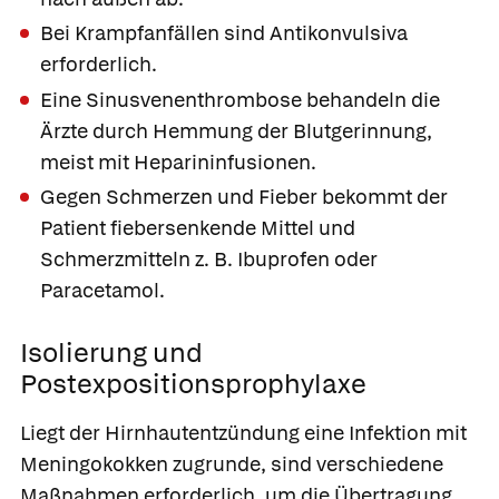
Bei Krampfanfällen sind Antikonvulsiva
erforderlich.
Eine Sinusvenenthrombose behandeln die
Ärzte durch Hemmung der Blutgerinnung,
meist mit Heparininfusionen.
Gegen Schmerzen und Fieber bekommt der
Patient fiebersenkende Mittel und
Schmerzmitteln z. B.
Ibuprofen
oder
Paracetamol
.
Isolierung und
Postexpositionsprophylaxe
Liegt der Hirnhautentzündung eine Infektion mit
Meningokokken zugrunde, sind verschiedene
Maßnahmen erforderlich, um die Übertragung